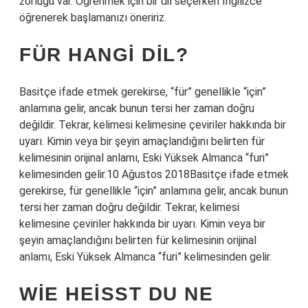
zorluğu var. Öğrenmek için bir dil seçerken İngilizce
öğrenerek başlamanızı öneririz.
FÜR HANGI DIL?
Basitçe ifade etmek gerekirse, “für” genellikle “için”
anlamına gelir, ancak bunun tersi her zaman doğru
değildir. Tekrar, kelimesi kelimesine çeviriler hakkında bir
uyarı. Kimin veya bir şeyin amaçlandığını belirten für
kelimesinin orijinal anlamı, Eski Yüksek Almanca “furi”
kelimesinden gelir.10 Ağustos 2018Basitçe ifade etmek
gerekirse, für genellikle “için” anlamına gelir, ancak bunun
tersi her zaman doğru değildir. Tekrar, kelimesi
kelimesine çeviriler hakkında bir uyarı. Kimin veya bir
şeyin amaçlandığını belirten für kelimesinin orijinal
anlamı, Eski Yüksek Almanca “furi” kelimesinden gelir.
WIE HEISST DU NE D