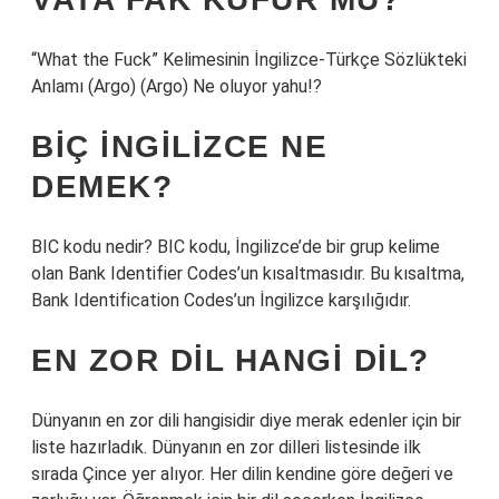
“What the Fuck” Kelimesinin İngilizce-Türkçe Sözlükteki
Anlamı (Argo) (Argo) Ne oluyor yahu!?
BIÇ İNGILIZCE NE
DEMEK?
BIC kodu nedir? BIC kodu, İngilizce’de bir grup kelime
olan Bank Identifier Codes’un kısaltmasıdır. Bu kısaltma,
Bank Identification Codes’un İngilizce karşılığıdır.
EN ZOR DIL HANGI DIL?
Dünyanın en zor dili hangisidir diye merak edenler için bir
liste hazırladık. Dünyanın en zor dilleri listesinde ilk
sırada Çince yer alıyor. Her dilin kendine göre değeri ve