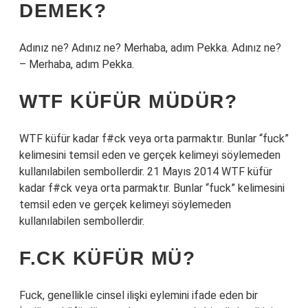
EMEK?
Adınız ne? Adınız ne? Merhaba, adım Pekka. Adınız ne?
– Merhaba, adım Pekka.
WTF KÜFÜR MÜDÜR?
WTF küfür kadar f#ck veya orta parmaktır. Bunlar “fuck”
kelimesini temsil eden ve gerçek kelimeyi söylemeden
kullanılabilen sembollerdir. 21 Mayıs 2014 WTF küfür
kadar f#ck veya orta parmaktır. Bunlar “fuck” kelimesini
temsil eden ve gerçek kelimeyi söylemeden
kullanılabilen sembollerdir.
F.CK KÜFÜR MÜ?
Fuck, genellikle cinsel ilişki eylemini ifade eden bir