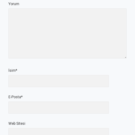
Yorum
İsim*
E-Posta*
Web Sitesi