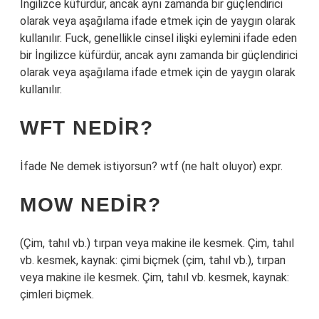
İngilizce küfürdür, ancak aynı zamanda bir güçlendirici
olarak veya aşağılama ifade etmek için de yaygın olarak
kullanılır. Fuck, genellikle cinsel ilişki eylemini ifade eden
bir İngilizce küfürdür, ancak aynı zamanda bir güçlendirici
olarak veya aşağılama ifade etmek için de yaygın olarak
kullanılır.
WFT NEDIR?
İfade Ne demek istiyorsun? wtf (ne halt oluyor) expr.
MOW NEDIR?
(Çim, tahıl vb.) tırpan veya makine ile kesmek. Çim, tahıl
vb. kesmek, kaynak: çimi biçmek (çim, tahıl vb.), tırpan
veya makine ile kesmek. Çim, tahıl vb. kesmek, kaynak:
çimleri biçmek.