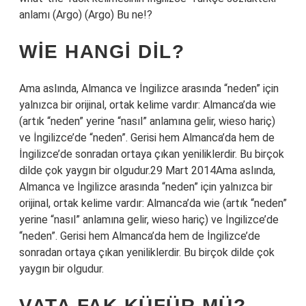
anlamı (Argo) (Argo) Bu ne!?
WIE HANGI DIL?
Ama aslında, Almanca ve İngilizce arasında “neden” için
yalnızca bir orijinal, ortak kelime vardır: Almanca’da wie
(artık “neden” yerine “nasıl” anlamına gelir, wieso hariç)
ve İngilizce’de “neden”. Gerisi hem Almanca’da hem de
İngilizce’de sonradan ortaya çıkan yeniliklerdir. Bu birçok
dilde çok yaygın bir olgudur.29 Mart 2014Ama aslında,
Almanca ve İngilizce arasında “neden” için yalnızca bir
orijinal, ortak kelime vardır: Almanca’da wie (artık “neden”
yerine “nasıl” anlamına gelir, wieso hariç) ve İngilizce’de
“neden”. Gerisi hem Almanca’da hem de İngilizce’de
sonradan ortaya çıkan yeniliklerdir. Bu birçok dilde çok
yaygın bir olgudur.
VATA FAK KÜFÜR MÜ?