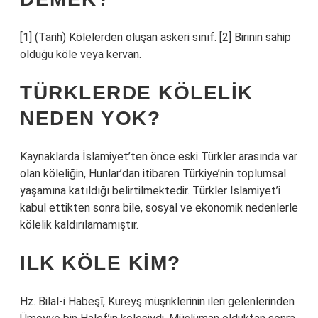
[1] (Tarih) Kölelerden oluşan askeri sınıf. [2] Birinin sahip
olduğu köle veya kervan.
TÜRKLERDE KÖLELIK
NEDEN YOK?
Kaynaklarda İslamiyet’ten önce eski Türkler arasında var
olan köleliğin, Hunlar’dan itibaren Türkiye’nin toplumsal
yaşamına katıldığı belirtilmektedir. Türkler İslamiyet’i
kabul ettikten sonra bile, sosyal ve ekonomik nedenlerle
kölelik kaldırılamamıştır.
ILK KÖLE KIM?
Hz. Bilal-i Habeşî, Kureyş müşriklerinin ileri gelenlerinden