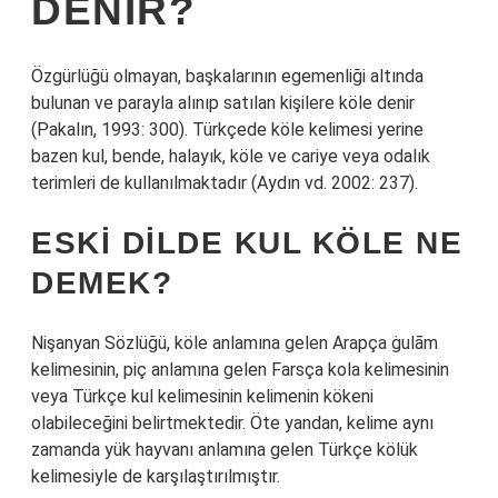
DENIR?
Özgürlüğü olmayan, başkalarının egemenliği altında
bulunan ve parayla alınıp satılan kişilere köle denir
(Pakalın, 1993: 300). Türkçede köle kelimesi yerine
bazen kul, bende, halayık, köle ve cariye veya odalık
terimleri de kullanılmaktadır (Aydın vd. 2002: 237).
ESKI DILDE KUL KÖLE NE
DEMEK?
Nişanyan Sözlüğü, köle anlamına gelen Arapça ġulām
kelimesinin, piç anlamına gelen Farsça kola kelimesinin
veya Türkçe kul kelimesinin kelimenin kökeni
olabileceğini belirtmektedir. Öte yandan, kelime aynı
zamanda yük hayvanı anlamına gelen Türkçe kölük
kelimesiyle de karşılaştırılmıştır.