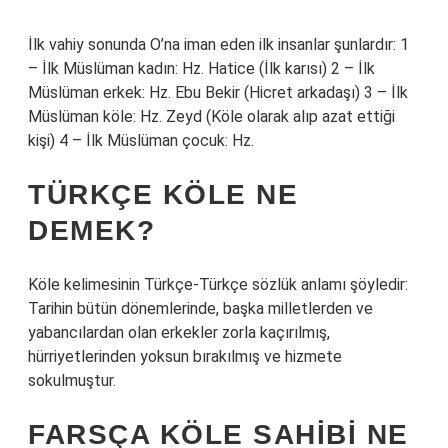
İlk vahiy sonunda O’na iman eden ilk insanlar şunlardır: 1
– İlk Müslüman kadın: Hz. Hatice (İlk karısı) 2 – İlk
Müslüman erkek: Hz. Ebu Bekir (Hicret arkadaşı) 3 – İlk
Müslüman köle: Hz. Zeyd (Köle olarak alıp azat ettiği
kişi) 4 – İlk Müslüman çocuk: Hz.
TÜRKÇE KÖLE NE
DEMEK?
Köle kelimesinin Türkçe-Türkçe sözlük anlamı şöyledir:
Tarihin bütün dönemlerinde, başka milletlerden ve
yabancılardan olan erkekler zorla kaçırılmış,
hürriyetlerinden yoksun bırakılmış ve hizmete
sokulmuştur.
FARSÇA KÖLE SAHIBI NE