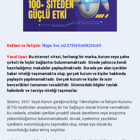
Reklam ve İletişim:
Skype: live:.cid.575569c608265c69
Yasal Uyarı:
Bu internet sitesi, herhangi bir marka, kurum veya şahıs
şirketi ile hiçbir bağlantısı bulunmamaktadır. Sitede yalnızca kendi
hazırladığımız makaleler paylaşılmaktadır. Burada yer alan içerikler
haber niteliği taşımamakta olup, gerçek kurum ve kişiler hakkında
paylaşım yapılmamaktadır. Gerçek kurum ve kişiler ile isim
benzerlikleri tamamen tesadüfidir. Sitemizdeki bilgiler taslak
halindedir ve tavsiye niteliği taşımazlar.
Sitemiz, 5651 Sayılı Kanun gereğince Bilgi Teknolojileri ve İletişim Kurumu
(BTK) tarafından onaylanmış bir Yer Sağlayıcı olarak hizmet vermektedir.
Bu nedenle, sitedeki içerikleri proaktif olarak denetleme veya araştırma
yükümlülüğümüz bulunmamaktadır. Ancak, üyelerimiz yazdıkları
içeriklerin sorumluluğunu taşımakta olup, siteye üye olarak bu
sorumluluğu kabul etmiş sayılırlar.