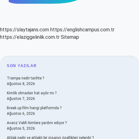
https://slaytajans.com
https://englishcampus.com.tr
https://elaziggelinlik.com.tr
Sitemap
SIDEBAR
SON YAZILAR
Trampa nedir tarihte ?
Ağustos 8, 2026
Kimlik olmadan hat açılır mı ?
Ağustos 7, 2026
Break up film hangi platformda ?
Ağustos 6, 2026
Avarız Vakfı kimlere yardım ediyor ?
Ağustos 5, 2026
Ahlak nedir ve ahlaklı bir insanın özellikleri nelerdir ?