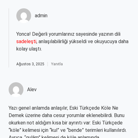
admin
Yonca! Değerli yorumlarınız sayesinde yazının dili
sadeleşti
, anlaşılabilirliği yükseldi ve okuyucuya daha
kolay ulaştı.
Ağustos 3, 2025
Yanıtla
Alev
Yazı genel anlamda anlaşılır; Eski Türkçede Köle Ne
Demek üzerine daha cesur yorumlar eklenebilirdi. Bunu
okurken not aldığım kısa bir ayrıntı var: Eski Türkçede
“köle” kelimesi için “kul” ve “bende” terimleri kullanılırdı.
Ayrıca, “gulâm” kelimesi de köle anlamında