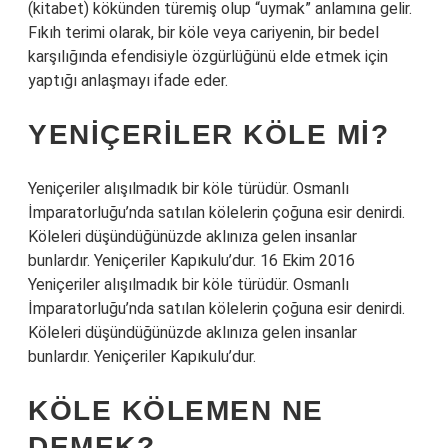
(kitabet) kökünden türemiş olup “uymak” anlamına gelir.
Fıkıh terimi olarak, bir köle veya cariyenin, bir bedel
karşılığında efendisiyle özgürlüğünü elde etmek için
yaptığı anlaşmayı ifade eder.
YENIÇERILER KÖLE MI?
Yeniçeriler alışılmadık bir köle türüdür. Osmanlı
İmparatorluğu’nda satılan kölelerin çoğuna esir denirdi.
Köleleri düşündüğünüzde aklınıza gelen insanlar
bunlardır. Yeniçeriler Kapıkulu’dur. 16 Ekim 2016
Yeniçeriler alışılmadık bir köle türüdür. Osmanlı
İmparatorluğu’nda satılan kölelerin çoğuna esir denirdi.
Köleleri düşündüğünüzde aklınıza gelen insanlar
bunlardır. Yeniçeriler Kapıkulu’dur.
KÖLE KÖLEMEN NE
DEMEK?