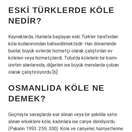
ESKI TÜRKLERDE KÖLE
NEDIR?
Kaynaklarda, Hunlarla başlayan eski Türkler tarafından
köle kullanımından bahsedilmektedir. Han döneminde
bunlar, büyük evlerde hizmetçi olarak çalıştırılan ev
köleleri veya hizmetçilerdi. Toba’da kölelerin bir kısmı
üretim alanlarında, diğerleri ise büyük meralarda çoban
olarak çalıştırılıyordu [6].
OSMANLIDA KÖLE NE
DEMEK?
Geçmişte savaşlarda esir alınan veya bir şekilde satın
alınan erkeklere köle, kadınlara ise cariye deniliyordu
(Pakalın 1993: 259, 300). Köle ve cariyeler, hürriyetlerine