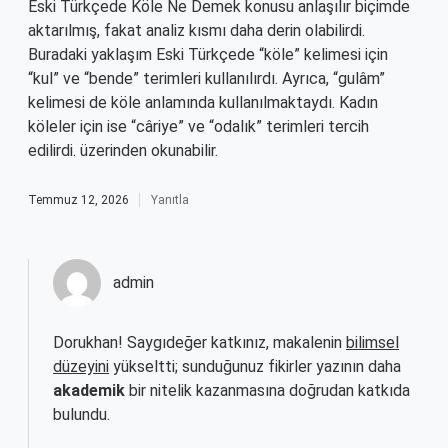
Eski Türkçede Köle Ne Demek konusu anlaşılır biçimde
aktarılmış, fakat analiz kısmı daha derin olabilirdi.
Buradaki yaklaşım Eski Türkçede “köle” kelimesi için
“kul” ve “bende” terimleri kullanılırdı. Ayrıca, “gulâm”
kelimesi de köle anlamında kullanılmaktaydı. Kadın
köleler için ise “câriye” ve “odalık” terimleri tercih
edilirdi. üzerinden okunabilir.
Temmuz 12, 2026
Yanıtla
admin
Dorukhan! Saygıdeğer katkınız, makalenin
bilimsel
düzeyini
yükseltti; sunduğunuz fikirler yazının daha
akademik
bir nitelik kazanmasına doğrudan katkıda
bulundu.