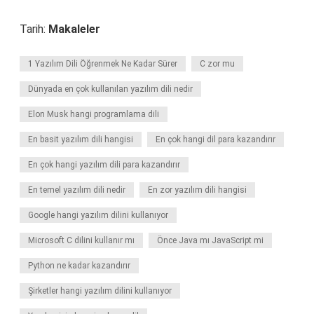
Tarih:
Makaleler
1 Yazılım Dili Öğrenmek Ne Kadar Sürer
C zor mu
Dünyada en çok kullanılan yazılım dili nedir
Elon Musk hangi programlama dili
En basit yazılım dili hangisi
En çok hangi dil para kazandırır
En çok hangi yazılım dili para kazandırır
En temel yazılım dili nedir
En zor yazılım dili hangisi
Google hangi yazılım dilini kullanıyor
Microsoft C dilini kullanır mı
Önce Java mı JavaScript mi
Python ne kadar kazandırır
Şirketler hangi yazılım dilini kullanıyor