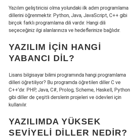
Yazılım geliştiricisi olma yolundaki ilk adım programlama
dillerini öğrenmektir. Python, Java, JavaScript, C++ gibi
birçok farklı programlama dili vardır. Hangi dili
seçeceğiniz ilgi alanlarınıza ve hedeflerinize bağlıdır.
YAZILIM IÇIN HANGI
YABANCI DIL?
Lisans bilgisayar bilimi programında hangi programlama
dilleri öğretiliyor? Bu programda öğretilen diller C ve
C++’dır. PHP, Java, C#, Prolog, Scheme, Haskell, Python
gibi diller de çeşitli derslerin projeleri ve ödevleri için
kullanılır.
YAZILIMDA YÜKSEK
SEVIYELI DILLER NEDIR?