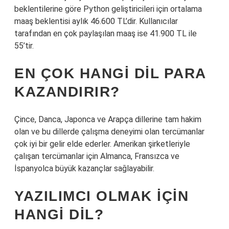
beklentilerine göre Python geliştiricileri için ortalama
maaş beklentisi aylık 46.600 TL’dir. Kullanıcılar
tarafından en çok paylaşılan maaş ise 41.900 TL ile
55’tir.
EN ÇOK HANGI DIL PARA
KAZANDIRIR?
Çince, Danca, Japonca ve Arapça dillerine tam hakim
olan ve bu dillerde çalışma deneyimi olan tercümanlar
çok iyi bir gelir elde ederler. Amerikan şirketleriyle
çalışan tercümanlar için Almanca, Fransızca ve
İspanyolca büyük kazançlar sağlayabilir.
YAZILIMCI OLMAK IÇIN
HANGI DIL?