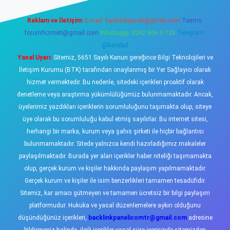
Reklam ve İletişim:
E-mail:
backlinkpaneli@gmail.com
Teams:
forumhizmeti@gmail.com
Whatsapp: 0262 606 0 726
Telegram:
@karabul
Yasal Uyarı:
Sitemiz, 5651 Sayılı Kanun gereğince Bilgi Teknolojileri ve
İletişim Kurumu (BTK) tarafından onaylanmış bir Yer Sağlayıcı olarak
hizmet vermektedir. Bu nedenle, sitedeki içerikleri proaktif olarak
denetleme veya araştırma yükümlülüğümüz bulunmamaktadır. Ancak,
üyelerimiz yazdıkları içeriklerin sorumluluğunu taşımakta olup, siteye
üye olarak bu sorumluluğu kabul etmiş sayılırlar. Bu internet sitesi,
herhangi bir marka, kurum veya şahıs şirketi ile hiçbir bağlantısı
bulunmamaktadır. Sitede yalnızca kendi hazırladığımız makaleler
paylaşılmaktadır. Burada yer alan içerikler haber niteliği taşımamakta
olup, gerçek kurum ve kişiler hakkında paylaşım yapılmamaktadır.
Gerçek kurum ve kişiler ile isim benzerlikleri tamamen tesadüfidir.
Sitemiz, kar amacı gütmeyen ve tamamen ücretsiz bir bilgi paylaşım
platformudur. Hukuka ve yasal düzenlemelere aykırı olduğunu
düşündüğünüz içerikleri,
backlinkpanelicomtr@gmail.com
adresine