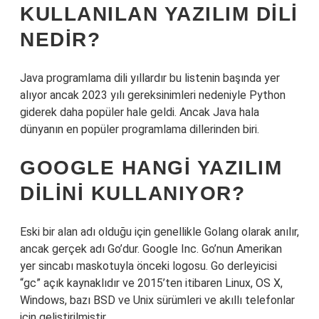
KULLANILAN YAZILIM DILI
NEDIR?
Java programlama dili yıllardır bu listenin başında yer
alıyor ancak 2023 yılı gereksinimleri nedeniyle Python
giderek daha popüler hale geldi. Ancak Java hala
dünyanın en popüler programlama dillerinden biri.
GOOGLE HANGI YAZILIM
DILINI KULLANIYOR?
Eski bir alan adı olduğu için genellikle Golang olarak anılır,
ancak gerçek adı Go’dur. Google Inc. Go’nun Amerikan
yer sincabı maskotuyla önceki logosu. Go derleyicisi
“gc” açık kaynaklıdır ve 2015’ten itibaren Linux, OS X,
Windows, bazı BSD ve Unix sürümleri ve akıllı telefonlar
için geliştirilmiştir.