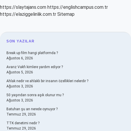
https://slaytajans.com
https://englishcampus.com.tr
https://elaziggelinlik.com.tr
Sitemap
SIDEBAR
SON YAZILAR
Break up film hangi platformda ?
Ağustos 6, 2026
Avarız Vakfı kimlere yardım ediyor ?
Ağustos 5, 2026
Ahlak nedir ve ahlaklı bir insanın özellikleri nelerdir ?
Ağustos 3, 2026
50 yaşından sonra aşık olunur mu ?
Ağustos 3, 2026
Batuhan şu an nerede oynuyor ?
Temmuz 29, 2026
TTK denetimi nedir ?
Temmuz 29, 2026