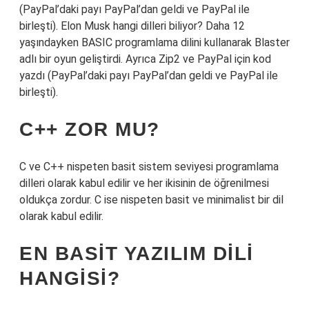
(PayPal’daki payı PayPal’dan geldi ve PayPal ile
birleşti). Elon Musk hangi dilleri biliyor? Daha 12
yaşındayken BASIC programlama dilini kullanarak Blaster
adlı bir oyun geliştirdi. Ayrıca Zip2 ve PayPal için kod
yazdı (PayPal’daki payı PayPal’dan geldi ve PayPal ile
birleşti).
C++ ZOR MU?
C ve C++ nispeten basit sistem seviyesi programlama
dilleri olarak kabul edilir ve her ikisinin de öğrenilmesi
oldukça zordur. C ise nispeten basit ve minimalist bir dil
olarak kabul edilir.
EN BASIT YAZILIM DILI
HANGISI?