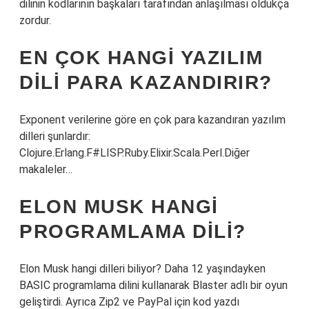
dilinin kodlarının başkaları tarafından anlaşılması oldukça
zordur.
EN ÇOK HANGI YAZILIM
DILI PARA KAZANDIRIR?
Exponent verilerine göre en çok para kazandıran yazılım
dilleri şunlardır:
Clojure.Erlang.F#LISP.Ruby.Elixir.Scala.Perl.Diğer
makaleler…
ELON MUSK HANGI
PROGRAMLAMA DILI?
Elon Musk hangi dilleri biliyor? Daha 12 yaşındayken
BASIC programlama dilini kullanarak Blaster adlı bir oyun
geliştirdi. Ayrıca Zip2 ve PayPal için kod yazdı