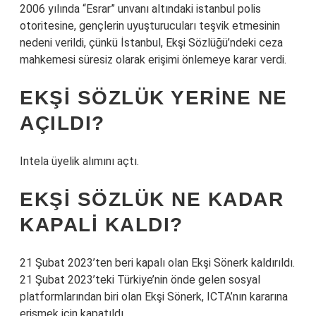
2006 yılında “Esrar” unvanı altındaki istanbul polis
otoritesine, gençlerin uyuşturucuları teşvik etmesinin
nedeni verildi, çünkü İstanbul, Ekşi Sözlüğü’ndeki ceza
mahkemesi süresiz olarak erişimi önlemeye karar verdi.
EKŞI SÖZLÜK YERINE NE
AÇILDI?
Intela üyelik alımını açtı.
EKŞI SÖZLÜK NE KADAR
KAPALI KALDI?
21 Şubat 2023’ten beri kapalı olan Ekşi Sönerk kaldırıldı.
21 Şubat 2023’teki Türkiye’nin önde gelen sosyal
platformlarından biri olan Ekşi Sönerk, ICTA’nın kararına
erişmek için kapatıldı.