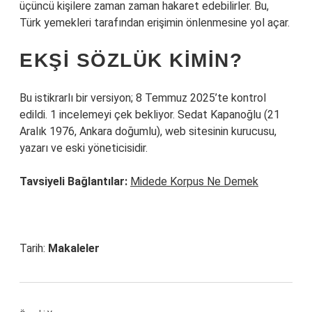
üçüncü kişilere zaman zaman hakaret edebilirler. Bu,
Türk yemekleri tarafından erişimin önlenmesine yol açar.
EKŞI SÖZLÜK KIMIN?
Bu istikrarlı bir versiyon; 8 Temmuz 2025’te kontrol
edildi. 1 incelemeyi çek bekliyor. Sedat Kapanoğlu (21
Aralık 1976, Ankara doğumlu), web sitesinin kurucusu,
yazarı ve eski yöneticisidir.
Tavsiyeli Bağlantılar:
Midede Korpus Ne Demek
Tarih:
Makaleler