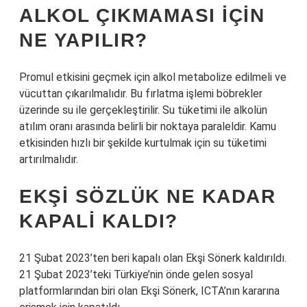
ALKOL ÇIKMAMASI IÇIN
NE YAPILIR?
Promul etkisini geçmek için alkol metabolize edilmeli ve
vücuttan çıkarılmalıdır. Bu fırlatma işlemi böbrekler
üzerinde su ile gerçekleştirilir. Su tüketimi ile alkolün
atılım oranı arasında belirli bir noktaya paraleldir. Kamu
etkisinden hızlı bir şekilde kurtulmak için su tüketimi
artırılmalıdır.
EKŞI SÖZLÜK NE KADAR
KAPALI KALDI?
21 Şubat 2023’ten beri kapalı olan Ekşi Sönerk kaldırıldı.
21 Şubat 2023’teki Türkiye’nin önde gelen sosyal
platformlarından biri olan Ekşi Sönerk, ICTA’nın kararına