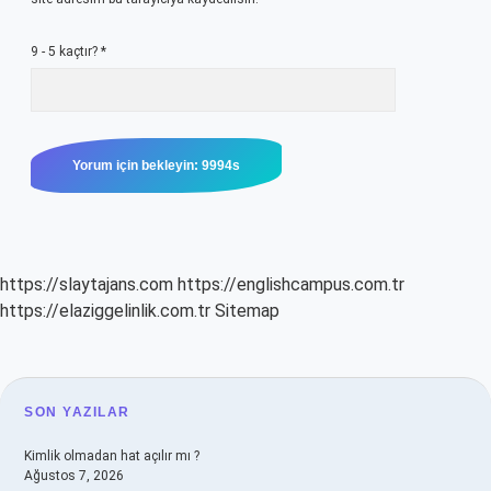
9 - 5 kaçtır?
*
https://slaytajans.com
https://englishcampus.com.tr
https://elaziggelinlik.com.tr
Sitemap
SIDEBAR
SON YAZILAR
Kimlik olmadan hat açılır mı ?
Ağustos 7, 2026