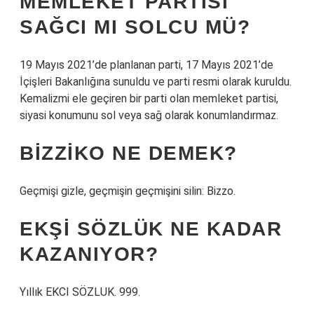
MEMLEKET PARTISI
SAĞCI MI SOLCU MÜ?
19 Mayıs 2021’de planlanan parti, 17 Mayıs 2021’de
İçişleri Bakanlığına sunuldu ve parti resmi olarak kuruldu.
Kemalizmi ele geçiren bir parti olan memleket partisi,
siyasi konumunu sol veya sağ olarak konumlandırmaz.
BIZZIKO NE DEMEK?
Geçmişi gizle, geçmişin geçmişini silin: Bizzo.
EKŞI SÖZLÜK NE KADAR
KAZANIYOR?
Yıllık EKCI SÖZLUK. 999.