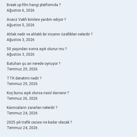
Break up film hangi platformda ?
Ağustos 6, 2026
Avarız Vakfı kimlere yardım ediyor ?
Ağustos 5, 2026
Ahlak nedir ve ahlaklı bir insanın özellikleri nelerdir ?
Ağustos 3, 2026
50 yaşından sonra aşık olunur mu ?
Ağustos 3, 2026
Batuhan şu an nerede oynuyor ?
Temmuz 29, 2026
TTK denetimi nedir ?
Temmuz 29, 2026
Koç burcu aşık olursa nasıl davranır ?
Temmuz 26, 2026
Karıncaların zararları nelerdir ?
Temmuz 24, 2026
2025 yılı trafik cezası ne kadar olacak ?
Temmuz 24, 2026