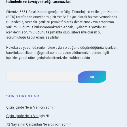
halindedir ve tavsiye niteliği taşımazlar.
Sitemiz, 5651 Sayılı Kanun gereğince Bilgi Teknolojileri ve İletişim Kurumu
(BTK) tarafından onaylanmış bir Yer Sağlayıcı olarak hizmet vermektedir.
Bu nedenle, sitedeki içerikleri proaktif olarak denetleme veya araştırma
yükümlülüğümüz bulunmamaktadır. Ancak, üyelerimiz yazdıkları
içeriklerin sorumluluğunu taşımakta olup, siteye üye olarak bu
sorumluluğu kabul etmiş sayılırlar.
Hukuka ve yasal düzenlemelere aykırı olduğunu düşündüğünüz içerikleri,
backlinkpanelicomtr@gmail.com
adresine bildirmeniz halinde, ilgili
içerikler yasal süre içerisinde sitemizden kaldırılacaktır.
Arama
SON YORUMLAR
Çipin Içinde Neler Var
için
admin
Çipin Içinde Neler Var
için
Nil
72 Sayısının Çarpanları Nelerdir
için
admin