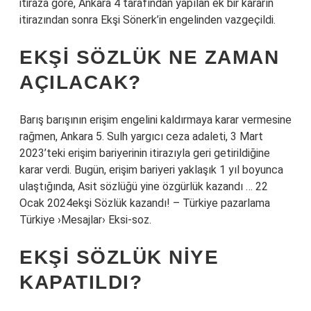
itiraza göre, Ankara 4 tarafından yapılan ek bir kararın
itirazından sonra Ekşi Sönerk’in engelinden vazgeçildi.
EKŞI SÖZLÜK NE ZAMAN
AÇILACAK?
Barış barışının erişim engelini kaldırmaya karar vermesine
rağmen, Ankara 5. Sulh yargıcı ceza adaleti, 3 Mart
2023’teki erişim bariyerinin itirazıyla geri getirildiğine
karar verdi. Bugün, erişim bariyeri yaklaşık 1 yıl boyunca
ulaştığında, Asit sözlüğü yine özgürlük kazandı … 22
Ocak 2024ekşi Sözlük kazandı! – Türkiye pazarlama
Türkiye ›Mesajlar› Eksi-soz.
EKŞI SÖZLÜK NIYE
KAPATILDI?