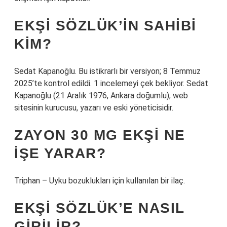
EKŞI SÖZLÜK’IN SAHIBI
KIM?
Sedat Kapanoğlu. Bu istikrarlı bir versiyon; 8 Temmuz
2025’te kontrol edildi. 1 incelemeyi çek bekliyor. Sedat
Kapanoğlu (21 Aralık 1976, Ankara doğumlu), web
sitesinin kurucusu, yazarı ve eski yöneticisidir.
ZAYON 30 MG EKŞI NE
IŞE YARAR?
Triphan – Uyku bozuklukları için kullanılan bir ilaç.
EKŞI SÖZLÜK’E NASIL
GIRILIR?