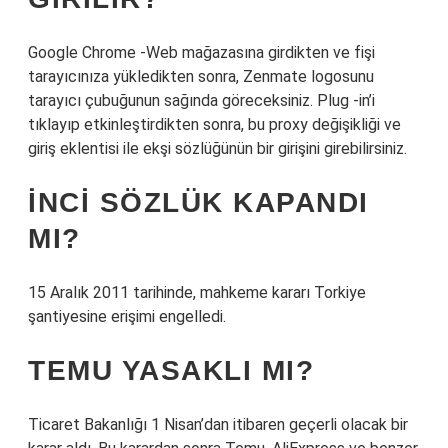
Google Chrome -Web mağazasına girdikten ve fişi
tarayıcınıza yükledikten sonra, Zenmate logosunu
tarayıcı çubuğunun sağında göreceksiniz. Plug -in’i
tıklayıp etkinleştirdikten sonra, bu proxy değişikliği ve
giriş eklentisi ile ekşi sözlüğünün bir girişini girebilirsiniz.
İNCI SÖZLÜK KAPANDI
MI?
15 Aralık 2011 tarihinde, mahkeme kararı Torkiye
şantiyesine erişimi engelledi.
TEMU YASAKLI MI?
Ticaret Bakanlığı 1 Nisan’dan itibaren geçerli olacak bir