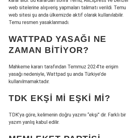
karar aldı. Bu karardan sonra Temu, AliExpress ve benzer
web sitelerine alışveriş yapmaları talimatı verildi. Temu
web sitesi şu anda ülkemizde aktif olarak kullanılabilir.
Temu resmen yasaklanmadı.
WATTPAD YASAĞI NE
ZAMAN BITIYOR?
Mahkeme kararı tarafından Temmuz 2024’te erişim
yasağı nedeniyle, Wattpad şu anda Türkiye’de
kullanılmamaktadır.
TDK EKŞI MI EŞKI MI?
TDK’ya göre, kelimenin doğru yazımı “ekşi” dir. Farklı bir
yazım yanlış kabul edilir.