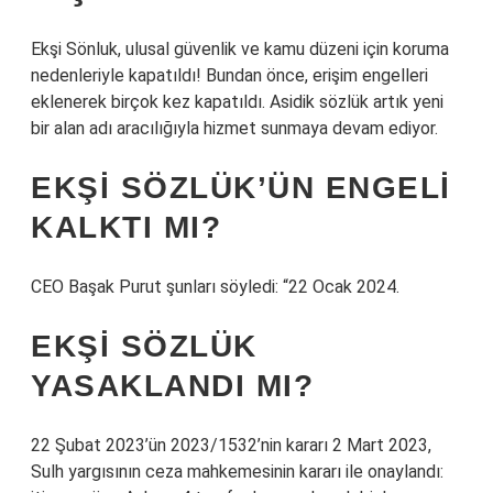
Ekşi Sönluk, ulusal güvenlik ve kamu düzeni için koruma
nedenleriyle kapatıldı! Bundan önce, erişim engelleri
eklenerek birçok kez kapatıldı. Asidik sözlük artık yeni
bir alan adı aracılığıyla hizmet sunmaya devam ediyor.
EKŞI SÖZLÜK’ÜN ENGELI
KALKTI MI?
CEO Başak Purut şunları söyledi: “22 Ocak 2024.
EKŞI SÖZLÜK
YASAKLANDI MI?
22 Şubat 2023’ün 2023/1532’nin kararı 2 Mart 2023,
Sulh yargısının ceza mahkemesinin kararı ile onaylandı: