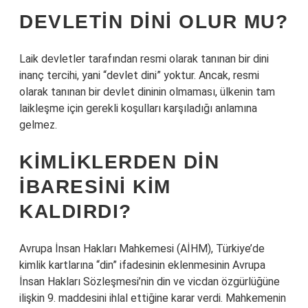
DEVLETIN DINI OLUR MU?
Laik devletler tarafından resmi olarak tanınan bir dini
inanç tercihi, yani “devlet dini” yoktur. Ancak, resmi
olarak tanınan bir devlet dininin olmaması, ülkenin tam
laikleşme için gerekli koşulları karşıladığı anlamına
gelmez.
KIMLIKLERDEN DIN
IBARESINI KIM
KALDIRDI?
Avrupa İnsan Hakları Mahkemesi (AİHM), Türkiye’de
kimlik kartlarına “din” ifadesinin eklenmesinin Avrupa
İnsan Hakları Sözleşmesi’nin din ve vicdan özgürlüğüne
ilişkin 9. maddesini ihlal ettiğine karar verdi. Mahkemenin