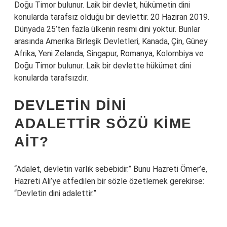
Doğu Timor bulunur. Laik bir devlet, hükümetin dini
konularda tarafsız olduğu bir devlettir. 20 Haziran 2019.
Dünyada 25’ten fazla ülkenin resmi dini yoktur. Bunlar
arasında Amerika Birleşik Devletleri, Kanada, Çin, Güney
Afrika, Yeni Zelanda, Singapur, Romanya, Kolombiya ve
Doğu Timor bulunur. Laik bir devlette hükümet dini
konularda tarafsızdır.
DEVLETIN DINI
ADALETTIR SÖZÜ KIME
AIT?
“Adalet, devletin varlık sebebidir.” Bunu Hazreti Ömer’e,
Hazreti Ali’ye atfedilen bir sözle özetlemek gerekirse:
“Devletin dini adalettir.”