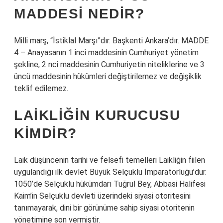
MADDESI NEDIR?
Milli marş, “İstiklal Marşı”dır. Başkenti Ankara’dır. MADDE
4 – Anayasanın 1 inci maddesinin Cumhuriyet yönetim
şekline, 2 nci maddesinin Cumhuriyetin niteliklerine ve 3
üncü maddesinin hükümleri değiştirilemez ve değişiklik
teklif edilemez.
LAIKLIĞIN KURUCUSU
KIMDIR?
Laik düşüncenin tarihi ve felsefi temelleri Laikliğin fiilen
uygulandığı ilk devlet Büyük Selçuklu İmparatorluğu’dur.
1050’de Selçuklu hükümdarı Tuğrul Bey, Abbasi Halifesi
Kaim’in Selçuklu devleti üzerindeki siyasi otoritesini
tanımayarak, dini bir görünüme sahip siyasi otoritenin
yönetimine son vermiştir.