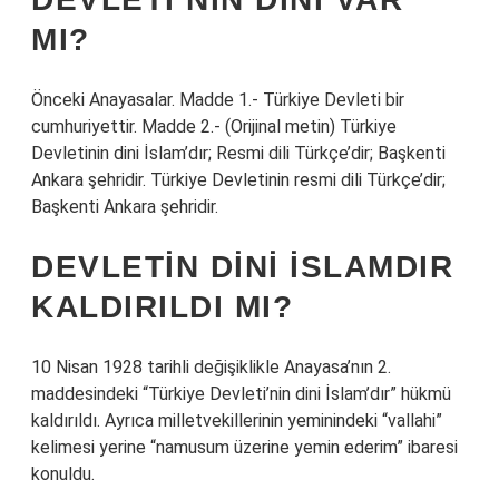
MI?
Önceki Anayasalar. Madde 1.- Türkiye Devleti bir
cumhuriyettir. Madde 2.- (Orijinal metin) Türkiye
Devletinin dini İslam’dır; Resmi dili Türkçe’dir; Başkenti
Ankara şehridir. Türkiye Devletinin resmi dili Türkçe’dir;
Başkenti Ankara şehridir.
DEVLETIN DINI İSLAMDIR
KALDIRILDI MI?
10 Nisan 1928 tarihli değişiklikle Anayasa’nın 2.
maddesindeki “Türkiye Devleti’nin dini İslam’dır” hükmü
kaldırıldı. Ayrıca milletvekillerinin yeminindeki “vallahi”
kelimesi yerine “namusum üzerine yemin ederim” ibaresi
konuldu.