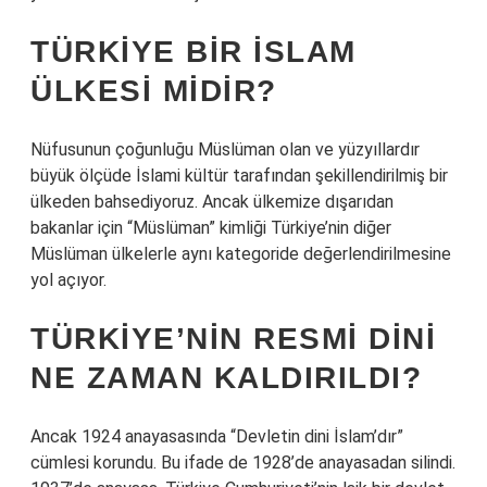
TÜRKIYE BIR İSLAM
ÜLKESI MIDIR?
Nüfusunun çoğunluğu Müslüman olan ve yüzyıllardır
büyük ölçüde İslami kültür tarafından şekillendirilmiş bir
ülkeden bahsediyoruz. Ancak ülkemize dışarıdan
bakanlar için “Müslüman” kimliği Türkiye’nin diğer
Müslüman ülkelerle aynı kategoride değerlendirilmesine
yol açıyor.
TÜRKIYE’NIN RESMI DINI
NE ZAMAN KALDIRILDI?
Ancak 1924 anayasasında “Devletin dini İslam’dır”
cümlesi korundu. Bu ifade de 1928’de anayasadan silindi.