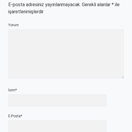
E-posta adresiniz yayınlanmayacak.
Gerekli alanlar
*
ile
işaretlenmişlerdir
Yorum
İsim*
E-Posta*