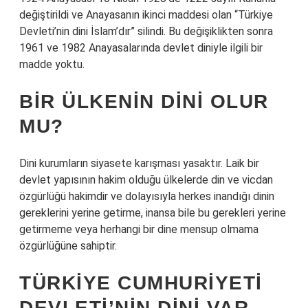
değiştirildi ve Anayasanın ikinci maddesi olan “Türkiye
Devleti’nin dini İslam’dır” silindi. Bu değişiklikten sonra
1961 ve 1982 Anayasalarında devlet diniyle ilgili bir
madde yoktu.
BIR ÜLKENIN DINI OLUR
MU?
Dini kurumların siyasete karışması yasaktır. Laik bir
devlet yapısının hakim olduğu ülkelerde din ve vicdan
özgürlüğü hakimdir ve dolayısıyla herkes inandığı dinin
gereklerini yerine getirme, inansa bile bu gerekleri yerine
getirmeme veya herhangi bir dine mensup olmama
özgürlüğüne sahiptir.
TÜRKIYE CUMHURIYETI
DEVLETI’NIN DINI VAR