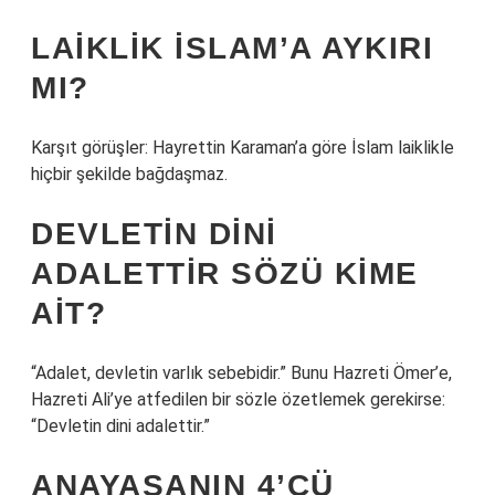
LAIKLIK İSLAM’A AYKIRI
MI?
Karşıt görüşler: Hayrettin Karaman’a göre İslam laiklikle
hiçbir şekilde bağdaşmaz.
DEVLETIN DINI
ADALETTIR SÖZÜ KIME
AIT?
“Adalet, devletin varlık sebebidir.” Bunu Hazreti Ömer’e,
Hazreti Ali’ye atfedilen bir sözle özetlemek gerekirse:
“Devletin dini adalettir.”
ANAYASANIN 4’CÜ