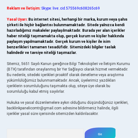
Reklam ve İletişim:
Skype: live:.cid.575569c608265c69
Yasal Uyarı:
Bu internet sitesi, herhangi bir marka, kurum veya şahıs
şirketi ile hiçbir bağlantısı bulunmamaktadır. Sitede yalnızca kendi
hazırladığımız makaleler paylaşılmaktadır. Burada yer alan içerikler
haber niteliği taşımamakta olup, gerçek kurum ve kişiler hakkında
paylaşım yapılmamaktadır. Gerçek kurum ve kişiler ile isim
benzerlikleri tamamen tesadüfidir. Sitemizdeki bilgiler taslak
halindedir ve tavsiye niteliği taşımazlar.
Sitemiz, 5651 Sayılı Kanun gereğince Bilgi Teknolojileri ve İletişim Kurumu
(BTK) tarafından onaylanmış bir Yer Sağlayıcı olarak hizmet vermektedir.
Bu nedenle, sitedeki içerikleri proaktif olarak denetleme veya araştırma
yükümlülüğümüz bulunmamaktadır. Ancak, üyelerimiz yazdıkları
içeriklerin sorumluluğunu taşımakta olup, siteye üye olarak bu
sorumluluğu kabul etmiş sayılırlar.
Hukuka ve yasal düzenlemelere aykırı olduğunu düşündüğünüz içerikleri,
backlinkpanelicomtr@gmail.com
adresine bildirmeniz halinde, ilgili
içerikler yasal süre içerisinde sitemizden kaldırılacaktır.
Arama