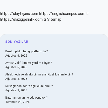
https://slaytajans.com
https://englishcampus.com.tr
https://elaziggelinlik.com.tr
Sitemap
SIDEBAR
SON YAZILAR
Break up film hangi platformda ?
Ağustos 6, 2026
Avarız Vakfı kimlere yardım ediyor ?
Ağustos 5, 2026
Ahlak nedir ve ahlaklı bir insanın özellikleri nelerdir ?
Ağustos 3, 2026
50 yaşından sonra aşık olunur mu ?
Ağustos 3, 2026
Batuhan şu an nerede oynuyor ?
Temmuz 29, 2026