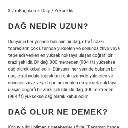
3.2 mKüçükerek Dağı / Yükseklik
DAĞ NEDIR UZUN?
Dünyanın her yerinde bulunan bir dağ, etrafındaki
toprakların çok üzerinde yükselen ve sonunda zirve veya
tepe adı verilen en yüksek noktaya ulaşan coğrafi bir
arazi şeklidir. Bir dağ, 300 metreden (984 ft) yüksekse
dağ olarak kabul edilir. Dünyanın her yerinde bulunan bir
dağ, etrafındaki toprakların çok üzerinde yükselen ve
sonunda zirve veya tepe adı verilen en yüksek noktaya
ulaşan coğrafi bir arazi şeklidir. Bir dağ, 300 metreden
(984 ft) yüksekse dağ olarak kabul edilir.
DAĞ OLUR NE DEMEK?
Konuyla ilgili bilmeniz gerekenler şöyle: “Bakarsan bahçe