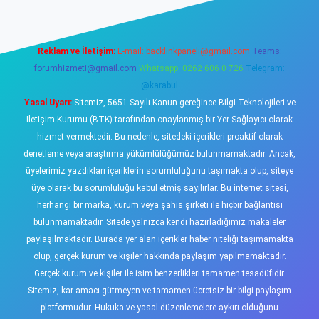
Reklam ve İletişim:
E-mail:
backlinkpaneli@gmail.com
Teams:
forumhizmeti@gmail.com
Whatsapp: 0262 606 0 726
Telegram:
@karabul
Yasal Uyarı:
Sitemiz, 5651 Sayılı Kanun gereğince Bilgi Teknolojileri ve
İletişim Kurumu (BTK) tarafından onaylanmış bir Yer Sağlayıcı olarak
hizmet vermektedir. Bu nedenle, sitedeki içerikleri proaktif olarak
denetleme veya araştırma yükümlülüğümüz bulunmamaktadır. Ancak,
üyelerimiz yazdıkları içeriklerin sorumluluğunu taşımakta olup, siteye
üye olarak bu sorumluluğu kabul etmiş sayılırlar. Bu internet sitesi,
herhangi bir marka, kurum veya şahıs şirketi ile hiçbir bağlantısı
bulunmamaktadır. Sitede yalnızca kendi hazırladığımız makaleler
paylaşılmaktadır. Burada yer alan içerikler haber niteliği taşımamakta
olup, gerçek kurum ve kişiler hakkında paylaşım yapılmamaktadır.
Gerçek kurum ve kişiler ile isim benzerlikleri tamamen tesadüfidir.
Sitemiz, kar amacı gütmeyen ve tamamen ücretsiz bir bilgi paylaşım
platformudur. Hukuka ve yasal düzenlemelere aykırı olduğunu