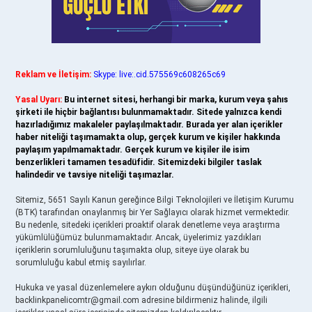
Reklam ve İletişim:
Skype: live:.cid.575569c608265c69
Yasal Uyarı:
Bu internet sitesi, herhangi bir marka, kurum veya şahıs
şirketi ile hiçbir bağlantısı bulunmamaktadır. Sitede yalnızca kendi
hazırladığımız makaleler paylaşılmaktadır. Burada yer alan içerikler
haber niteliği taşımamakta olup, gerçek kurum ve kişiler hakkında
paylaşım yapılmamaktadır. Gerçek kurum ve kişiler ile isim
benzerlikleri tamamen tesadüfidir. Sitemizdeki bilgiler taslak
halindedir ve tavsiye niteliği taşımazlar.
Sitemiz, 5651 Sayılı Kanun gereğince Bilgi Teknolojileri ve İletişim Kurumu
(BTK) tarafından onaylanmış bir Yer Sağlayıcı olarak hizmet vermektedir.
Bu nedenle, sitedeki içerikleri proaktif olarak denetleme veya araştırma
yükümlülüğümüz bulunmamaktadır. Ancak, üyelerimiz yazdıkları
içeriklerin sorumluluğunu taşımakta olup, siteye üye olarak bu
sorumluluğu kabul etmiş sayılırlar.
Hukuka ve yasal düzenlemelere aykırı olduğunu düşündüğünüz içerikleri,
backlinkpanelicomtr@gmail.com
adresine bildirmeniz halinde, ilgili