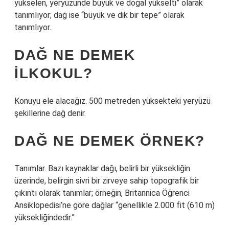
yükselen, yeryüzünde büyük ve doğal yükselti” olarak
tanımlıyor; dağ ise “büyük ve dik bir tepe” olarak
tanımlıyor.
DAĞ NE DEMEK
ILKOKUL?
Konuyu ele alacağız. 500 metreden yüksekteki yeryüzü
şekillerine dağ denir.
DAĞ NE DEMEK ÖRNEK?
Tanımlar. Bazı kaynaklar dağı, belirli bir yüksekliğin
üzerinde, belirgin sivri bir zirveye sahip topografik bir
çıkıntı olarak tanımlar; örneğin, Britannica Öğrenci
Ansiklopedisi’ne göre dağlar “genellikle 2.000 fit (610 m)
yüksekliğindedir.”