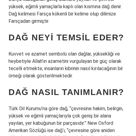
yüksek, eğimli yamaçlarla kaplı olan kısmına dağ denir.
Dağ kelimesi Farsça kökenli bir kelime olup dilimize
Farsçadan girmiştir.
DAĞ NEYI TEMSIL EDER?
Kuvvet ve azamet sembolü olan dağlar, yüksekliği ve
heybetiyle Allah’ın azametini vurgulayan bir güç olarak
tecelli etmekte; insanların kibrinin nasıl kırılacağının bir
örneği olarak gösterilmektedir.
DAĞ NASIL TANIMLANIR?
Türk Dil Kurumu’na göre dağ, “çevresine hakim, belirgin,
yüksek ve eğimli yamaçlarıyla çok geniş bir alana
yayılan, yer kabuğunun bir parçasıdır.” New Oxford
Amerikan Sözlüğü ise dağ’ı, “çevresine göre aniden