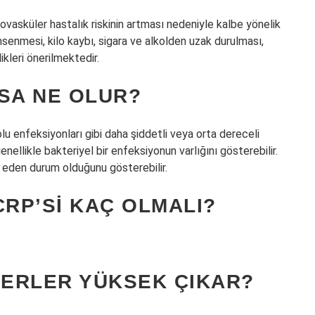
vasküler hastalık riskinin artması nedeniyle kalbe yönelik
msenmesi, kilo kaybı, sigara ve alkolden uzak durulması,
ikleri önerilmektedir.
SA NE OLUR?
u enfeksiyonları gibi daha şiddetli veya orta dereceli
nellikle bakteriyel bir enfeksiyonun varlığını gösterebilir.
t eden durum olduğunu gösterebilir.
CRP’SI KAÇ OLMALI?
ERLER YÜKSEK ÇIKAR?