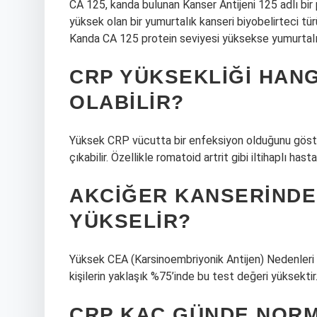
CA 125, kanda bulunan Kanser Antijeni 125 adlı bir p
yüksek olan bir yumurtalık kanseri biyobelirteci türü
Kanda CA 125 protein seviyesi yüksekse yumurtalık
CRP YÜKSEKLIĞI HANGI
OLABILIR?
Yüksek CRP vücutta bir enfeksiyon olduğunu göste
çıkabilir. Özellikle romatoid artrit gibi iltihaplı has
AKCIĞER KANSERINDE
YÜKSELIR?
Yüksek CEA (Karsinoembriyonik Antijen) Nedenleri 
kişilerin yaklaşık %75’inde bu test değeri yüksektir
CRP KAÇ GÜNDE NOR