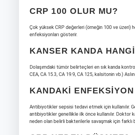
CRP 100 OLUR MU?
Çok yüksek CRP değerleri (örneğin 100 ve üzeri) he
enfeksiyonları gösterir.
KANSER KANDA HANGI
Dolaşımdaki tümör belirteçleri en sık kanda kontrol e
CEA, CA 15.3, CA 19.9, CA 125, kalsitonin vb.) Aslınd
KANDAKI ENFEKSIYON
Antibiyotikler sepsisi tedavi etmek için kullanılır. 
antibiyotikler genellikle ilk önce kullanılır. Dokto
neden olan belirli bakterilerle savaşmak için farklı 