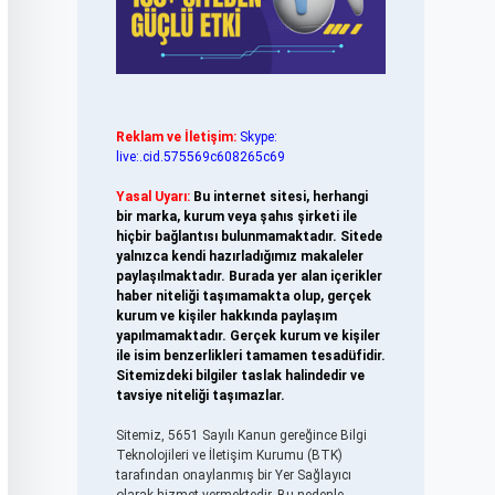
Reklam ve İletişim:
Skype:
live:.cid.575569c608265c69
Yasal Uyarı:
Bu internet sitesi, herhangi
bir marka, kurum veya şahıs şirketi ile
hiçbir bağlantısı bulunmamaktadır. Sitede
yalnızca kendi hazırladığımız makaleler
paylaşılmaktadır. Burada yer alan içerikler
haber niteliği taşımamakta olup, gerçek
kurum ve kişiler hakkında paylaşım
yapılmamaktadır. Gerçek kurum ve kişiler
ile isim benzerlikleri tamamen tesadüfidir.
Sitemizdeki bilgiler taslak halindedir ve
tavsiye niteliği taşımazlar.
Sitemiz, 5651 Sayılı Kanun gereğince Bilgi
Teknolojileri ve İletişim Kurumu (BTK)
tarafından onaylanmış bir Yer Sağlayıcı