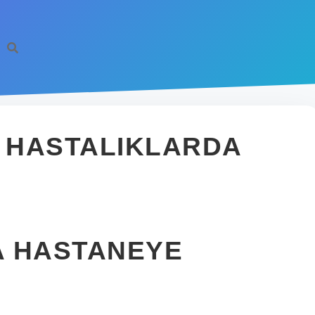
I HASTALIKLARDA
A HASTANEYE