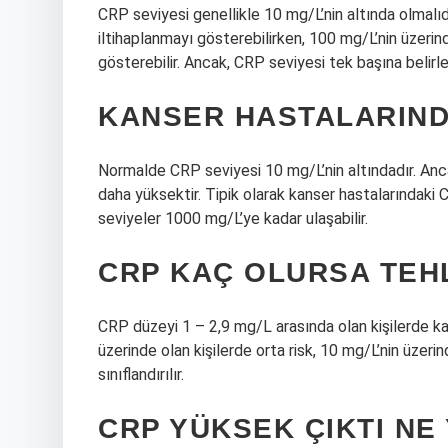
CRP seviyesi genellikle 10 mg/L’nin altında olmalı
iltihaplanmayı gösterebilirken, 100 mg/L’nin üzerin
gösterebilir. Ancak, CRP seviyesi tek başına belirley
KANSER HASTALARIND
Normalde CRP seviyesi 10 mg/L’nin altındadır. Anc
daha yüksektir. Tipik olarak kanser hastalarındaki 
seviyeler 1000 mg/L’ye kadar ulaşabilir.
CRP KAÇ OLURSA TEHL
CRP düzeyi 1 – 2,9 mg/L arasında olan kişilerde ka
üzerinde olan kişilerde orta risk, 10 mg/L’nin üzerin
sınıflandırılır.
CRP YÜKSEK ÇIKTI NE