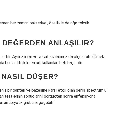
men her zaman bakteriyel, özellikle de ağır toksik
 DEĞERDEN ANLAŞILIR?
dilir. Ayrıca idrar ve vücut sıvılarında da ölçülebilir. (Örnek:
a bunlar klinikte en sık kullanılan belirteçlerdir.
 NASIL DÜŞER?
Geniş bir bakteri yelpazesine karşı etkili olan geniş spektrumlu
r kan testlerinin sonuçlarını gördükten sonra enfeksiyona
bir antibiyotik grubuna geçebilir.