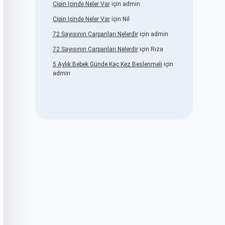
Çipin Içinde Neler Var
için
admin
Çipin Içinde Neler Var
için
Nil
72 Sayısının Çarpanları Nelerdir
için
admin
72 Sayısının Çarpanları Nelerdir
için
Rıza
5 Aylık Bebek Günde Kaç Kez Beslenmeli
için
admin