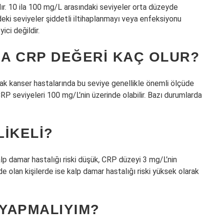
dır. 10 ila 100 mg/L arasındaki seviyeler orta düzeyde
deki seviyeler şiddetli iltihaplanmayı veya enfeksiyonu
ici değildir.
A CRP DEĞERI KAÇ OLUR?
ak kanser hastalarında bu seviye genellikle önemli ölçüde
CRP seviyeleri 100 mg/L’nin üzerinde olabilir. Bazı durumlarda
IKELI?
lp damar hastalığı riski düşük, CRP düzeyi 3 mg/L’nin
de olan kişilerde ise kalp damar hastalığı riski yüksek olarak
 YAPMALIYIM?