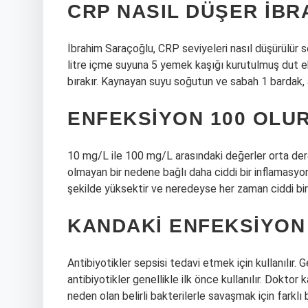
CRP NASIL DÜŞER İB
İbrahim Saraçoğlu, CRP seviyeleri nasıl düşürülür s
litre içme suyuna 5 yemek kaşığı kurutulmuş dut ek
bırakır. Kaynayan suyu soğutun ve sabah 1 bardak, 
ENFEKSIYON 100 OLU
10 mg/L ile 100 mg/L arasındaki değerler orta de
olmayan bir nedene bağlı daha ciddi bir inflamasyo
şekilde yüksektir ve neredeyse her zaman ciddi bir 
KANDAKI ENFEKSIYON
Antibiyotikler sepsisi tedavi etmek için kullanılır. 
antibiyotikler genellikle ilk önce kullanılır. Dokto
neden olan belirli bakterilerle savaşmak için farklı 