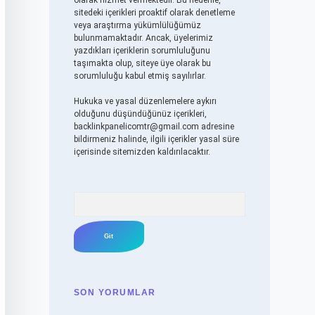
olarak hizmet vermektedir. Bu nedenle,
sitedeki içerikleri proaktif olarak denetleme
veya araştırma yükümlülüğümüz
bulunmamaktadır. Ancak, üyelerimiz
yazdıkları içeriklerin sorumluluğunu
taşımakta olup, siteye üye olarak bu
sorumluluğu kabul etmiş sayılırlar.
Hukuka ve yasal düzenlemelere aykırı
olduğunu düşündüğünüz içerikleri,
backlinkpanelicomtr@gmail.com
adresine
bildirmeniz halinde, ilgili içerikler yasal süre
içerisinde sitemizden kaldırılacaktır.
Arama
SON YORUMLAR