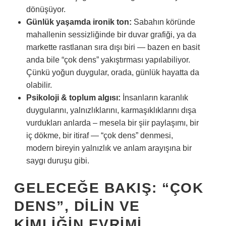
dönüşüyor.
Günlük yaşamda ironik ton:
Sabahın köründe
mahallenin sessizliğinde bir duvar grafiği, ya da
markette rastlanan sıra dışı biri — bazen en basit
anda bile “çok dens” yakıştırması yapılabiliyor.
Çünkü yoğun duygular, orada, günlük hayatta da
olabilir.
Psikoloji & toplum algısı:
İnsanların karanlık
duygularını, yalnızlıklarını, karmaşıklıklarını dışa
vurdukları anlarda – mesela bir şiir paylaşımı, bir
iç dökme, bir itiraf — “çok dens” denmesi,
modern bireyin yalnızlık ve anlam arayışına bir
saygı duruşu gibi.
GELECEĞE BAKIŞ: “ÇOK
DENS”, DILIN VE
KIMLIĞIN EVRIMI