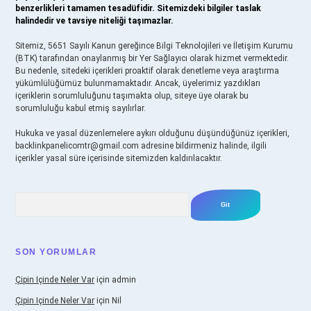
benzerlikleri tamamen tesadüfidir. Sitemizdeki bilgiler taslak
halindedir ve tavsiye niteliği taşımazlar.
Sitemiz, 5651 Sayılı Kanun gereğince Bilgi Teknolojileri ve İletişim Kurumu
(BTK) tarafından onaylanmış bir Yer Sağlayıcı olarak hizmet vermektedir.
Bu nedenle, sitedeki içerikleri proaktif olarak denetleme veya araştırma
yükümlülüğümüz bulunmamaktadır. Ancak, üyelerimiz yazdıkları
içeriklerin sorumluluğunu taşımakta olup, siteye üye olarak bu
sorumluluğu kabul etmiş sayılırlar.
Hukuka ve yasal düzenlemelere aykırı olduğunu düşündüğünüz içerikleri,
backlinkpanelicomtr@gmail.com
adresine bildirmeniz halinde, ilgili
içerikler yasal süre içerisinde sitemizden kaldırılacaktır.
Arama
SON YORUMLAR
Çipin Içinde Neler Var
için
admin
Çipin Içinde Neler Var
için
Nil