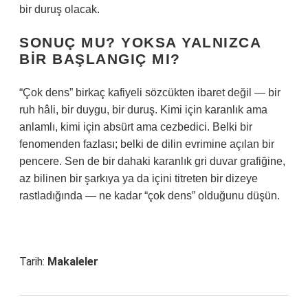
bir duruş olacak.
SONUÇ MU? YOKSA YALNIZCA
BIR BAŞLANGIÇ MI?
“Çok dens” birkaç kafiyeli sözcükten ibaret değil — bir
ruh hâli, bir duygu, bir duruş. Kimi için karanlık ama
anlamlı, kimi için absürt ama cezbedici. Belki bir
fenomenden fazlası; belki de dilin evrimine açılan bir
pencere. Sen de bir dahaki karanlık gri duvar grafiğine,
az bilinen bir şarkıya ya da içini titreten bir dizeye
rastladığında — ne kadar “çok dens” olduğunu düşün.
Tarih:
Makaleler