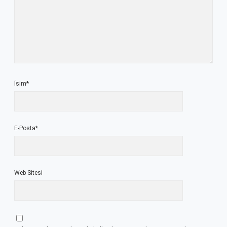
İsim*
E-Posta*
Web Sitesi