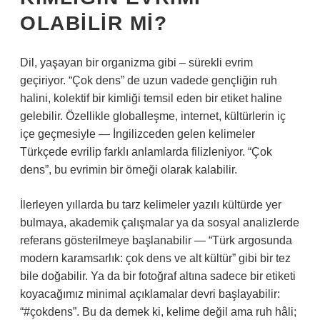
OLABILIR MI?
Dil, yaşayan bir organizma gibi – sürekli evrim
geçiriyor. “Çok dens” de uzun vadede gençliğin ruh
halini, kolektif bir kimliği temsil eden bir etiket haline
gelebilir. Özellikle globalleşme, internet, kültürlerin iç
içe geçmesiyle — İngilizceden gelen kelimeler
Türkçede evrilip farklı anlamlarda filizleniyor. “Çok
dens”, bu evrimin bir örneği olarak kalabilir.
İlerleyen yıllarda bu tarz kelimeler yazılı kültürde yer
bulmaya, akademik çalışmalar ya da sosyal analizlerde
referans gösterilmeye başlanabilir — “Türk argosunda
modern karamsarlık: çok dens ve alt kültür” gibi bir tez
bile doğabilir. Ya da bir fotoğraf altına sadece bir etiketi
koyacağımız minimal açıklamalar devri başlayabilir:
“#çokdens”. Bu da demek ki, kelime değil ama ruh hâli;