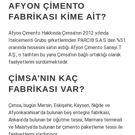
AFYON ÇIMENTO
FABRIKASI KIME AIT?
Afyon Çimento Hakkında Çimsa’nın 2012 yılında
Italcementi Grubu şirketlerinden PARCIB S.A.S.’den %51
oranında hissesini satın aldığı Afyon Çimento Sanayi T.
A.Ş., o tarihten bu yana Çimsa’nın bağlı ortaklığı olarak
faaliyetlerini sürdürmektedir.
ÇIMSA’NIN KAÇ
FABRIKASI VAR?
Çimsa, bugün Mersin, Eskişehir, Kayseri, Niğde ve
Afyonkarahisar’da bulunan beş entegre fabrikası,
Ankara’da bulunan bir öğütme tesisi, Marmara terminali
ve Malatya’da bulunan bir çimento paketleme tesisi ile
faaliyetlerini sürdürüyor.