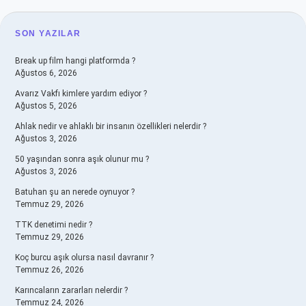
SIDEBAR
SON YAZILAR
Break up film hangi platformda ?
Ağustos 6, 2026
Avarız Vakfı kimlere yardım ediyor ?
Ağustos 5, 2026
Ahlak nedir ve ahlaklı bir insanın özellikleri nelerdir ?
Ağustos 3, 2026
50 yaşından sonra aşık olunur mu ?
Ağustos 3, 2026
Batuhan şu an nerede oynuyor ?
Temmuz 29, 2026
TTK denetimi nedir ?
Temmuz 29, 2026
Koç burcu aşık olursa nasıl davranır ?
Temmuz 26, 2026
Karıncaların zararları nelerdir ?
Temmuz 24, 2026