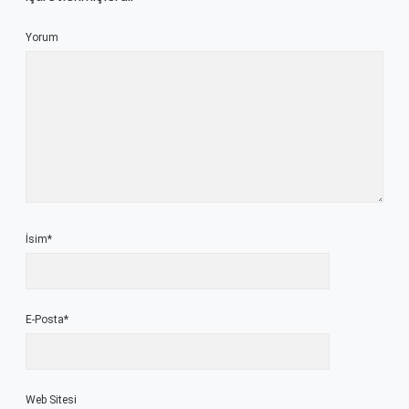
Yorum
İsim*
E-Posta*
Web Sitesi