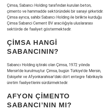
Çimsa, Sabancı Holding tarafından kurulan beton,
çimento ve hammadde sektöründeki bir sanayi şirketidir.
Çimsa ayrıca, sahibi Sabancı Holding ile birlikte kurduğu
Çimsa Sabanci Cement BV aracılığıyla uluslararası
sektörde de faaliyet göstermektedir.
ÇIMSA HANGI
SABANCININ?
Sabancı Holding iştiraki olan Çimsa, 1972 yılında
Mersin’de kurulmuştur. Çimsa, bugün Türkiye’de Mersin,
Eskişehir ve Afyonkarahisar’daki dört entegre fabrikayla
üretim faaliyetlerini sürdürmektedir.
AFYON ÇIMENTO
SABANCI’NIN MI?