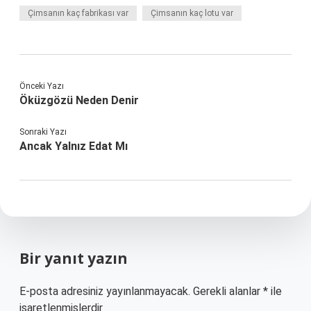
Çimsanın kaç fabrikası var
Çimsanın kaç lotu var
Önceki Yazı
Öküzgözü Neden Denir
Sonraki Yazı
Ancak Yalnız Edat Mı
Bir yanıt yazın
E-posta adresiniz yayınlanmayacak.
Gerekli alanlar
*
ile
işaretlenmişlerdir