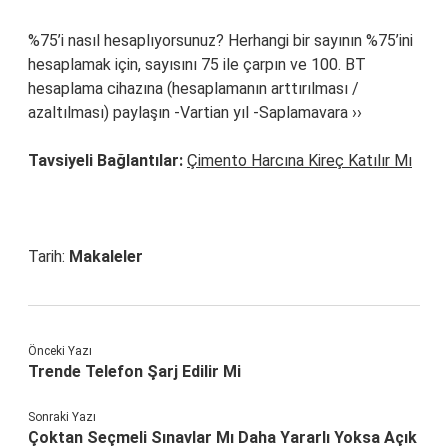
%75’i nasıl hesaplıyorsunuz? Herhangi bir sayının %75’ini
hesaplamak için, sayısını 75 ile çarpın ve 100. BT
hesaplama cihazına (hesaplamanın arttırılması /
azaltılması) paylaşın -Vartian yıl -Saplamavara ››
Tavsiyeli Bağlantılar:
Çimento Harcına Kireç Katılır Mı
Tarih:
Makaleler
Önceki Yazı
Trende Telefon Şarj Edilir Mi
Sonraki Yazı
Çoktan Seçmeli Sınavlar Mı Daha Yararlı Yoksa Açık