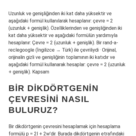
Uzunluk ve genişliğinden iki kat daha yüksektir ve
aşağıdaki formül kullanılarak hesaplanır: çevre = 2
(uzunluk + genişlik). Özelliklerinden ve genişliğinden iki
kat daha yüksektir ve aşağıdaki formülün yardımıyla
hesaplanır: Çevre = 2 (uzunluk + genişlik). Bir rand-a-
reclegoogle (İngilizce → Türk) ile çevriliydi · Orijinal,
orijinalin gizli ve genişliğinin toplamının iki katıdır ve
aşağıdaki formül kullanarak hesaplar: çevre = 2 (uzunluk
+ genişlik). Kapsam
BIR DIKDÖRTGENIN
ÇEVRESINI NASIL
BULURUZ?
Bir dikdörtgenin çevresini hesaplamak için hesaplama
formülü p = 2l + 2w’dir. Burada dikdörtgenin etrafındaki