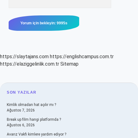
https://slaytajans.com
https://englishcampus.com.tr
https://elaziggelinlik.com.tr
Sitemap
SIDEBAR
SON YAZILAR
Kimlik olmadan hat açılır mı ?
Ağustos 7, 2026
Break up film hangi platformda ?
Ağustos 6, 2026
Avarız Vakfı kimlere yardım ediyor ?