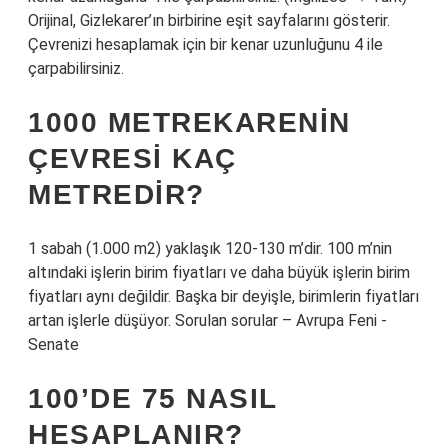
Orijinal, Gizlekarer’ın birbirine eşit sayfalarını gösterir.
Çevrenizi hesaplamak için bir kenar uzunluğunu 4 ile
çarpabilirsiniz.
1000 METREKARENIN
ÇEVRESI KAÇ
METREDIR?
1 sabah (1.000 m2) yaklaşık 120-130 m’dir. 100 m’nin
altındaki işlerin birim fiyatları ve daha büyük işlerin birim
fiyatları aynı değildir. Başka bir deyişle, birimlerin fiyatları
artan işlerle düşüyor. Sorulan sorular – Avrupa Feni -
Senate
100’DE 75 NASIL
HESAPLANIR?