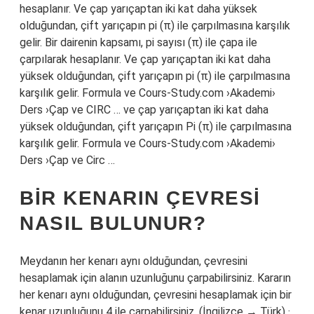
hesaplanır. Ve çap yarıçaptan iki kat daha yüksek
olduğundan, çift yarıçapın pi (π) ile çarpılmasına karşılık
gelir. Bir dairenin kapsamı, pi sayısı (π) ile çapa ile
çarpılarak hesaplanır. Ve çap yarıçaptan iki kat daha
yüksek olduğundan, çift yarıçapın pi (π) ile çarpılmasına
karşılık gelir. Formula ve Cours-Study.com ›Akademi›
Ders ›Çap ve CIRC … ve çap yarıçaptan iki kat daha
yüksek olduğundan, çift yarıçapın Pi (π) ile çarpılmasına
karşılık gelir. Formula ve Cours-Study.com ›Akademi›
Ders ›Çap ve Circ …
BIR KENARIN ÇEVRESI
NASIL BULUNUR?
Meydanın her kenarı aynı olduğundan, çevresini
hesaplamak için alanın uzunluğunu çarpabilirsiniz. Kararın
her kenarı aynı olduğundan, çevresini hesaplamak için bir
kenar uzunluğunu 4 ile çarpabilirsiniz. (İngilizce → Türk) ·