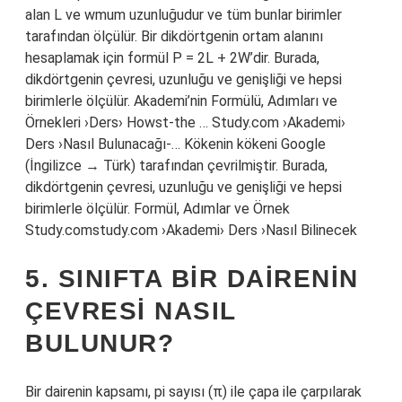
alan L ve wmum uzunluğudur ve tüm bunlar birimler
tarafından ölçülür. Bir dikdörtgenin ortam alanını
hesaplamak için formül P = 2L + 2W’dir. Burada,
dikdörtgenin çevresi, uzunluğu ve genişliği ve hepsi
birimlerle ölçülür. Akademi’nin Formülü, Adımları ve
Örnekleri ›Ders› Howst-the … Study.com ›Akademi›
Ders ›Nasıl Bulunacağı-… Kökenin kökeni Google
(İngilizce → Türk) tarafından çevrilmiştir. Burada,
dikdörtgenin çevresi, uzunluğu ve genişliği ve hepsi
birimlerle ölçülür. Formül, Adımlar ve Örnek
Study.comstudy.com ›Akademi› Ders ›Nasıl Bilinecek
5. SINIFTA BIR DAIRENIN
ÇEVRESI NASIL
BULUNUR?
Bir dairenin kapsamı, pi sayısı (π) ile çapa ile çarpılarak