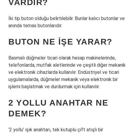
VARDIR?
İki tip buton olduğu belirtilebilir. Bunlar kalıcı butonlar ve
anında temas butonlarıdır.
BUTON NE IŞE YARAR?
Basmalı düğmeler ticari olarak hesap makinelerinde,
telefonlarda, mutfak aletlerinde ve çeşitli diğer mekanik
ve elektronik cihazlarda kullanılır. Endüstriyel ve ticari
uygulamalarda, düğmeler mekanik veya elektronik bir
işlemi başlatmak ve durdurmak için kullanılır.
2 YOLLU ANAHTAR NE
DEMEK?
‘2 yollu’ ışık anahtarı, tek kutuplu çift atışlı bir