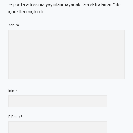
E-posta adresiniz yayınlanmayacak.
Gerekli alanlar
*
ile
işaretlenmişlerdir
Yorum
İsim*
E-Posta*