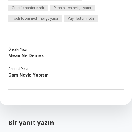
On off anahtar nedir
Push buton ne işe yarar
Tach buton nedir ne işe yarar
Yaylı buton nedir
Önceki Yazı
Mean Ne Demek
Sonraki Yazı
Cam Neyle Yapısır
Bir yanıt yazın