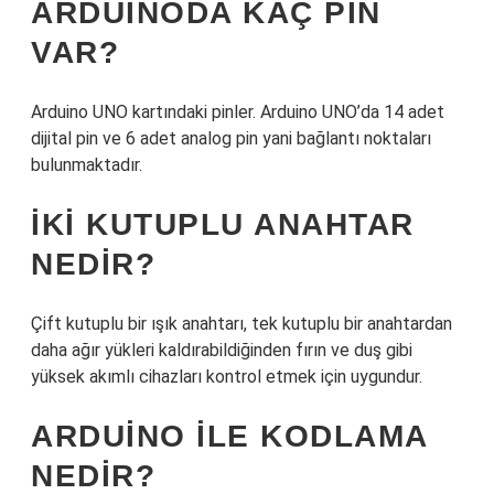
ARDUINODA KAÇ PIN
VAR?
Arduino UNO kartındaki pinler. Arduino UNO’da 14 adet
dijital pin ve 6 adet analog pin yani bağlantı noktaları
bulunmaktadır.
İKI KUTUPLU ANAHTAR
NEDIR?
Çift kutuplu bir ışık anahtarı, tek kutuplu bir anahtardan
daha ağır yükleri kaldırabildiğinden fırın ve duş gibi
yüksek akımlı cihazları kontrol etmek için uygundur.
ARDUINO ILE KODLAMA
NEDIR?