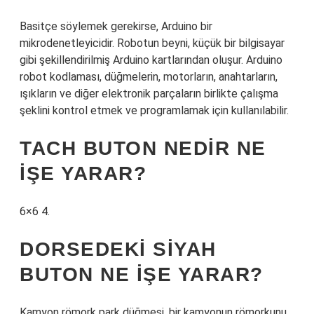
Basitçe söylemek gerekirse, Arduino bir
mikrodenetleyicidir. Robotun beyni, küçük bir bilgisayar
gibi şekillendirilmiş Arduino kartlarından oluşur. Arduino
robot kodlaması, düğmelerin, motorların, anahtarların,
ışıkların ve diğer elektronik parçaların birlikte çalışma
şeklini kontrol etmek ve programlamak için kullanılabilir.
TACH BUTON NEDIR NE
IŞE YARAR?
6×6 4.
DORSEDEKI SIYAH
BUTON NE IŞE YARAR?
Kamyon römork park düğmesi, bir kamyonun römorkunu