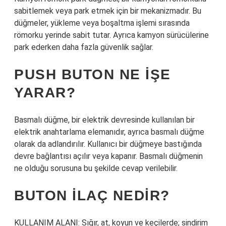
sabitlemek veya park etmek için bir mekanizmadır. Bu
düğmeler, yükleme veya boşaltma işlemi sırasında
römorku yerinde sabit tutar. Ayrıca kamyon sürücülerine
park ederken daha fazla güvenlik sağlar.
PUSH BUTON NE IŞE
YARAR?
Basmalı düğme, bir elektrik devresinde kullanılan bir
elektrik anahtarlama elemanıdır, ayrıca basmalı düğme
olarak da adlandırılır. Kullanıcı bir düğmeye bastığında
devre bağlantısı açılır veya kapanır. Basmalı düğmenin
ne olduğu sorusuna bu şekilde cevap verilebilir.
BUTON ILAÇ NEDIR?
KULLANIM ALANI: Sığır, at, koyun ve keçilerde; sindirim