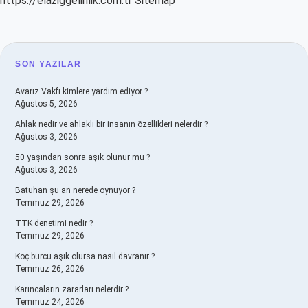
https://elaziggelinlik.com.tr
Sitemap
SIDEBAR
SON YAZILAR
Avarız Vakfı kimlere yardım ediyor ?
Ağustos 5, 2026
Ahlak nedir ve ahlaklı bir insanın özellikleri nelerdir ?
Ağustos 3, 2026
50 yaşından sonra aşık olunur mu ?
Ağustos 3, 2026
Batuhan şu an nerede oynuyor ?
Temmuz 29, 2026
TTK denetimi nedir ?
Temmuz 29, 2026
Koç burcu aşık olursa nasıl davranır ?
Temmuz 26, 2026
Karıncaların zararları nelerdir ?
Temmuz 24, 2026