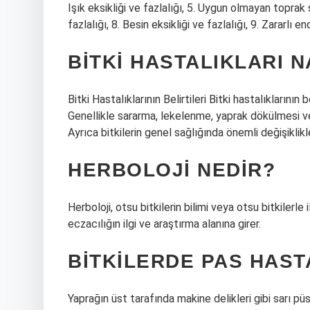
Işık eksikliği ve fazlalığı, 5. Uygun olmayan toprak 
fazlalığı, 8. Besin eksikliği ve fazlalığı, 9. Zararlı e
BITKI HASTALIKLARI N
Bitki Hastalıklarının Belirtileri Bitki hastalıklarının
Genellikle sararma, lekelenme, yaprak dökülmesi ve 
Ayrıca bitkilerin genel sağlığında önemli değişiklikle
HERBOLOJI NEDIR?
Herboloji, otsu bitkilerin bilimi veya otsu bitkilerle 
eczacılığın ilgi ve araştırma alanına girer.
BITKILERDE PAS HAST
Yaprağın üst tarafında makine delikleri gibi sarı püst