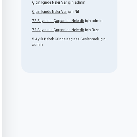
Çipin Içinde Neler Var
için
admin
Çipin Içinde Neler Var
için
Nil
72 Sayısının Çarpanları Nelerdir
için
admin
72 Sayısının Çarpanları Nelerdir
için
Rıza
5 Aylık Bebek Günde Kaç Kez Beslenmeli
için
admin