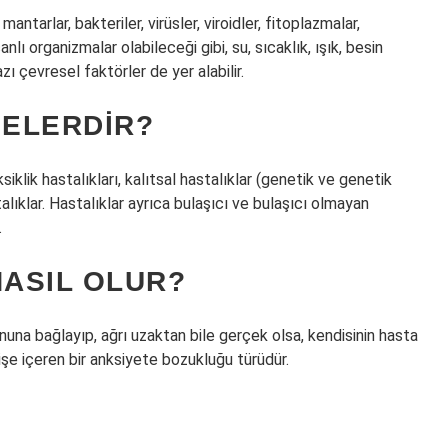
mantarlar, bakteriler, virüsler, viroidler, fitoplazmalar,
nlı organizmalar olabileceği gibi, su, sıcaklık, ışık, besin
azı çevresel faktörler de yer alabilir.
NELERDIR?
ksiklik hastalıkları, kalıtsal hastalıklar (genetik ve genetik
talıklar. Hastalıklar ayrıca bulaşıcı ve bulaşıcı olmayan
.
NASIL OLUR?
ununa bağlayıp, ağrı uzaktan bile gerçek olsa, kendisinin hasta
şe içeren bir anksiyete bozukluğu türüdür.
?