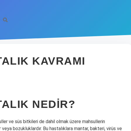
TALIK KAVRAMI
TALIK NEDIR?
uller ve süs bitkileri de dahil olmak üzere mahsullerin
r veya bozukluklardır. Bu hastalıklara mantar, bakteri, virüs ve