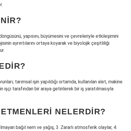
r.
ENIR?
döngüsünü, yapısını, büyümesini ve çevreleriyle etkileşimini
isinin ayrıntılarını ortaya koyarak ve biyolojik çeşitliliği
ur.
EDIR?
orunları; tarımsal işin yapıldığı ortamda, kullanılan alet, makine
işçi tarafından bir araya getirilerek bir iş yaratılmasıyla
 ETMENLERI NELERDIR?
olmayan bağıl nem ve yağış, 3. Zararlı atmosferik olaylar, 4.