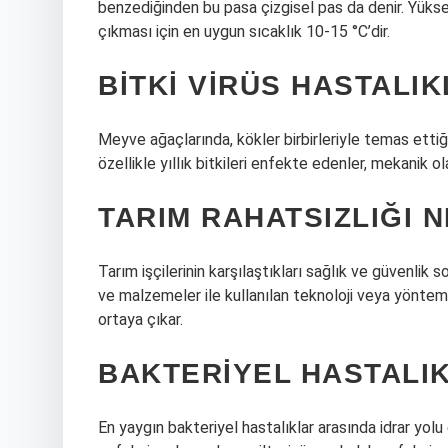
benzediğinden bu pasa çizgisel pas da denir. Yükse
çıkması için en uygun sıcaklık 10-15 °C’dir.
BITKI VIRÜS HASTALIK
Meyve ağaçlarında, kökler birbirleriyle temas ettiğin
özellikle yıllık bitkileri enfekte edenler, mekanik ol
TARIM RAHATSIZLIĞI N
Tarım işçilerinin karşılaştıkları sağlık ve güvenlik s
ve malzemeler ile kullanılan teknoloji veya yöntemin 
ortaya çıkar.
BAKTERIYEL HASTALI
En yaygın bakteriyel hastalıklar arasında idrar yolu