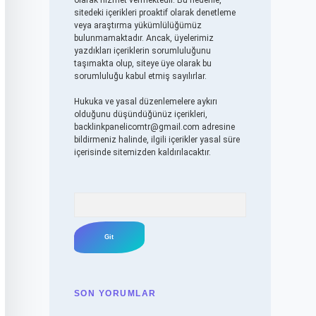
olarak hizmet vermektedir. Bu nedenle,
sitedeki içerikleri proaktif olarak denetleme
veya araştırma yükümlülüğümüz
bulunmamaktadır. Ancak, üyelerimiz
yazdıkları içeriklerin sorumluluğunu
taşımakta olup, siteye üye olarak bu
sorumluluğu kabul etmiş sayılırlar.
Hukuka ve yasal düzenlemelere aykırı
olduğunu düşündüğünüz içerikleri,
backlinkpanelicomtr@gmail.com
adresine
bildirmeniz halinde, ilgili içerikler yasal süre
içerisinde sitemizden kaldırılacaktır.
Arama
SON YORUMLAR