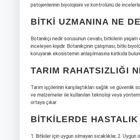
patojenlerinin biyolojisini ve kontrolünü de incelerle
BITKI UZMANINA NE D
Botanikçi nedir sorusunun cevabı, bitkilerin yaşam 
inceleyen kişidir. Botanikçinin çalışması, bitki biyoloj
koruyarak ekosistemin anlaşılmasına katkıda bulun
TARIM RAHATSIZLIĞI N
Tarım işçilerinin karşılaştıkları sağlık ve güvenlik s
ve malzemeler ile kullanılan teknoloji veya yöntemin 
ortaya çıkar.
BITKILERDE HASTALIK
1. Bitkiler için uygun olmayan sıcaklıklar, 2. Uygun 