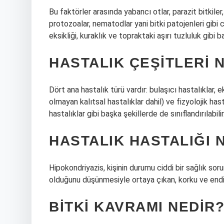
Bu faktörler arasında yabancı otlar, parazit bitkiler, 
protozoalar, nematodlar yani bitki patojenleri gibi ca
eksikliği, kuraklık ve topraktaki aşırı tuzluluk gibi b
HASTALIK ÇEŞITLERI 
Dört ana hastalık türü vardır: bulaşıcı hastalıklar, e
olmayan kalıtsal hastalıklar dahil) ve fizyolojik has
hastalıklar gibi başka şekillerde de sınıflandırılabilir
HASTALIK HASTALIĞI 
Hipokondriyazis, kişinin durumu ciddi bir sağlık sor
olduğunu düşünmesiyle ortaya çıkan, korku ve endi
BITKI KAVRAMI NEDIR