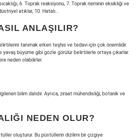
sıcaklığı, 6. Toprak reaksiyonu, 7. Toprak neminin eksikliği ve
ndüstriyel atıklar, 10. Hatalı…
ASIL ANLAŞILIR?
 belirtilerini tanımak erken teşhis ve tedavi için çok önemlidir.
yavaş büyüme gibi gözle görülür belirtilerle ortaya çıkarlar.
re neden olabilirler.
ilgilenen bilim dalıdır. Ayrıca, ziraat mühendisliği, botanik ve
ALIĞI NEDEN OLUR?
üller oluşturur. Bu püstüllerin dizilimi bir çizgiye