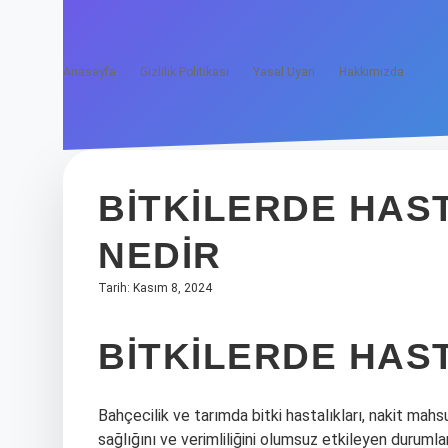
Anasayfa
Gizlilik Politikası
Yasal Uyarı
Hakkımızda
BITKILERDE HAS
NEDIR
Tarih: Kasım 8, 2024
BITKILERDE HAS
Bahçecilik ve tarımda bitki hastalıkları, nakit mahs
sağlığını ve verimliliğini olumsuz etkileyen durumla