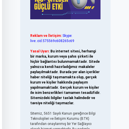
Reklam ve İletişim:
Skype:
live:.cid.575569c608265c69
Yasal Uyarı:
Bu internet sitesi, herhangi
bir marka, kurum veya şahıs şirketi ile
hiçbir bağlantısı bulunmamaktadır. Sitede
yalnızca kendi hazırladığımız makaleler
paylaşılmaktadır. Burada yer alan içerikler
haber niteliği taşımamakta olup, gerçek
kurum ve kişiler hakkında paylaşım
yapılmamaktadır. Gerçek kurum ve kişiler
ile isim benzerlikleri tamamen tesadüfidir.
Sitemizdeki bilgiler taslak halindedir ve
tavsiye niteliği taşımazlar.
Sitemiz, 5651 Sayılı Kanun gereğince Bilgi
Teknolojileri ve İletişim Kurumu (BTK)
tarafından onaylanmış bir Yer Sağlayıcı