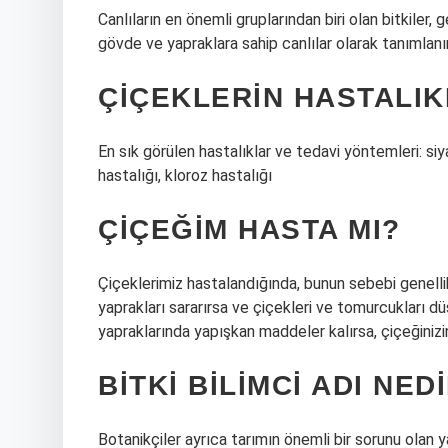
Canlıların en önemli gruplarından biri olan bitkiler,
gövde ve yapraklara sahip canlılar olarak tanımlanır. 
ÇIÇEKLERIN HASTALIK
En sık görülen hastalıklar ve tedavi yöntemleri: siya
hastalığı, kloroz hastalığı
ÇIÇEĞIM HASTA MI?
Çiçeklerimiz hastalandığında, bunun sebebi genellik
yaprakları sararırsa ve çiçekleri ve tomurcukları 
yapraklarında yapışkan maddeler kalırsa, çiçeğinizi
BITKI BILIMCI ADI NED
Botanikçiler ayrıca tarımın önemli bir sorunu olan 