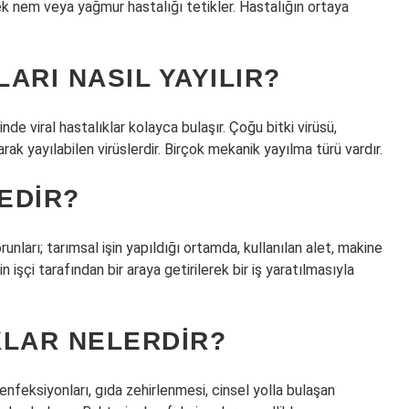
k nem veya yağmur hastalığı tetikler. Hastalığın ortaya
LARI NASIL YAYILIR?
de viral hastalıklar kolayca bulaşır. Çoğu bitki virüsü,
arak yayılabilen virüslerdir. Birçok mekanik yayılma türü vardır.
EDIR?
orunları; tarımsal işin yapıldığı ortamda, kullanılan alet, makine
işçi tarafından bir araya getirilerek bir iş yaratılmasıyla
KLAR NELERDIR?
 enfeksiyonları, gıda zehirlenmesi, cinsel yolla bulaşan