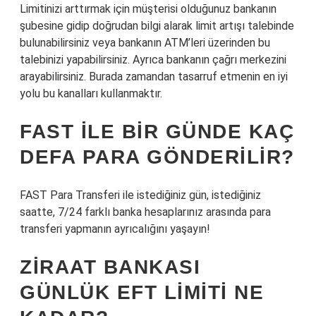
Limitinizi arttırmak için müşterisi olduğunuz bankanın
şubesine gidip doğrudan bilgi alarak limit artışı talebinde
bulunabilirsiniz veya bankanın ATM’leri üzerinden bu
talebinizi yapabilirsiniz. Ayrıca bankanın çağrı merkezini
arayabilirsiniz. Burada zamandan tasarruf etmenin en iyi
yolu bu kanalları kullanmaktır.
FAST ILE BIR GÜNDE KAÇ
DEFA PARA GÖNDERILIR?
FAST Para Transferi ile istediğiniz gün, istediğiniz
saatte, 7/24 farklı banka hesaplarınız arasında para
transferi yapmanın ayrıcalığını yaşayın!
ZIRAAT BANKASI
GÜNLÜK EFT LIMITI NE