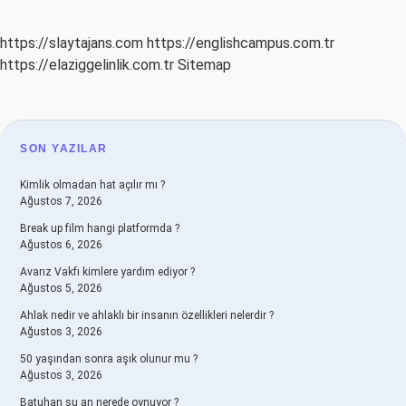
https://slaytajans.com
https://englishcampus.com.tr
https://elaziggelinlik.com.tr
Sitemap
SIDEBAR
SON YAZILAR
Kimlik olmadan hat açılır mı ?
Ağustos 7, 2026
Break up film hangi platformda ?
Ağustos 6, 2026
Avarız Vakfı kimlere yardım ediyor ?
Ağustos 5, 2026
Ahlak nedir ve ahlaklı bir insanın özellikleri nelerdir ?
Ağustos 3, 2026
50 yaşından sonra aşık olunur mu ?
Ağustos 3, 2026
Batuhan şu an nerede oynuyor ?