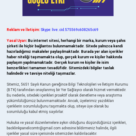
Reklam ve İletişim:
Skype: live:.cid.575569c608265c69
Yasal Uyarı:
Bu internet sitesi, herhangi bir marka, kurum veya şahıs
şirketi ile hiçbir bağlantısı bulunmamaktadır. Sitede yalnızca kendi
hazırladığımız makaleler paylaşılmaktadır. Burada yer alan içerikler
haber niteliği taşımamakta olup, gerçek kurum ve kişiler hakkında
paylaşım yapılmamaktadır. Gerçek kurum ve kişiler ile isim
benzerlikleri tamamen tesadüfidir. Sitemizdeki bilgiler taslak
halindedir ve tavsiye niteliği taşımazlar.
Sitemiz, 5651 Sayılı Kanun gereğince Bilgi Teknolojileri ve İletişim Kurumu
(BTK) tarafından onaylanmış bir Yer Sağlayıcı olarak hizmet vermektedir.
Bu nedenle, sitedeki içerikleri proaktif olarak denetleme veya araştırma
yükümlülüğümüz bulunmamaktadır. Ancak, üyelerimiz yazdıkları
içeriklerin sorumluluğunu taşımakta olup, siteye üye olarak bu
sorumluluğu kabul etmiş sayılırlar.
Hukuka ve yasal düzenlemelere aykırı olduğunu düşündüğünüz içerikleri,
backlinkpanelicomtr@gmail.com
adresine bildirmeniz halinde, ilgili
içerikler yasal süre içerisinde sitemizden kaldırılacaktır.