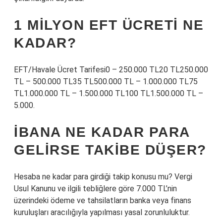
1 MILYON EFT ÜCRETI NE
KADAR?
EFT/Havale Ücret Tarifesi0 – 250.000 TL20 TL250.000
TL – 500.000 TL35 TL500.000 TL – 1.000.000 TL75
TL1.000.000 TL – 1.500.000 TL100 TL1.500.000 TL –
5.000.
İBANA NE KADAR PARA
GELIRSE TAKIBE DÜŞER?
Hesaba ne kadar para girdiği takip konusu mu? Vergi
Usul Kanunu ve ilgili tebliğlere göre 7.000 TL’nin
üzerindeki ödeme ve tahsilatların banka veya finans
kuruluşları aracılığıyla yapılması yasal zorunluluktur.