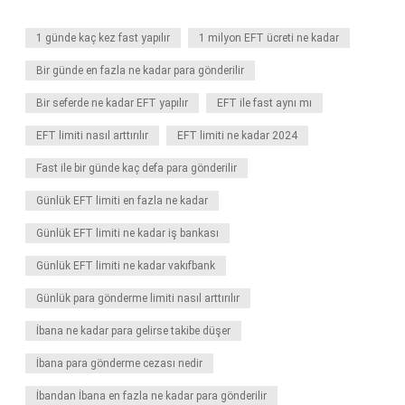
1 günde kaç kez fast yapılır
1 milyon EFT ücreti ne kadar
Bir günde en fazla ne kadar para gönderilir
Bir seferde ne kadar EFT yapılır
EFT ile fast aynı mı
EFT limiti nasıl arttırılır
EFT limiti ne kadar 2024
Fast ile bir günde kaç defa para gönderilir
Günlük EFT limiti en fazla ne kadar
Günlük EFT limiti ne kadar iş bankası
Günlük EFT limiti ne kadar vakıfbank
Günlük para gönderme limiti nasıl arttırılır
İbana ne kadar para gelirse takibe düşer
İbana para gönderme cezası nedir
İbandan İbana en fazla ne kadar para gönderilir