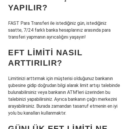
YAPILIR?
FAST Para Transferi ile istediğiniz gün, istediğiniz
saatte, 7/24 farklı banka hesaplarınız arasında para
transferi yapmanın ayrıcalığını yaşayın!
EFT LIMITI NASIL
ARTTIRILIR?
Limitinizi arttırmak için müşterisi olduğunuz bankanın
şubesine gidip doğrudan bilgi alarak limit artışı talebinde
bulunabilirsiniz veya bankanın ATM’leri üzerinden bu
talebinizi yapabilirsiniz. Ayrıca bankanın çağrı merkezini
arayabilirsiniz. Burada zamandan tasarruf etmenin en iyi
yolu bu kanalları kullanmaktır.
GÜNLÜK EFT LIMITI NE