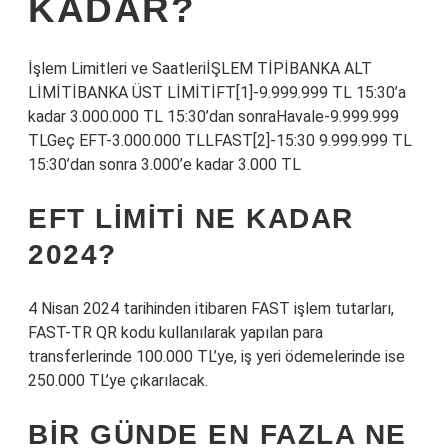
KADAR?
İşlem Limitleri ve SaatleriİŞLEM TİPİBANKA ALT
LİMİTİBANKA ÜST LİMİTİFT[1]-9.999.999 TL 15:30’a
kadar 3.000.000 TL 15:30’dan sonraHavale-9.999.999
TLGeç EFT-3.000.000 TLLFAST[2]-15:30 9.999.999 TL
15:30’dan sonra 3.000’e kadar 3.000 TL
EFT LIMITI NE KADAR
2024?
4 Nisan 2024 tarihinden itibaren FAST işlem tutarları,
FAST-TR QR kodu kullanılarak yapılan para
transferlerinde 100.000 TL’ye, iş yeri ödemelerinde ise
250.000 TL’ye çıkarılacak.
BIR GÜNDE EN FAZLA NE