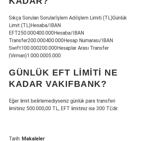
KADAR?
Sıkça Sorulan Sorularİşlem Adıİşlem Limiti (TL)Günlük
Limit (TL)Hesaba/IBAN
EFT250.000400.000Hesaba/IBAN
Transfer200.000400.000Hesap Numarası/IBAN
Swift100.000200.000Hesaplar Arası Transfer
(Virman)1.000.0005.000.
GÜNLÜK EFT LIMITI NE
KADAR VAKIFBANK?
Eğer limit belirlemediyseniz günlük para transferi
limitiniz 500.000,00 TL, EFT limitiniz ise 300 TL’dir.
Tarih:
Makaleler