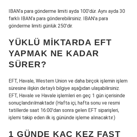
IBAN’a para gönderme limiti ayda 100’dür. Aynı ayda 30
farklı IBAN’a para gönderebilirsiniz. IBAN’a para
gönderme limiti günlük 250’dir.
YÜKLÜ MIKTARDA EFT
YAPMAK NE KADAR
SÜRER?
EFT, Havale, Western Union ve daha birçok işlemin işlem
süresine ilişkin detaylı bilgiye aşağıdan ulaşabilirsiniz.
EFT, Havale ve Havale işlemleri en geç 1 gün içerisinde
sonuçlandırılmaktadır (Hafta içi, hafta sonu ve resmi
tatillerde saat 16:00’dan sonra gelen EFT siparişleri,
işlemi takip eden ilk iş gününde işleme alınacaktır.)
1 GÜNDE KAÇ KEZ FAST