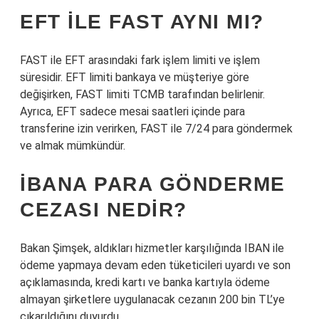
EFT ILE FAST AYNI MI?
FAST ile EFT arasındaki fark işlem limiti ve işlem
süresidir. EFT limiti bankaya ve müşteriye göre
değişirken, FAST limiti TCMB tarafından belirlenir.
Ayrıca, EFT sadece mesai saatleri içinde para
transferine izin verirken, FAST ile 7/24 para göndermek
ve almak mümkündür.
İBANA PARA GÖNDERME
CEZASI NEDIR?
Bakan Şimşek, aldıkları hizmetler karşılığında IBAN ile
ödeme yapmaya devam eden tüketicileri uyardı ve son
açıklamasında, kredi kartı ve banka kartıyla ödeme
almayan şirketlere uygulanacak cezanın 200 bin TL’ye
çıkarıldığını duyurdu.