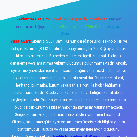
Reklam ve İletişim:
E-mail:
backlinkpaneli@gmail.com
Teams:
forumhizmeti@gmail.com
Whatsapp: 0262 606 0 726
Telegram:
@karabul
Yasal Uyarı:
Sitemiz, 5651 Sayılı Kanun gereğince Bilgi Teknolojileri ve
İletişim Kurumu (BTK) tarafından onaylanmış bir Yer Sağlayıcı olarak
hizmet vermektedir. Bu nedenle, sitedeki içerikleri proaktif olarak
denetleme veya araştırma yükümlülüğümüz bulunmamaktadır. Ancak,
üyelerimiz yazdıkları içeriklerin sorumluluğunu taşımakta olup, siteye
üye olarak bu sorumluluğu kabul etmiş sayılırlar. Bu internet sitesi,
herhangi bir marka, kurum veya şahıs şirketi ile hiçbir bağlantısı
bulunmamaktadır. Sitede yalnızca kendi hazırladığımız makaleler
paylaşılmaktadır. Burada yer alan içerikler haber niteliği taşımamakta
olup, gerçek kurum ve kişiler hakkında paylaşım yapılmamaktadır.
Gerçek kurum ve kişiler ile isim benzerlikleri tamamen tesadüfidir.
Sitemiz, kar amacı gütmeyen ve tamamen ücretsiz bir bilgi paylaşım
platformudur. Hukuka ve yasal düzenlemelere aykırı olduğunu
düşündüğünüz içerikleri,
backlinkpanelicomtr@gmail.com
adresine