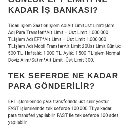
KADAR IŞ BANKASI?
Ticari İşlem Saatleriİşlem AdıAlt LimitÜst Limitİşlem
Adı Para Transferi*Alt Limit – Üst Limit 1.000.000
TLİşlem Adı EFT*Alt Limit – Üst Limit 1.000.000
TLİşlem Adı Mobil TransferAlt Limit 20Üst Limit Günlük:
500 TL, Haftalık: 1.000 TL, Aylık: 1.500 TLİşlem Normal
​Döviz Alım/Satım*Alt Limit ​-Üst Limit ​300.
TEK SEFERDE NE KADAR
PARA GÖNDERILIR?
EFT işlemlerinde para transferinde üst sınır yoktur.
FAST işlemlerinde tek seferde 100.000 TL’ye kadar
para transferi yapılabilir. FAST ile tek seferde 100 adet
yapılabilir.