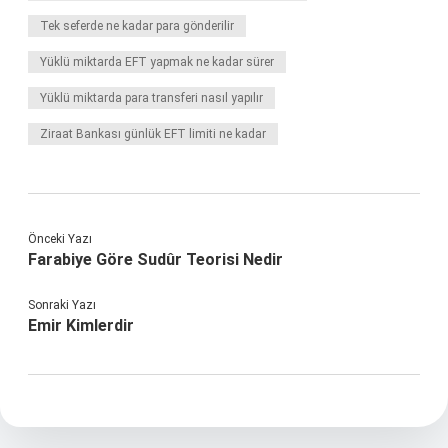
Tek seferde ne kadar para gönderilir
Yüklü miktarda EFT yapmak ne kadar sürer
Yüklü miktarda para transferi nasıl yapılır
Ziraat Bankası günlük EFT limiti ne kadar
Önceki Yazı
Farabiye Göre Sudûr Teorisi Nedir
Sonraki Yazı
Emir Kimlerdir