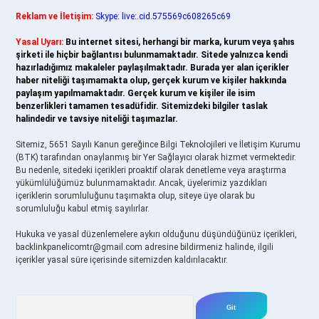
Reklam ve İletişim:
Skype: live:.cid.575569c608265c69
Yasal Uyarı:
Bu internet sitesi, herhangi bir marka, kurum veya şahıs
şirketi ile hiçbir bağlantısı bulunmamaktadır. Sitede yalnızca kendi
hazırladığımız makaleler paylaşılmaktadır. Burada yer alan içerikler
haber niteliği taşımamakta olup, gerçek kurum ve kişiler hakkında
paylaşım yapılmamaktadır. Gerçek kurum ve kişiler ile isim
benzerlikleri tamamen tesadüfidir. Sitemizdeki bilgiler taslak
halindedir ve tavsiye niteliği taşımazlar.
Sitemiz, 5651 Sayılı Kanun gereğince Bilgi Teknolojileri ve İletişim Kurumu
(BTK) tarafından onaylanmış bir Yer Sağlayıcı olarak hizmet vermektedir.
Bu nedenle, sitedeki içerikleri proaktif olarak denetleme veya araştırma
yükümlülüğümüz bulunmamaktadır. Ancak, üyelerimiz yazdıkları
içeriklerin sorumluluğunu taşımakta olup, siteye üye olarak bu
sorumluluğu kabul etmiş sayılırlar.
Hukuka ve yasal düzenlemelere aykırı olduğunu düşündüğünüz içerikleri,
backlinkpanelicomtr@gmail.com
adresine bildirmeniz halinde, ilgili
içerikler yasal süre içerisinde sitemizden kaldırılacaktır.
Arama