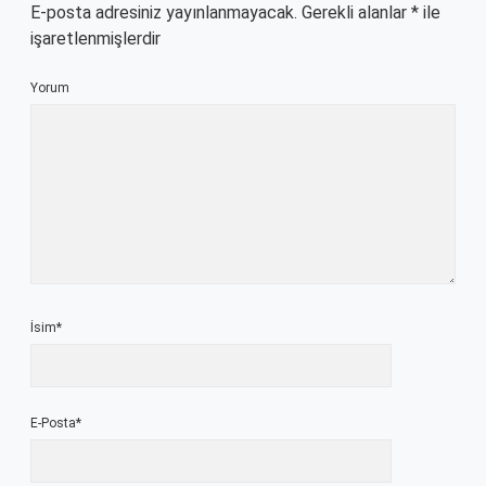
E-posta adresiniz yayınlanmayacak.
Gerekli alanlar
*
ile
işaretlenmişlerdir
Yorum
İsim*
E-Posta*