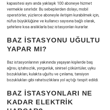
kapasitesi aynı anda yaklaşık 100 aboneye hizmet
vermekle sınırlıdır. Bu sebeplerden dolayı, mobil
operatörler, yüzlerce aboneyle iletişim kurabilmek için,
nüfus büyüklüğüne ve kullanıcı sayısına bağlı olarak,
şehirlere kısa aralıklarla baz istasyonları kurarlar.
BAZ ISTASYONU UĞULTU
YAPAR MI?
Baz istasyonlarının yakınında yaşayan kişilerde baş
ağrısı, iştahsızlık, yorgunluk, sinirsel çöküntüler, uyku
bozuklukları, kulakta uğultu ve çınlama, tansiyon
bozuklukları gibi rahatsızlıklara yol açtığı tespit edildi.
BAZ ISTASYONLARI NE
KADAR ELEKTRIK