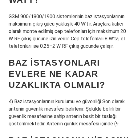
GSM 900/1800/1900 sistemlerinin baz istasyonlarının
maksimum çıkış gücü yaklaşık 40 W’tır. Araçlara kalıcı
olarak monte edilmiş cep telefonları için maksimum 20
W RF çıkış gücüne izin verilir. Cep telefonları 8 W’ta, el
telefonları ise 0,25–2 W RF çıkış gücünde çalışır.
BAZ ISTASYONLARI
EVLERE NE KADAR
UZAKLIKTA OLMALI?
4) Baz istasyonlarının kurulumu ve güvenliği Son olarak
antenin güvenlik mesafesi belirlenir. Şekilde belirli bir
güvenlik mesafesine sahip antenin basit bir taslağı
gösterilmektedir. Antenin günlük mesafesi içinde (9.