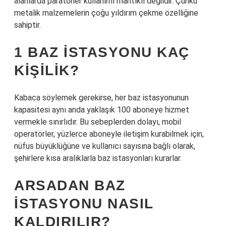
alanlarda paratoner kullanımı mantıklı değildir. Çünkü
metalik malzemelerin çoğu yıldırım çekme özelliğine
sahiptir.
1 BAZ ISTASYONU KAÇ
KIŞILIK?
Kabaca söylemek gerekirse, her baz istasyonunun
kapasitesi aynı anda yaklaşık 100 aboneye hizmet
vermekle sınırlıdır. Bu sebeplerden dolayı, mobil
operatörler, yüzlerce aboneyle iletişim kurabilmek için,
nüfus büyüklüğüne ve kullanıcı sayısına bağlı olarak,
şehirlere kısa aralıklarla baz istasyonları kurarlar.
ARSADAN BAZ
ISTASYONU NASIL
KALDIRILIR?