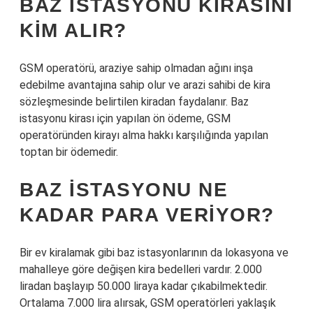
BAZ ISTASYONU KIRASINI
KIM ALIR?
GSM operatörü, araziye sahip olmadan ağını inşa
edebilme avantajına sahip olur ve arazi sahibi de kira
sözleşmesinde belirtilen kiradan faydalanır. Baz
istasyonu kirası için yapılan ön ödeme, GSM
operatöründen kirayı alma hakkı karşılığında yapılan
toptan bir ödemedir.
BAZ ISTASYONU NE
KADAR PARA VERIYOR?
Bir ev kiralamak gibi baz istasyonlarının da lokasyona ve
mahalleye göre değişen kira bedelleri vardır. 2.000
liradan başlayıp 50.000 liraya kadar çıkabilmektedir.
Ortalama 7.000 lira alırsak, GSM operatörleri yaklaşık