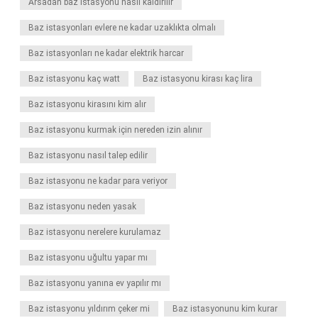
Arsadan baz istasyonu nasıl kaldırılır
Baz istasyonları evlere ne kadar uzaklıkta olmalı
Baz istasyonları ne kadar elektrik harcar
Baz istasyonu kaç watt
Baz istasyonu kirası kaç lira
Baz istasyonu kirasını kim alır
Baz istasyonu kurmak için nereden izin alınır
Baz istasyonu nasıl talep edilir
Baz istasyonu ne kadar para veriyor
Baz istasyonu neden yasak
Baz istasyonu nerelere kurulamaz
Baz istasyonu uğultu yapar mı
Baz istasyonu yanına ev yapılır mı
Baz istasyonu yıldırım çeker mi
Baz istasyonunu kim kurar