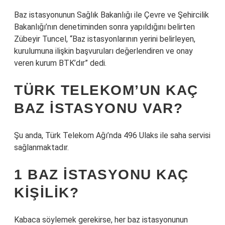
Baz istasyonunun Sağlık Bakanlığı ile Çevre ve Şehircilik
Bakanlığı’nın denetiminden sonra yapıldığını belirten
Zübeyir Tuncel, “Baz istasyonlarının yerini belirleyen,
kurulumuna ilişkin başvuruları değerlendiren ve onay
veren kurum BTK’dır” dedi.
TÜRK TELEKOM’UN KAÇ
BAZ ISTASYONU VAR?
Şu anda, Türk Telekom Ağı’nda 496 Ulaks ile saha servisi
sağlanmaktadır.
1 BAZ ISTASYONU KAÇ
KIŞILIK?
Kabaca söylemek gerekirse, her baz istasyonunun