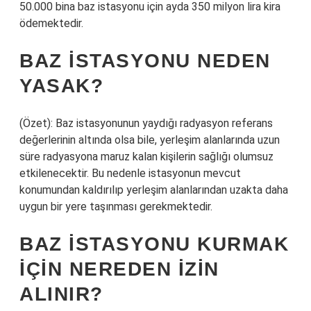
50.000 bina baz istasyonu için ayda 350 milyon lira kira
ödemektedir.
BAZ ISTASYONU NEDEN
YASAK?
(Özet): Baz istasyonunun yaydığı radyasyon referans
değerlerinin altında olsa bile, yerleşim alanlarında uzun
süre radyasyona maruz kalan kişilerin sağlığı olumsuz
etkilenecektir. Bu nedenle istasyonun mevcut
konumundan kaldırılıp yerleşim alanlarından uzakta daha
uygun bir yere taşınması gerekmektedir.
BAZ ISTASYONU KURMAK
IÇIN NEREDEN IZIN
ALINIR?