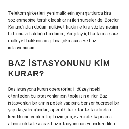
Telekom şirketleri, yeni maliklerin aynı şartlarda kira
sözleşmesine taraf olacaklarını ileri sürseler de, Borçlar
Kanunu’ndan doğan mülkiyet hakkı ile kira sözleşmesinin
birbirine zıt olduğu bu durum, Yargıtay içtihatlarına göre
mülkiyet hakkının ön plana çıkmasına ve baz
istasyonunun…
BAZ ISTASYONUNU KIM
KURAR?
Baz istasyonu kuran operatörler, il düzeyindeki
otoriteden bu istasyonlar için toplu izin alırlar. Baz
istasyonları bir arının petek yapısına benzer hücresel bir
yapıda çalıştığından, operatörler, otorite tarafından
kendilerine verilen toplu izin çerçevesinde, kapsama
alanını dikkate alarak baz istasyonunun yerini kendileri