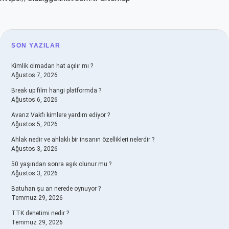
SIDEBAR
SON YAZILAR
Kimlik olmadan hat açılır mı ?
Ağustos 7, 2026
Break up film hangi platformda ?
Ağustos 6, 2026
Avarız Vakfı kimlere yardım ediyor ?
Ağustos 5, 2026
Ahlak nedir ve ahlaklı bir insanın özellikleri nelerdir ?
Ağustos 3, 2026
50 yaşından sonra aşık olunur mu ?
Ağustos 3, 2026
Batuhan şu an nerede oynuyor ?
Temmuz 29, 2026
TTK denetimi nedir ?
Temmuz 29, 2026