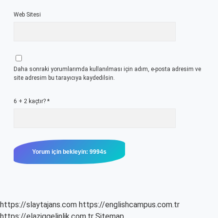
Web Sitesi
Daha sonraki yorumlarımda kullanılması için adım, e-posta adresim ve
site adresim bu tarayıcıya kaydedilsin.
6 + 2 kaçtır?
*
https://slaytajans.com
https://englishcampus.com.tr
https://elaziggelinlik.com.tr
Sitemap