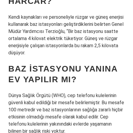
HARCAR?
Kendi kaynakları ve personeliyle rüzgar ve güneş enerjisi
kullanarak baz istasyonları geliştirdiklerini belirten Genel
Müdür Yardımcısı Terzioğlu, “Bir baz istasyonu saatte
ortalama 4 kilovat elektrik tüketiyor. Güneş ve rüzgar
enerjisiyle çalışan istasyonlarda bu rakam 2,5 kilovata
düşüyor.
BAZ ISTASYONU YANINA
EV YAPILIR MI?
Dünya Sağlık Örgütü (WHO), cep telefonu kulelerinin
güvenli kabul edildiği bir mesafe belirlemiştir. Bu mesafe
100 metredir ve baz istasyonlarının sağlığa zararlı hiçbir
etkisinin olmadığı mesafe olarak kabul edilir. Cep
telefonu kulelerinin yakınındaki evlerde yaşamanın
bilinen bir sağlık riski yoktur.