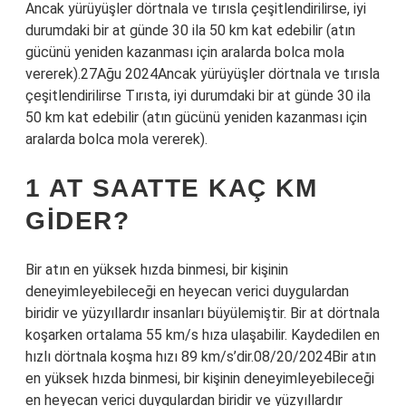
Ancak yürüyüşler dörtnala ve tırısla çeşitlendirilirse, iyi
durumdaki bir at günde 30 ila 50 km kat edebilir (atın
gücünü yeniden kazanması için aralarda bolca mola
vererek).27Ağu 2024Ancak yürüyüşler dörtnala ve tırısla
çeşitlendirilirse Tırısta, iyi durumdaki bir at günde 30 ila
50 km kat edebilir (atın gücünü yeniden kazanması için
aralarda bolca mola vererek).
1 AT SAATTE KAÇ KM
GIDER?
Bir atın en yüksek hızda binmesi, bir kişinin
deneyimleyebileceği en heyecan verici duygulardan
biridir ve yüzyıllardır insanları büyülemiştir. Bir at dörtnala
koşarken ortalama 55 km/s hıza ulaşabilir. Kaydedilen en
hızlı dörtnala koşma hızı 89 km/s’dir.08/20/2024Bir atın
en yüksek hızda binmesi, bir kişinin deneyimleyebileceği
en heyecan verici duygulardan biridir ve yüzyıllardır