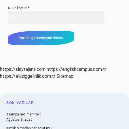
6 + 2 kaçtır?
*
https://slaytajans.com
https://englishcampus.com.tr
https://elaziggelinlik.com.tr
Sitemap
SIDEBAR
SON YAZILAR
Trampa nedir tarihte ?
Ağustos 8, 2026
Kimlik olmadan hat açılır mı ?