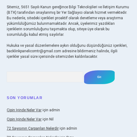
Sitemiz, 5651 Sayılı Kanun gereğince Bilgi Teknolojileri ve İletişim Kurumu
(BTK) tarafından onaylanmış bir Yer Sağlayıcı olarak hizmet vermektedir.
Bu nedenle, sitedeki içerikleri proaktif olarak denetleme veya araştırma
yükümlülüğümüz bulunmamaktadır. Ancak, üyelerimiz yazdıkları
içeriklerin sorumluluğunu taşımakta olup, siteye üye olarak bu
sorumluluğu kabul etmiş sayılırlar.
Hukuka ve yasal düzenlemelere aykırı olduğunu düşündüğünüz içerikleri,
backlinkpanelicomtr@gmail.com
adresine bildirmeniz halinde, ilgili
içerikler yasal süre içerisinde sitemizden kaldırılacaktır.
Arama
SON YORUMLAR
Çipin Içinde Neler Var
için
admin
Çipin Içinde Neler Var
için
Nil
72 Sayısının Çarpanları Nelerdir
için
admin