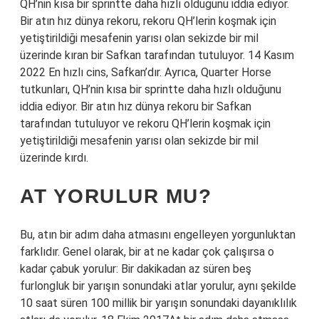
QH’nin kısa bir sprintte daha hızlı olduğunu iddia ediyor.
Bir atın hız dünya rekoru, rekoru QH’lerin koşmak için
yetiştirildiği mesafenin yarısı olan sekizde bir mil
üzerinde kıran bir Safkan tarafından tutuluyor. 14 Kasım
2022 En hızlı cins, Safkan’dır. Ayrıca, Quarter Horse
tutkunları, QH’nin kısa bir sprintte daha hızlı olduğunu
iddia ediyor. Bir atın hız dünya rekoru bir Safkan
tarafından tutuluyor ve rekoru QH’lerin koşmak için
yetiştirildiği mesafenin yarısı olan sekizde bir mil
üzerinde kırdı.
AT YORULUR MU?
Bu, atın bir adım daha atmasını engelleyen yorgunluktan
farklıdır. Genel olarak, bir at ne kadar çok çalışırsa o
kadar çabuk yorulur: Bir dakikadan az süren beş
furlongluk bir yarışın sonundaki atlar yorulur, aynı şekilde
10 saat süren 100 millik bir yarışın sonundaki dayanıklılık