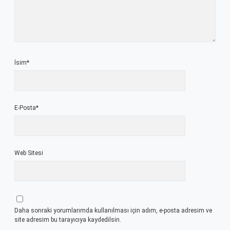
İsim*
E-Posta*
Web Sitesi
Daha sonraki yorumlarımda kullanılması için adım, e-posta adresim ve
site adresim bu tarayıcıya kaydedilsin.