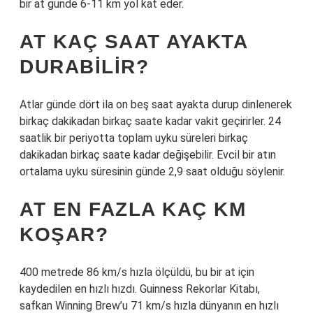
bir at günde 6-11 km yol kat eder.
AT KAÇ SAAT AYAKTA
DURABILIR?
Atlar günde dört ila on beş saat ayakta durup dinlenerek
birkaç dakikadan birkaç saate kadar vakit geçirirler. 24
saatlik bir periyotta toplam uyku süreleri birkaç
dakikadan birkaç saate kadar değişebilir. Evcil bir atın
ortalama uyku süresinin günde 2,9 saat olduğu söylenir.
AT EN FAZLA KAÇ KM
KOŞAR?
400 metrede 86 km/s hızla ölçüldü, bu bir at için
kaydedilen en hızlı hızdı. Guinness Rekorlar Kitabı,
safkan Winning Brew’u 71 km/s hızla dünyanın en hızlı