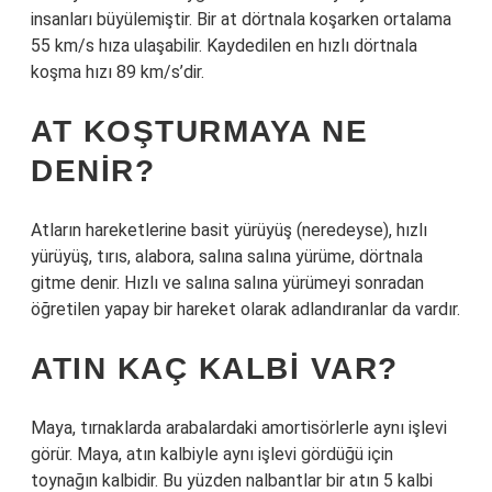
insanları büyülemiştir. Bir at dörtnala koşarken ortalama
55 km/s hıza ulaşabilir. Kaydedilen en hızlı dörtnala
koşma hızı 89 km/s’dir.
AT KOŞTURMAYA NE
DENIR?
Atların hareketlerine basit yürüyüş (neredeyse), hızlı
yürüyüş, tırıs, alabora, salına salına yürüme, dörtnala
gitme denir. Hızlı ve salına salına yürümeyi sonradan
öğretilen yapay bir hareket olarak adlandıranlar da vardır.
ATIN KAÇ KALBI VAR?
Maya, tırnaklarda arabalardaki amortisörlerle aynı işlevi
görür. Maya, atın kalbiyle aynı işlevi gördüğü için
toynağın kalbidir. Bu yüzden nalbantlar bir atın 5 kalbi