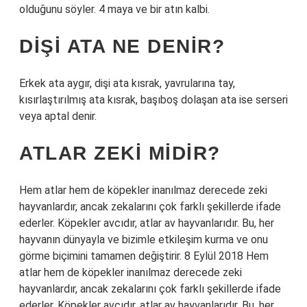
olduğunu söyler. 4 maya ve bir atın kalbi.
DIŞI ATA NE DENIR?
Erkek ata aygır, dişi ata kısrak, yavrularına tay,
kısırlaştırılmış ata kısrak, başıboş dolaşan ata ise serseri
veya aptal denir.
ATLAR ZEKI MIDIR?
Hem atlar hem de köpekler inanılmaz derecede zeki
hayvanlardır, ancak zekalarını çok farklı şekillerde ifade
ederler. Köpekler avcıdır, atlar av hayvanlarıdır. Bu, her
hayvanın dünyayla ve bizimle etkileşim kurma ve onu
görme biçimini tamamen değiştirir. 8 Eylül 2018 Hem
atlar hem de köpekler inanılmaz derecede zeki
hayvanlardır, ancak zekalarını çok farklı şekillerde ifade
ederler. Köpekler avcıdır, atlar av hayvanlarıdır. Bu, her