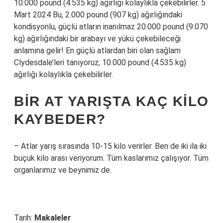
10.000 pound (4.535 kg) ağırlığı kolaylıkla çekebilirler. 5
Mart 2024 Bu, 2.000 pound (907 kg) ağırlığındaki
kondisyonlu, güçlü atların inanılmaz 20.000 pound (9.070
kg) ağırlığındaki bir arabayı ve yükü çekebileceği
anlamına gelir! En güçlü atlardan biri olan sağlam
Clydesdale’leri tanıyoruz; 10.000 pound (4.535 kg)
ağırlığı kolaylıkla çekebilirler.
BIR AT YARIŞTA KAÇ KILO
KAYBEDER?
– Atlar yarış sırasında 10-15 kilo verirler. Ben de iki ila iki
buçuk kilo arası veriyorum. Tüm kaslarımız çalışıyor. Tüm
organlarımız ve beynimiz de.
Tarih:
Makaleler