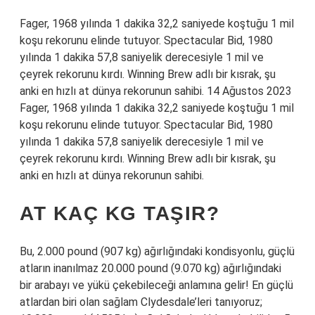
Fager, 1968 yılında 1 dakika 32,2 saniyede koştuğu 1 mil
koşu rekorunu elinde tutuyor. Spectacular Bid, 1980
yılında 1 dakika 57,8 saniyelik derecesiyle 1 mil ve
çeyrek rekorunu kırdı. Winning Brew adlı bir kısrak, şu
anki en hızlı at dünya rekorunun sahibi. 14 Ağustos 2023
Fager, 1968 yılında 1 dakika 32,2 saniyede koştuğu 1 mil
koşu rekorunu elinde tutuyor. Spectacular Bid, 1980
yılında 1 dakika 57,8 saniyelik derecesiyle 1 mil ve
çeyrek rekorunu kırdı. Winning Brew adlı bir kısrak, şu
anki en hızlı at dünya rekorunun sahibi.
AT KAÇ KG TAŞIR?
Bu, 2.000 pound (907 kg) ağırlığındaki kondisyonlu, güçlü
atların inanılmaz 20.000 pound (9.070 kg) ağırlığındaki
bir arabayı ve yükü çekebileceği anlamına gelir! En güçlü
atlardan biri olan sağlam Clydesdale’leri tanıyoruz;