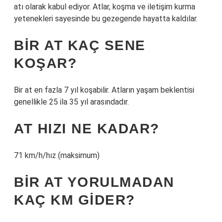
atı olarak kabul ediyor. Atlar, koşma ve iletişim kurma
yetenekleri sayesinde bu gezegende hayatta kaldılar.
BIR AT KAÇ SENE
KOŞAR?
Bir at en fazla 7 yıl koşabilir. Atların yaşam beklentisi
genellikle 25 ila 35 yıl arasındadır.
AT HIZI NE KADAR?
71 km/h/hız (maksimum)
BIR AT YORULMADAN
KAÇ KM GIDER?