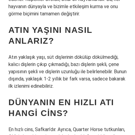
hayvanın dünyayla ve bizimle etkileşim kurma ve onu
görme biçimini tamamen değiştirir.
ATIN YAŞINI NASIL
ANLARIZ?
Atın yaklaşık yaşı, süt dişlerinin dökülüp dökülmediği,
kalıcı dişlerin çıkıp çıkmadığı, bazı dişlerin şekli, çene
yapısının şekli ve dişlerin uzunluğu ile belirlenebilir. Bunun
dışında, yaklaşık 1-2 yıllık bir fark varsa, sadece bakarak
ilk izlenimi edinebiliriz.
DÜNYANIN EN HIZLI ATI
HANGI CINS?
En hızlı cins, Safkan’dır. Ayrıca, Quarter Horse tutkunları,