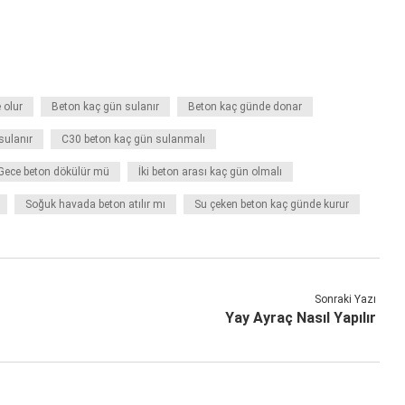
 olur
Beton kaç gün sulanır
Beton kaç günde donar
sulanır
C30 beton kaç gün sulanmalı
Gece beton dökülür mü
İki beton arası kaç gün olmalı
Soğuk havada beton atılır mı
Su çeken beton kaç günde kurur
Sonraki Yazı
Yay Ayraç Nasıl Yapılır