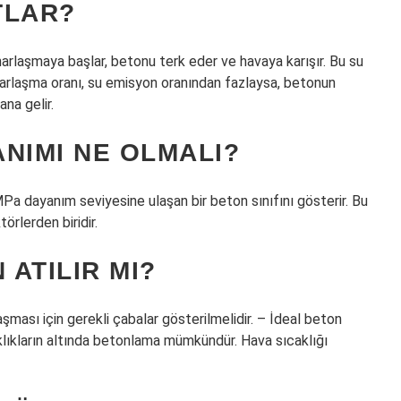
TLAR?
laşmaya başlar, betonu terk eder ve havaya karışır. Bu su
harlaşma oranı, su emisyon oranından fazlaysa, betonun
na gelir.
NIMI NE OLMALI?
a dayanım seviyesine ulaşan bir beton sınıfını gösterir. Bu
törlerden biridir.
ATILIR MI?
sı için gerekli çabalar gösterilmelidir. – İdeal beton
aklıkların altında betonlama mümkündür. Hava sıcaklığı