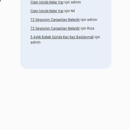
Çipin Içinde Neler Var
için
admin
Çipin Içinde Neler Var
için
Nil
72 Sayısının Çarpanları Nelerdir
için
admin
72 Sayısının Çarpanları Nelerdir
için
Rıza
5 Aylık Bebek Günde Kaç Kez Beslenmeli
için
admin