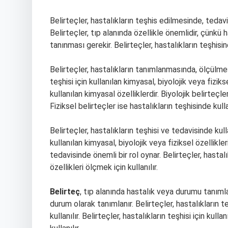
Belirteçler, hastalıkların teşhis edilmesinde, tedav
Belirteçler, tıp alanında özellikle önemlidir, çünkü ha
tanınması gerekir. Belirteçler, hastalıkların teşhisi
Belirteçler, hastalıkların tanımlanmasında, ölçülmesi
teşhisi için kullanılan kimyasal, biyolojik veya fiziks
kullanılan kimyasal özelliklerdir. Biyolojik belirteçler
Fiziksel belirteçler ise hastalıkların teşhisinde kullan
Belirteçler, hastalıkların teşhisi ve tedavisinde kulla
kullanılan kimyasal, biyolojik veya fiziksel özellikleri
tedavisinde önemli bir rol oynar. Belirteçler, hastalık
özellikleri ölçmek için kullanılır.
Belirteç
, tıp alanında hastalık veya durumu tanıml
durum olarak tanımlanır. Belirteçler, hastalıkların 
kullanılır. Belirteçler, hastalıkların teşhisi için kull