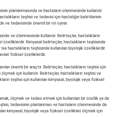
isinin planlanmasında ve hastaların izlenmesinde kullanılır.
stalıkların teşhisi ve tedavisi için hastalığın belirtilerinin
nde ve tedavisinde önemli bir rol oynar.
nde ve izlenmesinde kullanılır. Belirteçler, hastalıkların
el özelliklerdir. Kimyasal belirteçler, hastalıkların teşhisinde
 ise hastalıkların teşhisinde kullanılan biyolojik özelliklerdir.
ılan fiziksel özelliklerdir.
nılan önemli bir araçtır. Belirteçler, hastalıkların teşhisi için
 ölçmek için kullanılır. Belirteçler, hastalıkların teşhisi ve
ların teşhisi için kullanılan kimyasal, biyolojik veya fiziksel
amak, ölçmek ve tedavi etmek için kullanılan bir özellik ya da
teşhisi, tedavisinin planlanması ve hastaların izlenmesinde de
anılan kimyasal, biyolojik veya fiziksel özellikleri ölçmek için