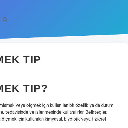
MEK TIP
MEK TIP?
ımlamak veya ölçmek için kullanılan bir özellik ya da durum
de, tedavisinde ve izlenmesinde kullanılırlar. Belirteçler,
ni ölçmek için kullanılan kimyasal, biyolojik veya fiziksel