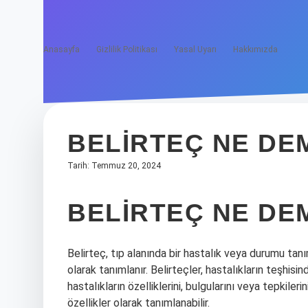
Anasayfa
Gizlilik Politikası
Yasal Uyarı
Hakkımızda
BELIRTEÇ NE DE
Tarih: Temmuz 20, 2024
BELIRTEÇ NE DE
Belirteç, tıp alanında bir hastalık veya durumu tan
olarak tanımlanır. Belirteçler, hastalıkların teşhisin
hastalıkların özelliklerini, bulgularını veya tepkileri
özellikler olarak tanımlanabilir.