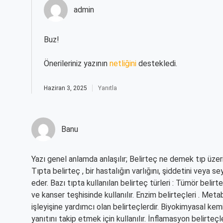
admin
Buz!
Önerileriniz yazının
netliğini
destekledi.
Haziran 3, 2025
Yanıtla
Banu
Yazı genel anlamda anlaşılır; Belirteç ne demek tıp üzer
Tıpta belirteç , bir hastalığın varlığını, şiddetini veya se
eder. Bazı tıpta kullanılan belirteç türleri : Tümör belir
ve kanser teşhisinde kullanılır. Enzim belirteçleri . Met
işleyişine yardımcı olan belirteçlerdir. Biyokimyasal kem
yanıtını takip etmek için kullanılır. İnflamasyon belirteçler