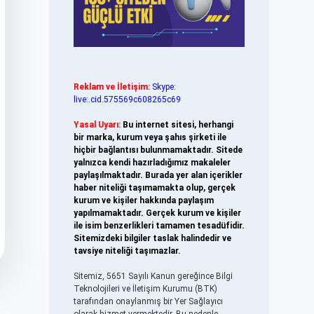
Reklam ve İletişim:
Skype:
live:.cid.575569c608265c69
Yasal Uyarı:
Bu internet sitesi, herhangi
bir marka, kurum veya şahıs şirketi ile
hiçbir bağlantısı bulunmamaktadır. Sitede
yalnızca kendi hazırladığımız makaleler
paylaşılmaktadır. Burada yer alan içerikler
haber niteliği taşımamakta olup, gerçek
kurum ve kişiler hakkında paylaşım
yapılmamaktadır. Gerçek kurum ve kişiler
ile isim benzerlikleri tamamen tesadüfidir.
Sitemizdeki bilgiler taslak halindedir ve
tavsiye niteliği taşımazlar.
Sitemiz, 5651 Sayılı Kanun gereğince Bilgi
Teknolojileri ve İletişim Kurumu (BTK)
tarafından onaylanmış bir Yer Sağlayıcı