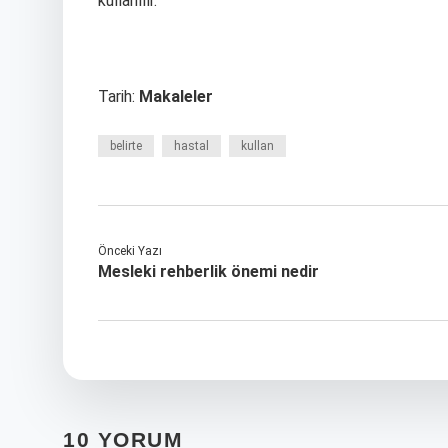
kullanılır.
Tarih:
Makaleler
belirte
hastal
kullan
Önceki Yazı
Mesleki rehberlik önemi nedir
10 YORUM