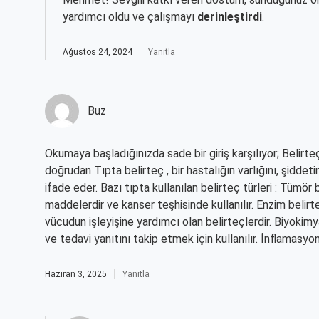
yardımcı oldu ve çalışmayı
derinleştirdi
.
Ağustos 24, 2024
Yanıtla
Buz
Okumaya başladığınızda sade bir giriş karşılıyor; Belirt
doğrudan Tıpta belirteç , bir hastalığın varlığını, şiddeti
ifade eder. Bazı tıpta kullanılan belirteç türleri : Tümör 
maddelerdir ve kanser teşhisinde kullanılır. Enzim belirt
vücudun işleyişine yardımcı olan belirteçlerdir. Biyokimy
ve tedavi yanıtını takip etmek için kullanılır. İnflamasyon 
Haziran 3, 2025
Yanıtla