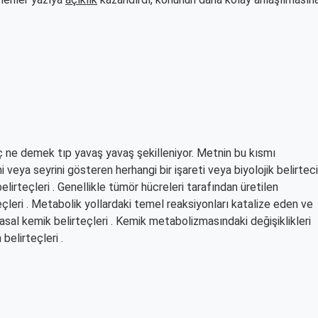
eç ne demek tıp yavaş yavaş şekilleniyor. Metnin bu kısmı
ni veya seyrini gösteren herhangi bir işareti veya biyolojik belirteci
belirteçleri . Genellikle tümör hücreleri tarafından üretilen
eçleri . Metabolik yollardaki temel reaksiyonları katalize eden ve
asal kemik belirteçleri . Kemik metabolizmasındaki değişiklikleri
belirteçleri .