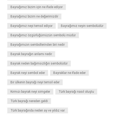
Bayrağımız bizim için ne ifade ediyor
Bayrağımız bizim ne değerimizdir
Bayrağımız neyi temsil ediyor
Bayrağımız neyin sembolüdür
Bayrağımız özgürlüğümüzün sembolü müdür
Bayrağımızın sembollerinden biri nedir
Bayrak bayrağın anlamı nedir
Bayrak neden bağımsızlığın sembolüdür
Bayrak neyi sembol eder
Bayraklar ne ifade eder
Bir ülkenin bayrağı neyi temsil eder
Kırmızı bayrak neyi simgeler
Türk bayrağı nasıl oluştu
Türk bayrağı nereden geldi
Türk bayrağında neden ay ve yıldız var