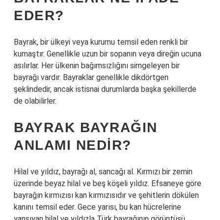
EDER?
Bayrak, bir ülkeyi veya kurumu temsil eden renkli bir
kumaştır. Genellikle uzun bir sopanın veya direğin ucuna
asılırlar. Her ülkenin bağımsızlığını simgeleyen bir
bayrağı vardır. Bayraklar genellikle dikdörtgen
şeklindedir, ancak istisnai durumlarda başka şekillerde
de olabilirler.
BAYRAK BAYRAĞIN
ANLAMI NEDIR?
Hilal ve yıldız, bayrağı al, sancağı al. Kırmızı bir zemin
üzerinde beyaz hilal ve beş köşeli yıldız. Efsaneye göre
bayrağın kırmızısı kan kırmızısıdır ve şehitlerin dökülen
kanını temsil eder. Gece yarısı, bu kan hücrelerine
yansıyan hilal ve yıldızla Türk bayrağının görüntüsü