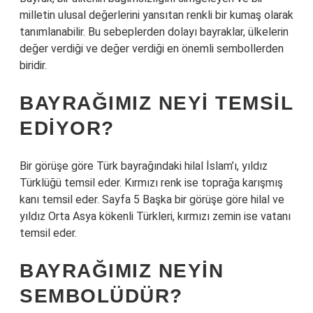
milletin ulusal değerlerini yansıtan renkli bir kumaş olarak
tanımlanabilir. Bu sebeplerden dolayı bayraklar, ülkelerin
değer verdiği ve değer verdiği en önemli sembollerden
biridir.
BAYRAĞIMIZ NEYI TEMSIL
EDIYOR?
Bir görüşe göre Türk bayrağındaki hilal İslam’ı, yıldız
Türklüğü temsil eder. Kırmızı renk ise toprağa karışmış
kanı temsil eder. Sayfa 5 Başka bir görüşe göre hilal ve
yıldız Orta Asya kökenli Türkleri, kırmızı zemin ise vatanı
temsil eder.
BAYRAĞIMIZ NEYIN
SEMBOLÜDÜR?