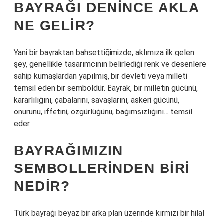
BAYRAĞI DENINCE AKLA
NE GELIR?
Yani bir bayraktan bahsettiğimizde, aklımıza ilk gelen
şey, genellikle tasarımcının belirlediği renk ve desenlere
sahip kumaşlardan yapılmış, bir devleti veya milleti
temsil eden bir semboldür. Bayrak, bir milletin gücünü,
kararlılığını, çabalarını, savaşlarını, askeri gücünü,
onurunu, iffetini, özgürlüğünü, bağımsızlığını… temsil
eder.
BAYRAĞIMIZIN
SEMBOLLERINDEN BIRI
NEDIR?
Türk bayrağı beyaz bir arka plan üzerinde kırmızı bir hilal