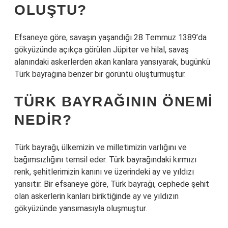
OLUŞTU?
Efsaneye göre, savaşın yaşandığı 28 Temmuz 1389’da
gökyüzünde açıkça görülen Jüpiter ve hilal, savaş
alanındaki askerlerden akan kanlara yansıyarak, bugünkü
Türk bayrağına benzer bir görüntü oluşturmuştur.
TÜRK BAYRAĞININ ÖNEMI
NEDIR?
Türk bayrağı, ülkemizin ve milletimizin varlığını ve
bağımsızlığını temsil eder. Türk bayrağındaki kırmızı
renk, şehitlerimizin kanını ve üzerindeki ay ve yıldızı
yansıtır. Bir efsaneye göre, Türk bayrağı, cephede şehit
olan askerlerin kanları biriktiğinde ay ve yıldızın
gökyüzünde yansımasıyla oluşmuştur.