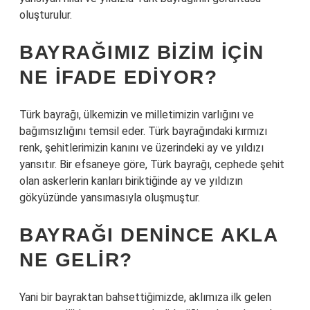
oluşturulur.
BAYRAĞIMIZ BIZIM IÇIN
NE IFADE EDIYOR?
Türk bayrağı, ülkemizin ve milletimizin varlığını ve
bağımsızlığını temsil eder. Türk bayrağındaki kırmızı
renk, şehitlerimizin kanını ve üzerindeki ay ve yıldızı
yansıtır. Bir efsaneye göre, Türk bayrağı, cephede şehit
olan askerlerin kanları biriktiğinde ay ve yıldızın
gökyüzünde yansımasıyla oluşmuştur.
BAYRAĞI DENINCE AKLA
NE GELIR?
Yani bir bayraktan bahsettiğimizde, aklımıza ilk gelen