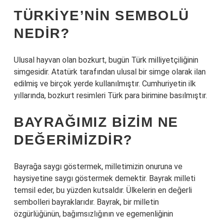
TÜRKIYE’NIN SEMBOLÜ
NEDIR?
Ulusal hayvan olan bozkurt, bugün Türk milliyetçiliğinin
simgesidir. Atatürk tarafından ulusal bir simge olarak ilan
edilmiş ve birçok yerde kullanılmıştır. Cumhuriyetin ilk
yıllarında, bozkurt resimleri Türk para birimine basılmıştır.
BAYRAĞIMIZ BIZIM NE
DEĞERIMIZDIR?
Bayrağa saygı göstermek, milletimizin onuruna ve
haysiyetine saygı göstermek demektir. Bayrak milleti
temsil eder, bu yüzden kutsaldır. Ülkelerin en değerli
sembolleri bayraklarıdır. Bayrak, bir milletin
özgürlüğünün, bağımsızlığının ve egemenliğinin