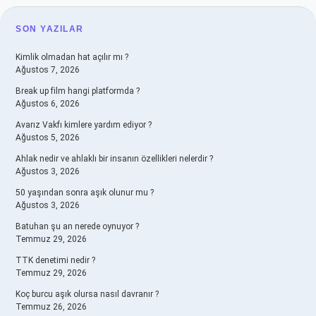
SIDEBAR
SON YAZILAR
Kimlik olmadan hat açılır mı ?
Ağustos 7, 2026
Break up film hangi platformda ?
Ağustos 6, 2026
Avarız Vakfı kimlere yardım ediyor ?
Ağustos 5, 2026
Ahlak nedir ve ahlaklı bir insanın özellikleri nelerdir ?
Ağustos 3, 2026
50 yaşından sonra aşık olunur mu ?
Ağustos 3, 2026
Batuhan şu an nerede oynuyor ?
Temmuz 29, 2026
TTK denetimi nedir ?
Temmuz 29, 2026
Koç burcu aşık olursa nasıl davranır ?
Temmuz 26, 2026