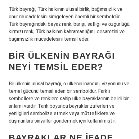
Türk bayrağı, Türk halkının ulusal birlik, bağımsızlık ve
onur mücadelesini simgeleyen önemli bir semboldür.
Türk bayrağındaki beyaz renk; barışı, saflığı ve özgürlüğü,
kırmızı renk; Türk halkının kahramanlığını, cesaretini ve
bağımsızlık mücadelesini temsil eder.
BIR ÜLKENIN BAYRAĞI
NEYI TEMSIL EDER?
Bir ülkenin ulusal bayrağı, o ülkenin inancını, vizyonunu ve
temel gücünü temsil eden bir semboldür. Farklı
sembollere ve renklere sahip ülke bayraklarının belirli bir
anlamı vardır. Tarih boyunca bayraklar zaferleri ve
yenilgileri sembolize etmek veya müttefiklere ve
düşmanlara sinyaller göndermek için kullanılmıştır.
BAYRAKLAR NE IFADE