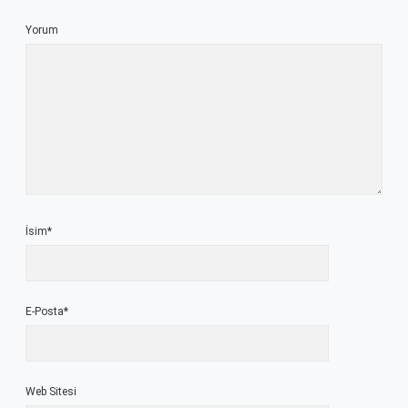
Yorum
İsim*
E-Posta*
Web Sitesi