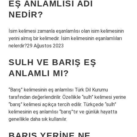
EŞ ANLAMLISI ADI
NEDIR?
İsim kelimesi zamanla eşanlamlısı olan isim kelimesinin
yerini almış bir kelimedir. İsim kelimesinin eşanlamlıları
nelerdir?29 Ağustos 2023
SULH VE BARIŞ EŞ
ANLAMLI MI?
“Barış” kelimesinin eş anlamlısı Türk Dil Kurumu
tarafından değerlendirilir. Özellikle “sulh” kelimesi yerine
“barış” kelimesi açıkça tercih edilir. Türkçede “sulh”
kelimesinin eş anlamlısı “barış”tır ve günlük hayatta
genellikle daha sık kullanılır.
BARIŞ YERINE NE