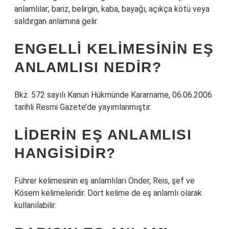
anlamlılar; bariz, belirgin, kaba, bayağı, açıkça kötü veya
saldırgan anlamına gelir.
ENGELLI KELIMESININ EŞ
ANLAMLISI NEDIR?
Bkz. 572 sayılı Kanun Hükmünde Kararname, 06.06.2006
tarihli Resmi Gazete’de yayımlanmıştır.
LIDERIN EŞ ANLAMLISI
HANGISIDIR?
Führer kelimesinin eş anlamlıları Önder, Reis, şef ve
Kösem kelimeleridir. Dört kelime de eş anlamlı olarak
kullanılabilir.