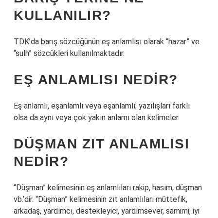
KULLANILIR?
TDK’da barış sözcüğünün eş anlamlısı olarak “hazar” ve
“sulh” sözcükleri kullanılmaktadır.
EŞ ANLAMLISI NEDIR?
Eş anlamlı, eşanlamlı veya eşanlamlı; yazılışları farklı
olsa da aynı veya çok yakın anlamı olan kelimeler.
DÜŞMAN ZIT ANLAMLISI
NEDIR?
“Düşman” kelimesinin eş anlamlıları rakip, hasım, düşman
vb.’dir. “Düşman” kelimesinin zıt anlamlıları müttefik,
arkadaş, yardımcı, destekleyici, yardımsever, samimi, iyi