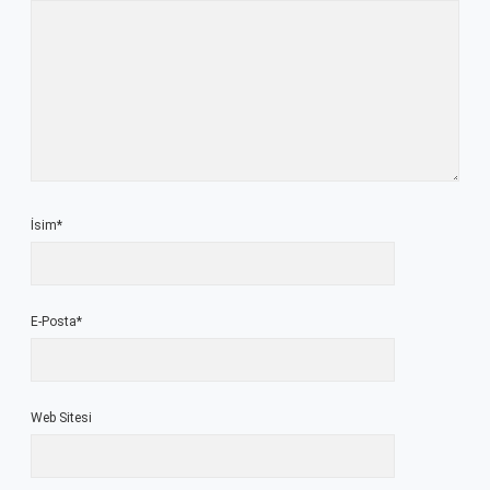
İsim*
E-Posta*
Web Sitesi