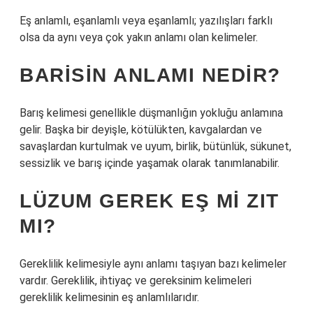
Eş anlamlı, eşanlamlı veya eşanlamlı; yazılışları farklı
olsa da aynı veya çok yakın anlamı olan kelimeler.
BARISIN ANLAMI NEDIR?
Barış kelimesi genellikle düşmanlığın yokluğu anlamına
gelir. Başka bir deyişle, kötülükten, kavgalardan ve
savaşlardan kurtulmak ve uyum, birlik, bütünlük, sükunet,
sessizlik ve barış içinde yaşamak olarak tanımlanabilir.
LÜZUM GEREK EŞ MI ZIT
MI?
Gereklilik kelimesiyle aynı anlamı taşıyan bazı kelimeler
vardır. Gereklilik, ihtiyaç ve gereksinim kelimeleri
gereklilik kelimesinin eş anlamlılarıdır.