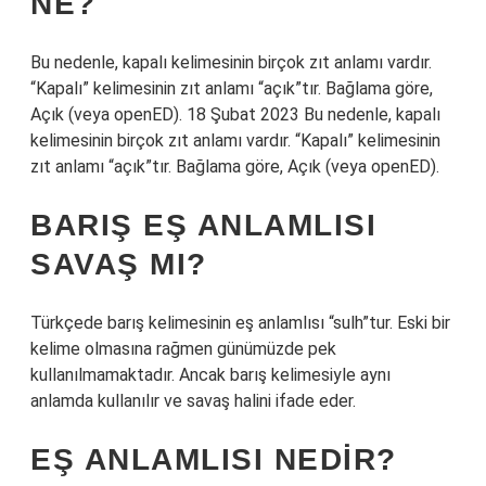
NE?
Bu nedenle, kapalı kelimesinin birçok zıt anlamı vardır.
“Kapalı” kelimesinin zıt anlamı “açık”tır. Bağlama göre,
Açık (veya openED). 18 Şubat 2023 Bu nedenle, kapalı
kelimesinin birçok zıt anlamı vardır. “Kapalı” kelimesinin
zıt anlamı “açık”tır. Bağlama göre, Açık (veya openED).
BARIŞ EŞ ANLAMLISI
SAVAŞ MI?
Türkçede barış kelimesinin eş anlamlısı “sulh”tur. Eski bir
kelime olmasına rağmen günümüzde pek
kullanılmamaktadır. Ancak barış kelimesiyle aynı
anlamda kullanılır ve savaş halini ifade eder.
EŞ ANLAMLISI NEDIR?