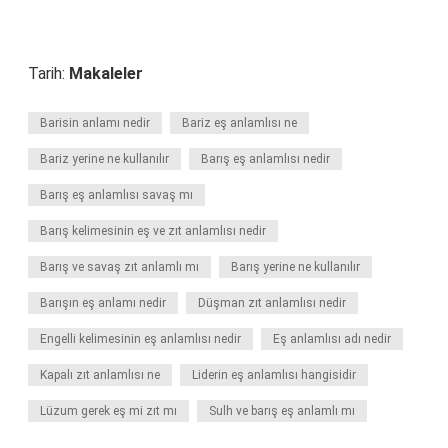
Tarih:
Makaleler
Barisin anlamı nedir
Bariz eş anlamlısı ne
Bariz yerine ne kullanılır
Barış eş anlamlısı nedir
Barış eş anlamlısı savaş mı
Barış kelimesinin eş ve zıt anlamlısı nedir
Barış ve savaş zıt anlamlı mı
Barış yerine ne kullanılır
Barışın eş anlamı nedir
Düşman zıt anlamlısı nedir
Engelli kelimesinin eş anlamlısı nedir
Eş anlamlısı adı nedir
Kapalı zıt anlamlısı ne
Liderin eş anlamlısı hangisidir
Lüzum gerek eş mi zıt mı
Sulh ve barış eş anlamlı mı