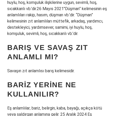
huylu, hoş, komşuluk ilişkilerine uygun, sevimli, hoş,
sıcakkanlı vb.’dir.26 Mayıs 2021″Düşman” kelimesinin eş
anlamlıları rakip, hasım, düşman vb.’dir. “Düşman”
kelimesinin zıt anlamlıları müttefik, arkadaş, yardımcı,
destekleyici, yardımsever, samimi, iyi huylu, hoş,
komşuluk, sevimli, hoş, sıcakkanlı vb.’dir.
BARIŞ VE SAVAŞ ZIT
ANLAMLI MI?
Savaşın zıt anlamlısı barış kelimesidir.
BARIZ YERINE NE
KULLANILIR?
Eş anlamlılar; bariz, belirgin, kaba, bayağı, açıkça kötü
veya saldırgan anlamına gelir. 25 Aralık 2024 Eş