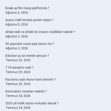
SIDEBAR
Break up film hangi platformda ?
Ağustos 6, 2026
Avarız Vakfı kimlere yardım ediyor ?
Ağustos 5, 2026
Ahlak nedir ve ahlaklı bir insanın özellikleri nelerdir ?
Ağustos 3, 2026
50 yaşından sonra aşık olunur mu ?
Ağustos 3, 2026
Batuhan şu an nerede oynuyor ?
Temmuz 29, 2026
TTK denetimi nedir ?
Temmuz 29, 2026
Koç burcu aşık olursa nasıl davranır ?
Temmuz 26, 2026
Karıncaların zararları nelerdir ?
Temmuz 24, 2026
2025 yılı trafik cezası ne kadar olacak ?
Temmuz 24, 2026