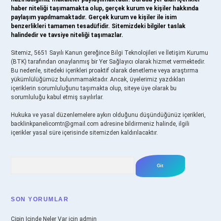
haber niteliği taşımamakta olup, gerçek kurum ve kişiler hakkında
paylaşım yapılmamaktadır. Gerçek kurum ve kişiler ile isim
benzerlikleri tamamen tesadüfidir. Sitemizdeki bilgiler taslak
halindedir ve tavsiye niteliği taşımazlar.
Sitemiz, 5651 Sayılı Kanun gereğince Bilgi Teknolojileri ve İletişim Kurumu
(BTK) tarafından onaylanmış bir Yer Sağlayıcı olarak hizmet vermektedir.
Bu nedenle, sitedeki içerikleri proaktif olarak denetleme veya araştırma
yükümlülüğümüz bulunmamaktadır. Ancak, üyelerimiz yazdıkları
içeriklerin sorumluluğunu taşımakta olup, siteye üye olarak bu
sorumluluğu kabul etmiş sayılırlar.
Hukuka ve yasal düzenlemelere aykırı olduğunu düşündüğünüz içerikleri,
backlinkpanelicomtr@gmail.com
adresine bildirmeniz halinde, ilgili
içerikler yasal süre içerisinde sitemizden kaldırılacaktır.
Arama
SON YORUMLAR
Çipin Içinde Neler Var
için
admin