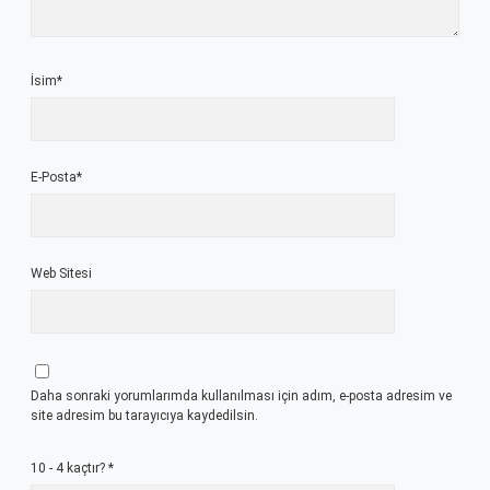
İsim*
E-Posta*
Web Sitesi
Daha sonraki yorumlarımda kullanılması için adım, e-posta adresim ve
site adresim bu tarayıcıya kaydedilsin.
10 - 4 kaçtır?
*