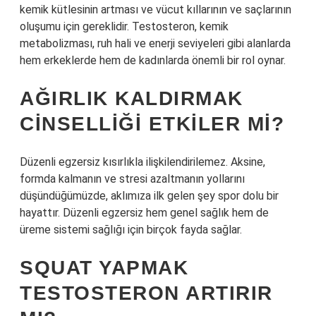
kemik kütlesinin artması ve vücut kıllarının ve saçlarının
oluşumu için gereklidir. Testosteron, kemik
metabolizması, ruh hali ve enerji seviyeleri gibi alanlarda
hem erkeklerde hem de kadınlarda önemli bir rol oynar.
AĞIRLIK KALDIRMAK
CINSELLIĞI ETKILER MI?
Düzenli egzersiz kısırlıkla ilişkilendirilemez. Aksine,
formda kalmanın ve stresi azaltmanın yollarını
düşündüğümüzde, aklımıza ilk gelen şey spor dolu bir
hayattır. Düzenli egzersiz hem genel sağlık hem de
üreme sistemi sağlığı için birçok fayda sağlar.
SQUAT YAPMAK
TESTOSTERON ARTIRIR