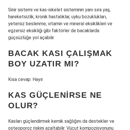
Sinir sistemi ve kas-iskelet sisteminin yanı sıra yaş,
hareketsizlik, kronik hastalıklar, uyku bozuklukları,
yetersiz beslenme, vitamin ve mineral eksiklikleri ve
egzersiz eksikliği gibi faktörler de bacaklarda
güçsüzlüğe yol açabilir.
BACAK KASI ÇALIŞMAK
BOY UZATIR MI?
Kısa cevap: Hayır.
KAS GÜÇLENIRSE NE
OLUR?
Kasları güçlendirmek kemik sağlığını da destekler ve
osteoporoz riskini azaltabilir. Vücut kompozisyonunu