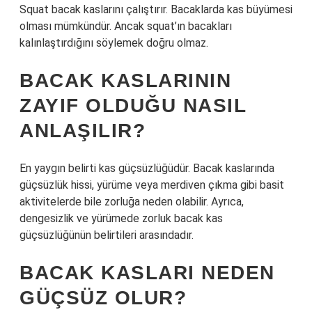
Squat bacak kaslarını çalıştırır. Bacaklarda kas büyümesi
olması mümkündür. Ancak squat’ın bacakları
kalınlaştırdığını söylemek doğru olmaz.
BACAK KASLARININ
ZAYIF OLDUĞU NASIL
ANLAŞILIR?
En yaygın belirti kas güçsüzlüğüdür. Bacak kaslarında
güçsüzlük hissi, yürüme veya merdiven çıkma gibi basit
aktivitelerde bile zorluğa neden olabilir. Ayrıca,
dengesizlik ve yürümede zorluk bacak kas
güçsüzlüğünün belirtileri arasındadır.
BACAK KASLARI NEDEN
GÜÇSÜZ OLUR?