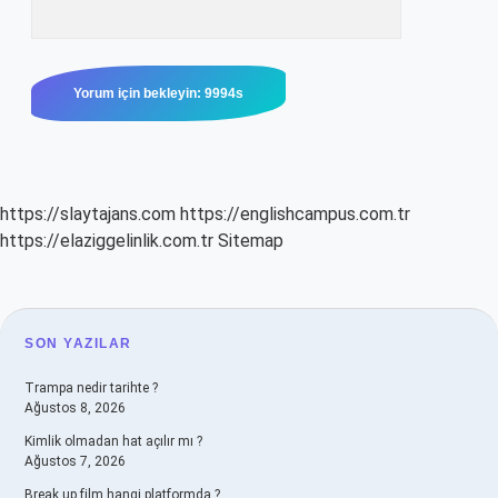
https://slaytajans.com
https://englishcampus.com.tr
https://elaziggelinlik.com.tr
Sitemap
SIDEBAR
SON YAZILAR
Trampa nedir tarihte ?
Ağustos 8, 2026
Kimlik olmadan hat açılır mı ?
Ağustos 7, 2026
Break up film hangi platformda ?