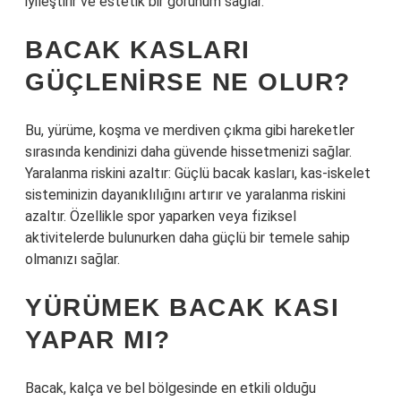
iyileştirir ve estetik bir görünüm sağlar.
BACAK KASLARI
GÜÇLENIRSE NE OLUR?
Bu, yürüme, koşma ve merdiven çıkma gibi hareketler
sırasında kendinizi daha güvende hissetmenizi sağlar.
Yaralanma riskini azaltır: Güçlü bacak kasları, kas-iskelet
sisteminizin dayanıklılığını artırır ve yaralanma riskini
azaltır. Özellikle spor yaparken veya fiziksel
aktivitelerde bulunurken daha güçlü bir temele sahip
olmanızı sağlar.
YÜRÜMEK BACAK KASI
YAPAR MI?
Bacak, kalça ve bel bölgesinde en etkili olduğu