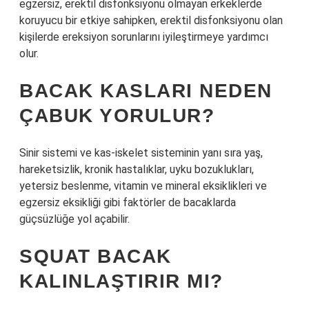
egzersiz, erektil disfonksiyonu olmayan erkeklerde
koruyucu bir etkiye sahipken, erektil disfonksiyonu olan
kişilerde ereksiyon sorunlarını iyileştirmeye yardımcı
olur.
BACAK KASLARI NEDEN
ÇABUK YORULUR?
Sinir sistemi ve kas-iskelet sisteminin yanı sıra yaş,
hareketsizlik, kronik hastalıklar, uyku bozuklukları,
yetersiz beslenme, vitamin ve mineral eksiklikleri ve
egzersiz eksikliği gibi faktörler de bacaklarda
güçsüzlüğe yol açabilir.
SQUAT BACAK
KALINLAŞTIRIR MI?