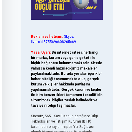
Reklam ve İletişim:
Skype:
live:.cid.575569c608265c69
Yasal Uyarı:
Bu internet sitesi, herhangi
bir marka, kurum veya şahıs şirketi ile
hiçbir bağlantısı bulunmamaktadır. Sitede
yalnızca kendi hazırladığımız makaleler
paylaşılmaktadır. Burada yer alan içerikler
haber niteliği taşımamakta olup, gerçek
kurum ve kişiler hakkında paylaşım
yapılmamaktadır. Gerçek kurum ve kişiler
ile isim benzerlikleri tamamen tesadüfidir.
Sitemizdeki bilgiler taslak halindedir ve
tavsiye niteliği taşımazlar.
Sitemiz, 5651 Sayılı Kanun gereğince Bilgi
Teknolojileri ve İletişim Kurumu (BTK)
tarafından onaylanmış bir Yer Sağlayıcı