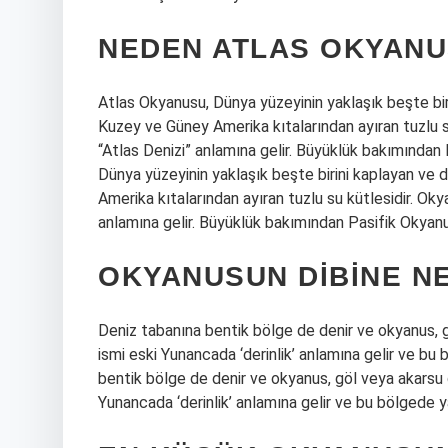
NEDEN ATLAS OKYAN
Atlas Okyanusu, Dünya yüzeyinin yaklaşık beşte bir
Kuzey ve Güney Amerika kıtalarından ayıran tuzlu su
“Atlas Denizi” anlamına gelir. Büyüklük bakımından
Dünya yüzeyinin yaklaşık beşte birini kaplayan ve 
Amerika kıtalarından ayıran tuzlu su kütlesidir. Oky
anlamına gelir. Büyüklük bakımından Pasifik Okyanu
OKYANUSUN DIBINE NE
Deniz tabanına bentik bölge de denir ve okyanus, göl
ismi eski Yunancada ‘derinlik’ anlamına gelir ve b
bentik bölge de denir ve okyanus, göl veya akarsu gib
Yunancada ‘derinlik’ anlamına gelir ve bu bölgede 