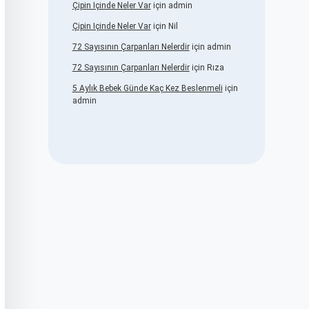
Çipin Içinde Neler Var
için
admin
Çipin Içinde Neler Var
için
Nil
72 Sayısının Çarpanları Nelerdir
için
admin
72 Sayısının Çarpanları Nelerdir
için
Rıza
5 Aylık Bebek Günde Kaç Kez Beslenmeli
için
admin