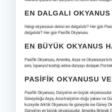
EN DALGALI OKYANUS 
Hangi okyanusun denizi en dalgalıdır? Her gün Pa
dalgalıdır? Her gün Pasifik Okyanusu.
EN BÜYÜK OKYANUS H
Pasifik Okyanusu, Amerika, Asya ve Okyanusya kıta
ismi, İspanyol krallığı adına dünyayı dolaşan Portek
PASIFIK OKYANUSU VE
Pasifik Okyanusu, Dünya’nın en büyük okyanusudur. Am
Güneydoğu Asya, Avustralya’nın doğu yakası ve Güne
kuzeyde Arktik Okyanusu ile güneyde ise Güney Oky
Dünya’nın en büyük okyanusudur. Amerika Birleşik De