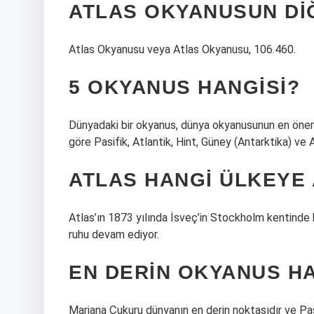
ATLAS OKYANUSUN DIĞ
Atlas Okyanusu veya Atlas Okyanusu, 106.460.
5 OKYANUS HANGISI?
Dünyadaki bir okyanus, dünya okyanusunun en önemli 
göre Pasifik, Atlantik, Hint, Güney (Antarktika) ve A
ATLAS HANGI ÜLKEYE 
Atlas’ın 1873 yılında İsveç’in Stockholm kentinde 
ruhu devam ediyor.
EN DERIN OKYANUS HA
Mariana Çukuru dünyanın en derin noktasıdır ve Pas