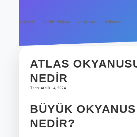
Anasayfa
Gizlilik Politikası
Yasal Uyarı
Hakkımızda
ATLAS OKYANUSU
NEDIR
Tarih: Aralık 14, 2024
BÜYÜK OKYANUSU
NEDIR?