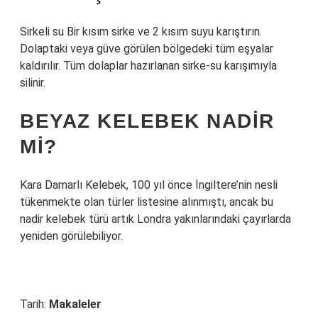
Sirkeli su Bir kısım sirke ve 2 kısım suyu karıştırın.
Dolaptaki veya güve görülen bölgedeki tüm eşyalar
kaldırılır. Tüm dolaplar hazırlanan sirke-su karışımıyla
silinir.
BEYAZ KELEBEK NADIR
MI?
Kara Damarlı Kelebek, 100 yıl önce İngiltere’nin nesli
tükenmekte olan türler listesine alınmıştı, ancak bu
nadir kelebek türü artık Londra yakınlarındaki çayırlarda
yeniden görülebiliyor.
Tarih:
Makaleler