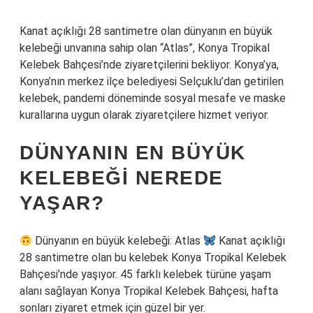
Kanat açıklığı 28 santimetre olan dünyanın en büyük
kelebeği unvanına sahip olan “Atlas”, Konya Tropikal
Kelebek Bahçesi’nde ziyaretçilerini bekliyor. Konya’ya,
Konya’nın merkez ilçe belediyesi Selçuklu’dan getirilen
kelebek, pandemi döneminde sosyal mesafe ve maske
kurallarına uygun olarak ziyaretçilere hizmet veriyor.
DÜNYANIN EN BÜYÜK
KELEBEĞI NEREDE
YAŞAR?
Dünyanın en büyük kelebeği: Atlas
Kanat açıklığı
28 santimetre olan bu kelebek Konya Tropikal Kelebek
Bahçesi’nde yaşıyor. 45 farklı kelebek türüne yaşam
alanı sağlayan Konya Tropikal Kelebek Bahçesi, hafta
sonları ziyaret etmek için güzel bir yer.