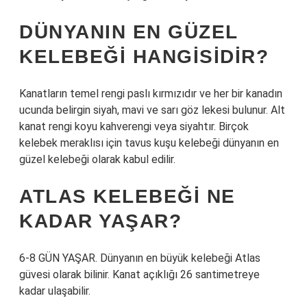
DÜNYANIN EN GÜZEL
KELEBEĞI HANGISIDIR?
Kanatların temel rengi paslı kırmızıdır ve her bir kanadın
ucunda belirgin siyah, mavi ve sarı göz lekesi bulunur. Alt
kanat rengi koyu kahverengi veya siyahtır. Birçok
kelebek meraklısı için tavus kuşu kelebeği dünyanın en
güzel kelebeği olarak kabul edilir.
ATLAS KELEBEĞI NE
KADAR YAŞAR?
6-8 GÜN YAŞAR. Dünyanın en büyük kelebeği Atlas
güvesi olarak bilinir. Kanat açıklığı 26 santimetreye
kadar ulaşabilir.