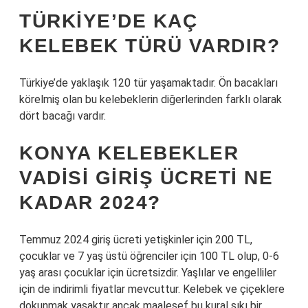
TÜRKIYE’DE KAÇ
KELEBEK TÜRÜ VARDIR?
Türkiye’de yaklaşık 120 tür yaşamaktadır. Ön bacakları
körelmiş olan bu kelebeklerin diğerlerinden farklı olarak
dört bacağı vardır.
KONYA KELEBEKLER
VADISI GIRIŞ ÜCRETI NE
KADAR 2024?
Temmuz 2024 giriş ücreti yetişkinler için 200 TL,
çocuklar ve 7 yaş üstü öğrenciler için 100 TL olup, 0-6
yaş arası çocuklar için ücretsizdir. Yaşlılar ve engelliler
için de indirimli fiyatlar mevcuttur. Kelebek ve çiçeklere
dokunmak yasaktır ancak maalesef bu kural sıkı bir