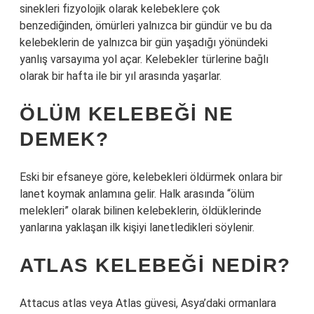
sinekleri fizyolojik olarak kelebeklere çok
benzediğinden, ömürleri yalnızca bir gündür ve bu da
kelebeklerin de yalnızca bir gün yaşadığı yönündeki
yanlış varsayıma yol açar. Kelebekler türlerine bağlı
olarak bir hafta ile bir yıl arasında yaşarlar.
ÖLÜM KELEBEĞI NE
DEMEK?
Eski bir efsaneye göre, kelebekleri öldürmek onlara bir
lanet koymak anlamına gelir. Halk arasında “ölüm
melekleri” olarak bilinen kelebeklerin, öldüklerinde
yanlarına yaklaşan ilk kişiyi lanetledikleri söylenir.
ATLAS KELEBEĞI NEDIR?
Attacus atlas veya Atlas güvesi, Asya’daki ormanlara