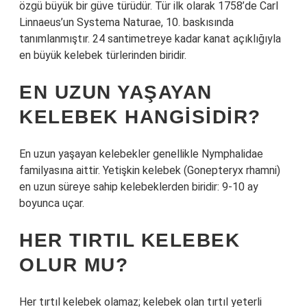
özgü büyük bir güve türüdür. Tür ilk olarak 1758’de Carl
Linnaeus’un Systema Naturae, 10. baskısında
tanımlanmıştır. 24 santimetreye kadar kanat açıklığıyla
en büyük kelebek türlerinden biridir.
EN UZUN YAŞAYAN
KELEBEK HANGISIDIR?
En uzun yaşayan kelebekler genellikle Nymphalidae
familyasına aittir. Yetişkin kelebek (Gonepteryx rhamni)
en uzun süreye sahip kelebeklerden biridir: 9-10 ay
boyunca uçar.
HER TIRTIL KELEBEK
OLUR MU?
Her tırtıl kelebek olamaz; kelebek olan tırtıl yeterli