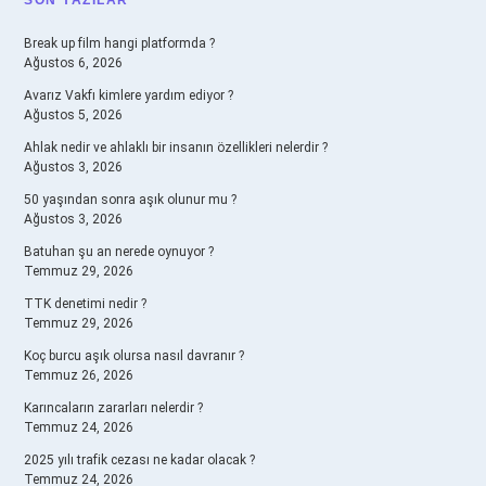
SIDEBAR
SON YAZILAR
Break up film hangi platformda ?
Ağustos 6, 2026
Avarız Vakfı kimlere yardım ediyor ?
Ağustos 5, 2026
Ahlak nedir ve ahlaklı bir insanın özellikleri nelerdir ?
Ağustos 3, 2026
50 yaşından sonra aşık olunur mu ?
Ağustos 3, 2026
Batuhan şu an nerede oynuyor ?
Temmuz 29, 2026
TTK denetimi nedir ?
Temmuz 29, 2026
Koç burcu aşık olursa nasıl davranır ?
Temmuz 26, 2026
Karıncaların zararları nelerdir ?
Temmuz 24, 2026
2025 yılı trafik cezası ne kadar olacak ?
Temmuz 24, 2026