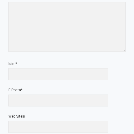
İsim*
E-Posta*
Web Sitesi