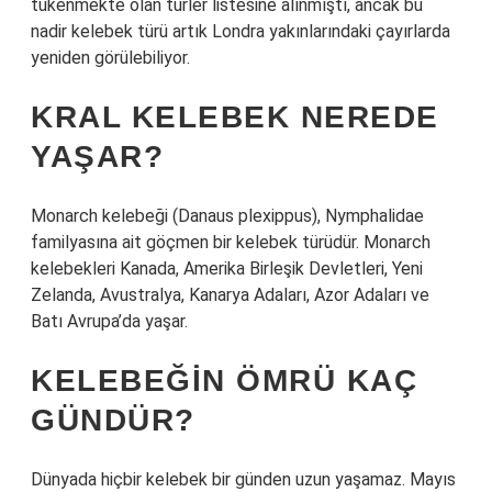
tükenmekte olan türler listesine alınmıştı, ancak bu
nadir kelebek türü artık Londra yakınlarındaki çayırlarda
yeniden görülebiliyor.
KRAL KELEBEK NEREDE
YAŞAR?
Monarch kelebeği (Danaus plexippus), Nymphalidae
familyasına ait göçmen bir kelebek türüdür. Monarch
kelebekleri Kanada, Amerika Birleşik Devletleri, Yeni
Zelanda, Avustralya, Kanarya Adaları, Azor Adaları ve
Batı Avrupa’da yaşar.
KELEBEĞIN ÖMRÜ KAÇ
GÜNDÜR?
Dünyada hiçbir kelebek bir günden uzun yaşamaz. Mayıs