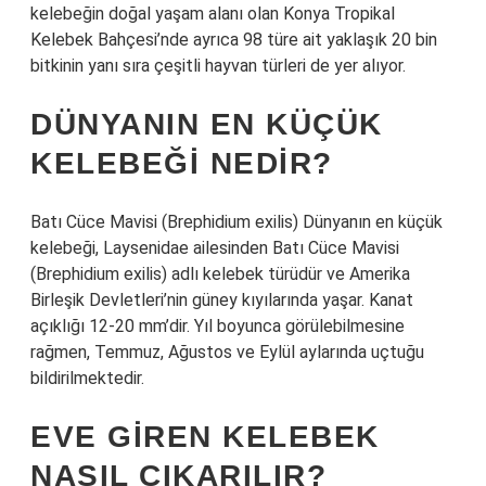
kelebeğin doğal yaşam alanı olan Konya Tropikal
Kelebek Bahçesi’nde ayrıca 98 türe ait yaklaşık 20 bin
bitkinin yanı sıra çeşitli hayvan türleri de yer alıyor.
DÜNYANIN EN KÜÇÜK
KELEBEĞI NEDIR?
Batı Cüce Mavisi (Brephidium exilis) Dünyanın en küçük
kelebeği, Laysenidae ailesinden Batı Cüce Mavisi
(Brephidium exilis) adlı kelebek türüdür ve Amerika
Birleşik Devletleri’nin güney kıyılarında yaşar. Kanat
açıklığı 12-20 mm’dir. Yıl boyunca görülebilmesine
rağmen, Temmuz, Ağustos ve Eylül aylarında uçtuğu
bildirilmektedir.
EVE GIREN KELEBEK
NASIL ÇIKARILIR?