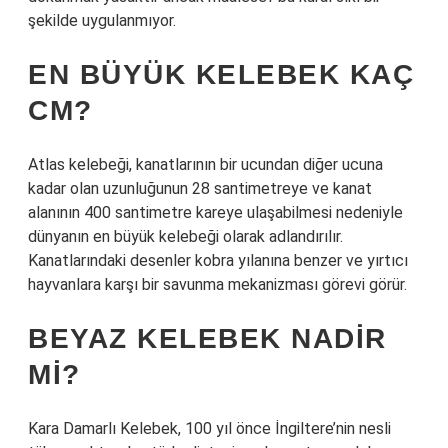
şekilde uygulanmıyor.
EN BÜYÜK KELEBEK KAÇ
CM?
Atlas kelebeği, kanatlarının bir ucundan diğer ucuna
kadar olan uzunluğunun 28 santimetreye ve kanat
alanının 400 santimetre kareye ulaşabilmesi nedeniyle
dünyanın en büyük kelebeği olarak adlandırılır.
Kanatlarındaki desenler kobra yılanına benzer ve yırtıcı
hayvanlara karşı bir savunma mekanizması görevi görür.
BEYAZ KELEBEK NADIR
MI?
Kara Damarlı Kelebek, 100 yıl önce İngiltere’nin nesli