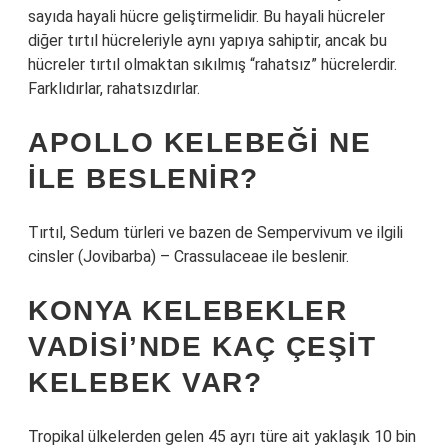
sayıda hayali hücre geliştirmelidir. Bu hayali hücreler
diğer tırtıl hücreleriyle aynı yapıya sahiptir, ancak bu
hücreler tırtıl olmaktan sıkılmış “rahatsız” hücrelerdir.
Farklıdırlar, rahatsızdırlar.
APOLLO KELEBEĞI NE
ILE BESLENIR?
Tırtıl, Sedum türleri ve bazen de Sempervivum ve ilgili
cinsler (Jovibarba) – Crassulaceae ile beslenir.
KONYA KELEBEKLER
VADISI’NDE KAÇ ÇEŞIT
KELEBEK VAR?
Tropikal ülkelerden gelen 45 ayrı türe ait yaklaşık 10 bin