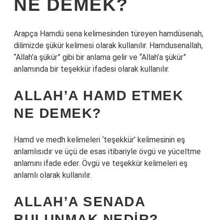
NE DEMEK?
Arapça Hamdü sena kelimesinden türeyen hamdüsenah,
dilimizde şükür kelimesi olarak kullanılır. Hamdusenallah,
“Allah’a şükür” gibi bir anlama gelir ve “Allah’a şükür”
anlamında bir teşekkür ifadesi olarak kullanılır.
ALLAH’A HAMD ETMEK
NE DEMEK?
Hamd ve medh kelimeleri ‘teşekkür’ kelimesinin eş
anlamlısıdır ve üçü de esas itibariyle övgü ve yüceltme
anlamını ifade eder. Övgü ve teşekkür kelimeleri eş
anlamlı olarak kullanılır.
ALLAH’A SENADA
BULUNMAK NEDIR?