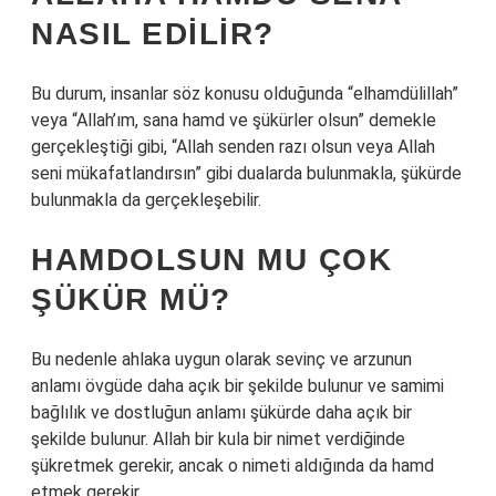
NASIL EDILIR?
Bu durum, insanlar söz konusu olduğunda “elhamdülillah”
veya “Allah’ım, sana hamd ve şükürler olsun” demekle
gerçekleştiği gibi, “Allah senden razı olsun veya Allah
seni mükafatlandırsın” gibi dualarda bulunmakla, şükürde
bulunmakla da gerçekleşebilir.
HAMDOLSUN MU ÇOK
ŞÜKÜR MÜ?
Bu nedenle ahlaka uygun olarak sevinç ve arzunun
anlamı övgüde daha açık bir şekilde bulunur ve samimi
bağlılık ve dostluğun anlamı şükürde daha açık bir
şekilde bulunur. Allah bir kula bir nimet verdiğinde
şükretmek gerekir, ancak o nimeti aldığında da hamd
etmek gerekir.