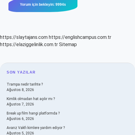
https://slaytajans.com
https://englishcampus.com.tr
https://elaziggelinlik.com.tr
Sitemap
SIDEBAR
SON YAZILAR
Trampa nedir tarihte ?
Ağustos 8, 2026
Kimlik olmadan hat açılır mı ?
Ağustos 7, 2026
Break up film hangi platformda ?
Ağustos 6, 2026
Avarız Vakfı kimlere yardım ediyor ?
Ağustos 5, 2026