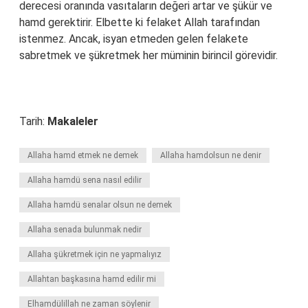
derecesi oranında vasıtaların değeri artar ve şükür ve
hamd gerektirir. Elbette ki felaket Allah tarafından
istenmez. Ancak, isyan etmeden gelen felakete
sabretmek ve şükretmek her müminin birincil görevidir.
Tarih:
Makaleler
Allaha hamd etmek ne demek
Allaha hamdolsun ne denir
Allaha hamdü sena nasıl edilir
Allaha hamdü senalar olsun ne demek
Allaha senada bulunmak nedir
Allaha şükretmek için ne yapmalıyız
Allahtan başkasına hamd edilir mi
Elhamdülillah ne zaman söylenir