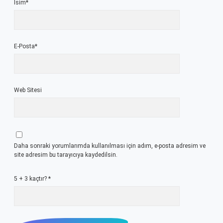
İsim*
E-Posta*
Web Sitesi
Daha sonraki yorumlarımda kullanılması için adım, e-posta adresim ve
site adresim bu tarayıcıya kaydedilsin.
5 + 3 kaçtır?
*