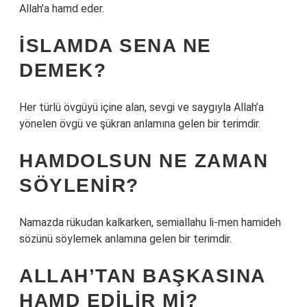
Allah’a hamd eder.
İSLAMDA SENA NE
DEMEK?
Her türlü övgüyü içine alan, sevgi ve saygıyla Allah’a
yönelen övgü ve şükran anlamına gelen bir terimdir.
HAMDOLSUN NE ZAMAN
SÖYLENIR?
Namazda rükudan kalkarken, semiallahu li-men hamideh
sözünü söylemek anlamına gelen bir terimdir.
ALLAH’TAN BAŞKASINA
HAMD EDILIR MI?