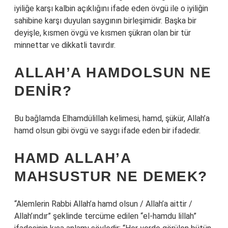
iyiliğe karşı kalbin açıklığını ifade eden övgü ile o iyiliğin
sahibine karşı duyulan saygının birleşimidir. Başka bir
deyişle, kısmen övgü ve kısmen şükran olan bir tür
minnettar ve dikkatli tavırdır.
ALLAH’A HAMDOLSUN NE
DENIR?
Bu bağlamda Elhamdülillah kelimesi, hamd, şükür, Allah’a
hamd olsun gibi övgü ve saygı ifade eden bir ifadedir.
HAMD ALLAH’A
MAHSUSTUR NE DEMEK?
“Alemlerin Rabbi Allah’a hamd olsun / Allah’a aittir /
Allah’ındır” şeklinde tercüme edilen “el-hamdu lillah”