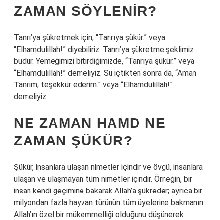
ZAMAN SÖYLENIR?
Tanrı’ya şükretmek için, “Tanrıya şükür.” veya
“Elhamdulillah!” diyebiliriz. Tanrı’ya şükretme şeklimiz
budur. Yemeğimizi bitirdiğimizde, “Tanrıya şükür.” veya
“Elhamdulillah!” demeliyiz. Su içtikten sonra da, “Aman
Tanrım, teşekkür ederim.” veya “Elhamdulillah!”
demeliyiz.
NE ZAMAN HAMD NE
ZAMAN ŞÜKÜR?
Şükür, insanlara ulaşan nimetler içindir ve övgü, insanlara
ulaşan ve ulaşmayan tüm nimetler içindir. Örneğin, bir
insan kendi geçimine bakarak Allah’a şükreder; ayrıca bir
milyondan fazla hayvan türünün tüm üyelerine bakmanın
Allah’ın özel bir mükemmelliği olduğunu düşünerek