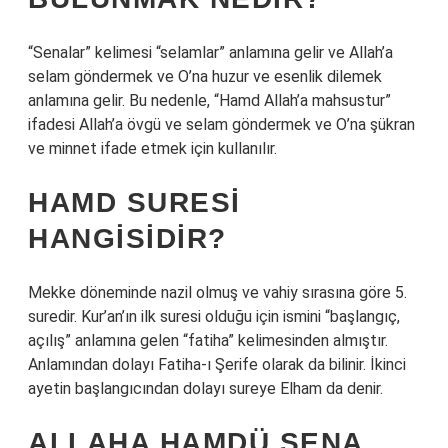
“Senalar” kelimesi “selamlar” anlamına gelir ve Allah’a
selam göndermek ve O’na huzur ve esenlik dilemek
anlamına gelir. Bu nedenle, “Hamd Allah’a mahsustur”
ifadesi Allah’a övgü ve selam göndermek ve O’na şükran
ve minnet ifade etmek için kullanılır.
HAMD SURESI
HANGISIDIR?
Mekke döneminde nazil olmuş ve vahiy sırasına göre 5.
suredir. Kur’an’ın ilk suresi olduğu için ismini “başlangıç,
açılış” anlamına gelen “fatiha” kelimesinden almıştır.
Anlamından dolayı Fatiha-ı Şerife olarak da bilinir. İkinci
ayetin başlangıcından dolayı sureye Elham da denir.
ALLAHA HAMDÜ SENA