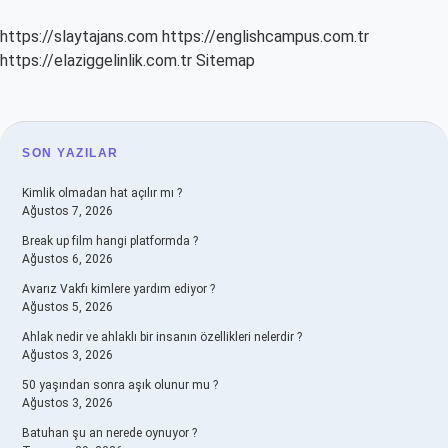
https://slaytajans.com
https://englishcampus.com.tr
https://elaziggelinlik.com.tr
Sitemap
SIDEBAR
SON YAZILAR
Kimlik olmadan hat açılır mı ?
Ağustos 7, 2026
Break up film hangi platformda ?
Ağustos 6, 2026
Avarız Vakfı kimlere yardım ediyor ?
Ağustos 5, 2026
Ahlak nedir ve ahlaklı bir insanın özellikleri nelerdir ?
Ağustos 3, 2026
50 yaşından sonra aşık olunur mu ?
Ağustos 3, 2026
Batuhan şu an nerede oynuyor ?