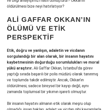
ve bilgi anlayışımızı nasıl dönüştürür? Okkan’ın
öldürülmesi bize neyi hatırlatıyor?
ALI GAFFAR OKKAN’IN
ÖLÜMÜ VE ETIK
PERSPEKTIF
Etik, doğru ve yanlışın, adaletin ve vicdanın
sorgulandığı bir alan olarak, bir insanın hayatını
kaybetmesinin doğurduğu sorumlulukları ve moral
yükü araştırır.
Ali Gaffar Okkan, İstanbul’da görev
yaptığı sırada başarılı bir polis müdürü olarak tanınmış
ve toplumda takdir edilmiştir. Ancak, Okkan’ın
öldürülmesi, sadece bireysel bir kayıp değil, aynı
zamanda toplumsal bir yıkımın işareti olmuştur.
Bir insanın hayatını almanın etik olarak meşru olup
olmadığı, insan hakları, adalet ve vicdan gibi kavramlarla