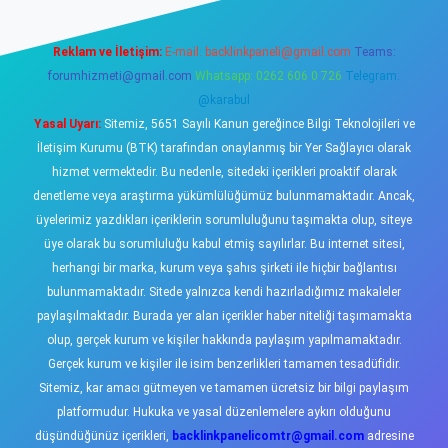
Reklam ve İletişim:
E-mail:
backlinkpaneli@gmail.com
Teams:
forumhizmeti@gmail.com
Whatsapp: 0262 606 0 726
Telegram:
@karabul
Yasal Uyarı:
Sitemiz, 5651 Sayılı Kanun gereğince Bilgi Teknolojileri ve
İletişim Kurumu (BTK) tarafından onaylanmış bir Yer Sağlayıcı olarak
hizmet vermektedir. Bu nedenle, sitedeki içerikleri proaktif olarak
denetleme veya araştırma yükümlülüğümüz bulunmamaktadır. Ancak,
üyelerimiz yazdıkları içeriklerin sorumluluğunu taşımakta olup, siteye
üye olarak bu sorumluluğu kabul etmiş sayılırlar. Bu internet sitesi,
herhangi bir marka, kurum veya şahıs şirketi ile hiçbir bağlantısı
bulunmamaktadır. Sitede yalnızca kendi hazırladığımız makaleler
paylaşılmaktadır. Burada yer alan içerikler haber niteliği taşımamakta
olup, gerçek kurum ve kişiler hakkında paylaşım yapılmamaktadır.
Gerçek kurum ve kişiler ile isim benzerlikleri tamamen tesadüfidir.
Sitemiz, kar amacı gütmeyen ve tamamen ücretsiz bir bilgi paylaşım
platformudur. Hukuka ve yasal düzenlemelere aykırı olduğunu
düşündüğünüz içerikleri,
backlinkpanelicomtr@gmail.com
adresine