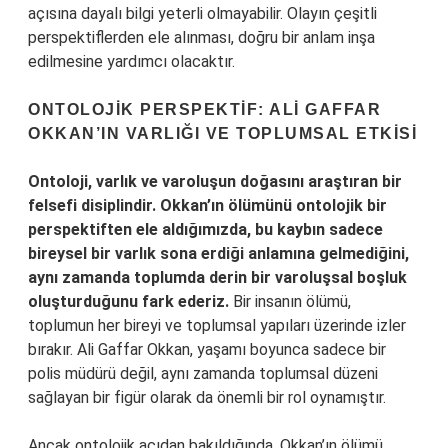
açısına dayalı bilgi yeterli olmayabilir. Olayın çeşitli
perspektiflerden ele alınması, doğru bir anlam inşa
edilmesine yardımcı olacaktır.
ONTOLOJIK PERSPEKTIF: ALI GAFFAR
OKKAN’IN VARLIĞI VE TOPLUMSAL ETKISI
Ontoloji, varlık ve varoluşun doğasını araştıran bir
felsefi disiplindir. Okkan’ın ölümünü ontolojik bir
perspektiften ele aldığımızda, bu kaybın sadece
bireysel bir varlık sona erdiği anlamına gelmediğini,
aynı zamanda toplumda derin bir varoluşsal boşluk
oluşturduğunu fark ederiz.
Bir insanın ölümü,
toplumun her bireyi ve toplumsal yapıları üzerinde izler
bırakır. Ali Gaffar Okkan, yaşamı boyunca sadece bir
polis müdürü değil, aynı zamanda toplumsal düzeni
sağlayan bir figür olarak da önemli bir rol oynamıştır.
Ancak ontolojik açıdan bakıldığında, Okkan’ın ölümü,