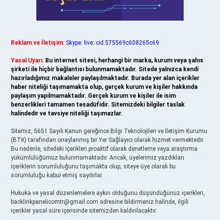
Reklam ve İletişim:
Skype: live:.cid.575569c608265c69
Yasal Uyarı:
Bu internet sitesi, herhangi bir marka, kurum veya şahıs
şirketi ile hiçbir bağlantısı bulunmamaktadır. Sitede yalnızca kendi
hazırladığımız makaleler paylaşılmaktadır. Burada yer alan içerikler
haber niteliği taşımamakta olup, gerçek kurum ve kişiler hakkında
paylaşım yapılmamaktadır. Gerçek kurum ve kişiler ile isim
benzerlikleri tamamen tesadüfidir. Sitemizdeki bilgiler taslak
halindedir ve tavsiye niteliği taşımazlar.
Sitemiz, 5651 Sayılı Kanun gereğince Bilgi Teknolojileri ve İletişim Kurumu
(BTK) tarafından onaylanmış bir Yer Sağlayıcı olarak hizmet vermektedir.
Bu nedenle, sitedeki içerikleri proaktif olarak denetleme veya araştırma
yükümlülüğümüz bulunmamaktadır. Ancak, üyelerimiz yazdıkları
içeriklerin sorumluluğunu taşımakta olup, siteye üye olarak bu
sorumluluğu kabul etmiş sayılırlar.
Hukuka ve yasal düzenlemelere aykırı olduğunu düşündüğünüz içerikleri,
backlinkpanelicomtr@gmail.com
adresine bildirmeniz halinde, ilgili
içerikler yasal süre içerisinde sitemizden kaldırılacaktır.