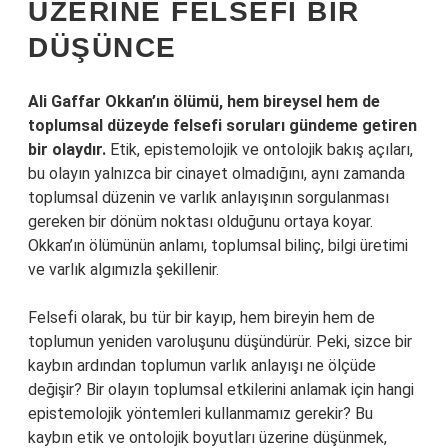
ÜZERINE FELSEFI BIR
DÜŞÜNCE
Ali Gaffar Okkan’ın ölümü, hem bireysel hem de
toplumsal düzeyde felsefi soruları gündeme getiren
bir olaydır.
Etik, epistemolojik ve ontolojik bakış açıları,
bu olayın yalnızca bir cinayet olmadığını, aynı zamanda
toplumsal düzenin ve varlık anlayışının sorgulanması
gereken bir dönüm noktası olduğunu ortaya koyar.
Okkan’ın ölümünün anlamı, toplumsal bilinç, bilgi üretimi
ve varlık algımızla şekillenir.
Felsefi olarak, bu tür bir kayıp, hem bireyin hem de
toplumun yeniden varoluşunu düşündürür. Peki, sizce bir
kaybın ardından toplumun varlık anlayışı ne ölçüde
değişir? Bir olayın toplumsal etkilerini anlamak için hangi
epistemolojik yöntemleri kullanmamız gerekir? Bu
kaybın etik ve ontolojik boyutları üzerine düşünmek,