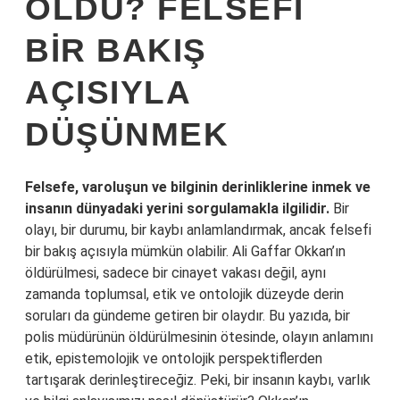
OLDU? FELSEFI
BIR BAKIŞ
AÇISIYLA
DÜŞÜNMEK
Felsefe, varoluşun ve bilginin derinliklerine inmek ve
insanın dünyadaki yerini sorgulamakla ilgilidir.
Bir
olayı, bir durumu, bir kaybı anlamlandırmak, ancak felsefi
bir bakış açısıyla mümkün olabilir. Ali Gaffar Okkan’ın
öldürülmesi, sadece bir cinayet vakası değil, aynı
zamanda toplumsal, etik ve ontolojik düzeyde derin
soruları da gündeme getiren bir olaydır. Bu yazıda, bir
polis müdürünün öldürülmesinin ötesinde, olayın anlamını
etik, epistemolojik ve ontolojik perspektiflerden
tartışarak derinleştireceğiz. Peki, bir insanın kaybı, varlık