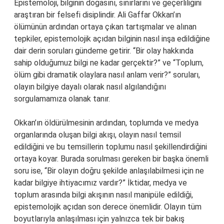
Epistemoloji, bilginin doğasını, sınırlarını ve geçerliliğini
araştıran bir felsefi disiplindir. Ali Gaffar Okkan’ın
ölümünün ardından ortaya çıkan tartışmalar ve alınan
tepkiler, epistemolojik açıdan bilginin nasıl inşa edildiğine
dair derin soruları gündeme getirir. “Bir olay hakkında
sahip olduğumuz bilgi ne kadar gerçektir?” ve “Toplum,
ölüm gibi dramatik olaylara nasıl anlam verir?” soruları,
olayın bilgiye dayalı olarak nasıl algılandığını
sorgulamamıza olanak tanır.
Okkan’ın öldürülmesinin ardından, toplumda ve medya
organlarında oluşan bilgi akışı, olayın nasıl temsil
edildiğini ve bu temsillerin toplumu nasıl şekillendirdiğini
ortaya koyar. Burada sorulması gereken bir başka önemli
soru ise, “Bir olayın doğru şekilde anlaşılabilmesi için ne
kadar bilgiye ihtiyacımız vardır?” İktidar, medya ve
toplum arasında bilgi akışının nasıl manipüle edildiği,
epistemolojik açıdan son derece önemlidir. Olayın tüm
boyutlarıyla anlaşılması için yalnızca tek bir bakış