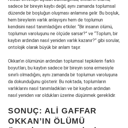
sadece bir bireyin kaybı değil, aynı zamanda toplumsal
düzende bir boşluğun oluşması anlamına gelir. Bu boşluk,
hem bireylerin varlık anlayışını hem de toplumun
kendisini nasıl tanımladığını etkiler. “Bir insanın ölümü,
toplumun varoluşunu ne ölçüde sarsar?” ve “Toplum, bir
kaybın ardından nasıl yeniden varlık kazanır?” gibi sorular,
ontolojik olarak büyük bir anlam taşır.
Okkan’ın ölümünün ardından toplumsal tepkilerin farklı
boyutları, bu kaybın sadece bir bireyin sona ermesiyle
sınırlı olmadığını, aynı zamanda bir toplumun varoluşuna
da dokunduğunu gösterir. Bu noktada, toplumların
varlıklarını nasıl tanımladıkları ve bir kaybın ardından
nasıl yeniden var oldukları üzerine düşünmek gereklidir.
SONUÇ: ALI GAFFAR
OKKAN’IN ÖLÜMÜ