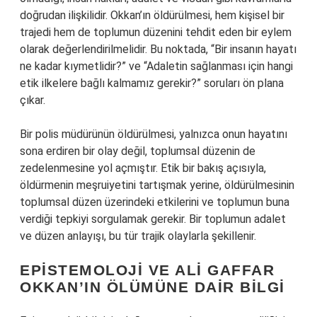
doğrudan ilişkilidir. Okkan’ın öldürülmesi, hem kişisel bir
trajedi hem de toplumun düzenini tehdit eden bir eylem
olarak değerlendirilmelidir. Bu noktada, “Bir insanın hayatı
ne kadar kıymetlidir?” ve “Adaletin sağlanması için hangi
etik ilkelere bağlı kalmamız gerekir?” soruları ön plana
çıkar.
Bir polis müdürünün öldürülmesi, yalnızca onun hayatını
sona erdiren bir olay değil, toplumsal düzenin de
zedelenmesine yol açmıştır. Etik bir bakış açısıyla,
öldürmenin meşruiyetini tartışmak yerine, öldürülmesinin
toplumsal düzen üzerindeki etkilerini ve toplumun buna
verdiği tepkiyi sorgulamak gerekir. Bir toplumun adalet
ve düzen anlayışı, bu tür trajik olaylarla şekillenir.
EPISTEMOLOJI VE ALI GAFFAR
OKKAN’IN ÖLÜMÜNE DAIR BILGI