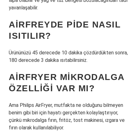
lapa olabilir ve yağ ve tuz dengesi bozulacağından tadı
yavanlaşabilir.
AIRFREYDE PIDE NASIL
ISITILIR?
Ürününüzü 45 derecede 10 dakika çözdürdükten sonra,
180 derecede 3 dakika ısıtabilirsiniz.
AIRFRYER MIKRODALGA
ÖZELLIĞI VAR MI?
Ama Philips AirFryer, mutfakta ne olduğunu bilmeyen
benim gibi biri için hayatı gerçekten kolaylaştırıyor,
çünkü mikrodalga fırın, fritöz, tost makinesi, ızgara ve
fırın olarak kullanılabiliyor.