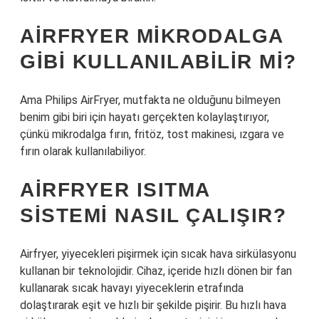
AIRFRYER MIKRODALGA
GIBI KULLANILABILIR MI?
Ama Philips AirFryer, mutfakta ne olduğunu bilmeyen
benim gibi biri için hayatı gerçekten kolaylaştırıyor,
çünkü mikrodalga fırın, fritöz, tost makinesi, ızgara ve
fırın olarak kullanılabiliyor.
AIRFRYER ISITMA
SISTEMI NASIL ÇALIŞIR?
Airfryer, yiyecekleri pişirmek için sıcak hava sirkülasyonu
kullanan bir teknolojidir. Cihaz, içeride hızlı dönen bir fan
kullanarak sıcak havayı yiyeceklerin etrafında
dolaştırarak eşit ve hızlı bir şekilde pişirir. Bu hızlı hava