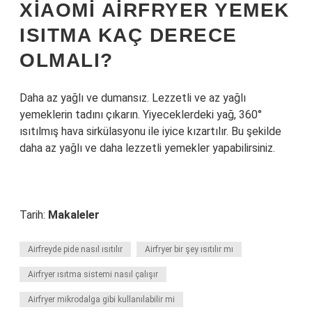
XIAOMI AIRFRYER YEMEK
ISITMA KAÇ DERECE
OLMALI?
Daha az yağlı ve dumansız. Lezzetli ve az yağlı
yemeklerin tadını çıkarın. Yiyeceklerdeki yağ, 360°
ısıtılmış hava sirkülasyonu ile iyice kızartılır. Bu şekilde
daha az yağlı ve daha lezzetli yemekler yapabilirsiniz.
Tarih:
Makaleler
Airfreyde pide nasıl ısıtılır
Airfryer bir şey ısıtılır mı
Airfryer ısıtma sistemi nasıl çalışır
Airfryer mikrodalga gibi kullanılabilir mi