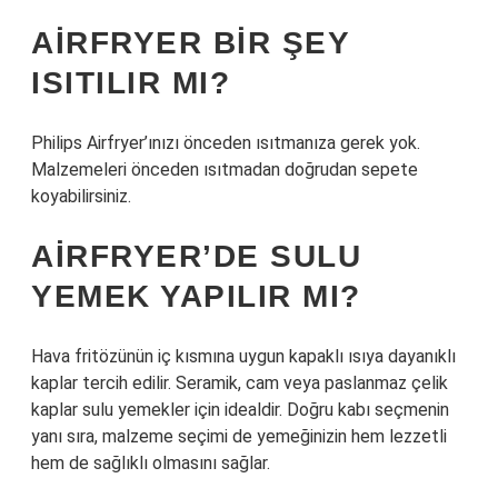
AIRFRYER BIR ŞEY
ISITILIR MI?
Philips Airfryer’ınızı önceden ısıtmanıza gerek yok.
Malzemeleri önceden ısıtmadan doğrudan sepete
koyabilirsiniz.
AIRFRYER’DE SULU
YEMEK YAPILIR MI?
Hava fritözünün iç kısmına uygun kapaklı ısıya dayanıklı
kaplar tercih edilir. Seramik, cam veya paslanmaz çelik
kaplar sulu yemekler için idealdir. Doğru kabı seçmenin
yanı sıra, malzeme seçimi de yemeğinizin hem lezzetli
hem de sağlıklı olmasını sağlar.