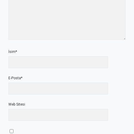
İsim*
E-Posta*
Web Sitesi