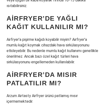
veya uygun bir kaba koyarak fırında 10-15 dakika
ısıtabilirsiniz.
AIRFRYER’DE YAĞLI
KAĞIT KULLANILIR MI?
Airfryer’a pişirme kağıdı koyabilir miyim? Airfryer’a
mumlu kağıt koymak cihazdaki hava sirkülasyonunu
etkileyebilir. Bu nedenle mumlu kağıt kullanımı genellikle
önerilmez. Ancak bazı özel kağıt türleri hava
sirkülasyonunu engellemeden kullanılabilir.
AIRFRYER’DA MISIR
PATLATILIR MI?
Arzum Airtasty Airfryer ürünü patlamış mısır
içermemektedir.