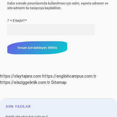
Daha sonraki yorumlarımda kullanılması için adım, e-posta adresim ve
site adresim bu tarayıcıya kaydedilsin.
7 + 8 kaçtır?
*
https://slaytajans.com
https://englishcampus.com.tr
https://elaziggelinlik.com.tr
Sitemap
SIDEBAR
SON YAZILAR