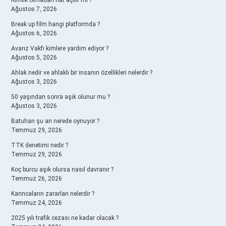
Kimlik olmadan hat açılır mı ?
Ağustos 7, 2026
Break up film hangi platformda ?
Ağustos 6, 2026
Avarız Vakfı kimlere yardım ediyor ?
Ağustos 5, 2026
Ahlak nedir ve ahlaklı bir insanın özellikleri nelerdir ?
Ağustos 3, 2026
50 yaşından sonra aşık olunur mu ?
Ağustos 3, 2026
Batuhan şu an nerede oynuyor ?
Temmuz 29, 2026
TTK denetimi nedir ?
Temmuz 29, 2026
Koç burcu aşık olursa nasıl davranır ?
Temmuz 26, 2026
Karıncaların zararları nelerdir ?
Temmuz 24, 2026
2025 yılı trafik cezası ne kadar olacak ?