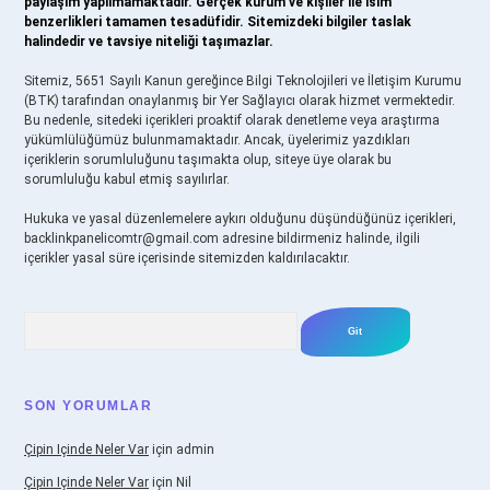
paylaşım yapılmamaktadır. Gerçek kurum ve kişiler ile isim
benzerlikleri tamamen tesadüfidir. Sitemizdeki bilgiler taslak
halindedir ve tavsiye niteliği taşımazlar.
Sitemiz, 5651 Sayılı Kanun gereğince Bilgi Teknolojileri ve İletişim Kurumu
(BTK) tarafından onaylanmış bir Yer Sağlayıcı olarak hizmet vermektedir.
Bu nedenle, sitedeki içerikleri proaktif olarak denetleme veya araştırma
yükümlülüğümüz bulunmamaktadır. Ancak, üyelerimiz yazdıkları
içeriklerin sorumluluğunu taşımakta olup, siteye üye olarak bu
sorumluluğu kabul etmiş sayılırlar.
Hukuka ve yasal düzenlemelere aykırı olduğunu düşündüğünüz içerikleri,
backlinkpanelicomtr@gmail.com
adresine bildirmeniz halinde, ilgili
içerikler yasal süre içerisinde sitemizden kaldırılacaktır.
Arama
SON YORUMLAR
Çipin Içinde Neler Var
için
admin
Çipin Içinde Neler Var
için
Nil