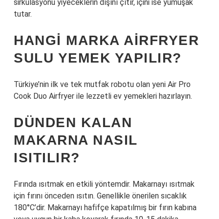
sirkülasyonu yiyeceklerin dışını çıtır, içini ise yumuşak
tutar.
HANGI MARKA AIRFRYER
SULU YEMEK YAPILIR?
Türkiye’nin ilk ve tek mutfak robotu olan yeni Air Pro
Cook Duo Airfryer ile lezzetli ev yemekleri hazırlayın.
DÜNDEN KALAN
MAKARNA NASIL
ISITILIR?
Fırında ısıtmak en etkili yöntemdir. Makarnayı ısıtmak
için fırını önceden ısıtın. Genellikle önerilen sıcaklık
180°C’dir. Makarnayı hafifçe kapatılmış bir fırın kabına