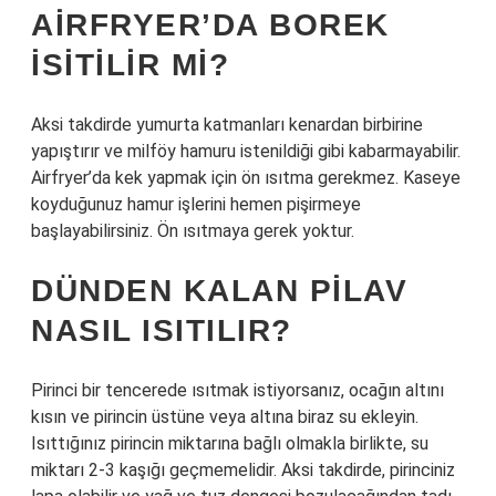
AIRFRYER’DA BOREK
ISITILIR MI?
Aksi takdirde yumurta katmanları kenardan birbirine
yapıştırır ve milföy hamuru istenildiği gibi kabarmayabilir.
Airfryer’da kek yapmak için ön ısıtma gerekmez. Kaseye
koyduğunuz hamur işlerini hemen pişirmeye
başlayabilirsiniz. Ön ısıtmaya gerek yoktur.
DÜNDEN KALAN PILAV
NASIL ISITILIR?
Pirinci bir tencerede ısıtmak istiyorsanız, ocağın altını
kısın ve pirincin üstüne veya altına biraz su ekleyin.
Isıttığınız pirincin miktarına bağlı olmakla birlikte, su
miktarı 2-3 kaşığı geçmemelidir. Aksi takdirde, pirinciniz