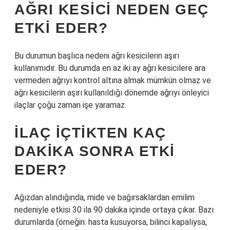
AĞRI KESICI NEDEN GEÇ
ETKI EDER?
Bu durumun başlıca nedeni ağrı kesicilerin aşırı
kullanımıdır. Bu durumda en az iki ay ağrı kesicilere ara
vermeden ağrıyı kontrol altına almak mümkün olmaz ve
ağrı kesicilerin aşırı kullanıldığı dönemde ağrıyı önleyici
ilaçlar çoğu zaman işe yaramaz.
İLAÇ IÇTIKTEN KAÇ
DAKIKA SONRA ETKI
EDER?
Ağızdan alındığında, mide ve bağırsaklardan emilim
nedeniyle etkisi 30 ila 90 dakika içinde ortaya çıkar. Bazı
durumlarda (örneğin: hasta kusuyorsa, bilinci kapalıysa,