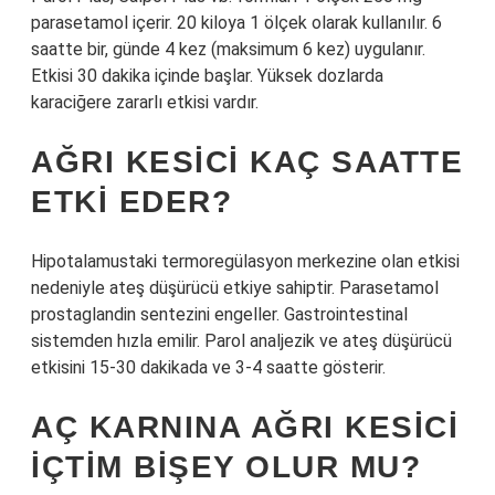
parasetamol içerir. 20 kiloya 1 ölçek olarak kullanılır. 6
saatte bir, günde 4 kez (maksimum 6 kez) uygulanır.
Etkisi 30 dakika içinde başlar. Yüksek dozlarda
karaciğere zararlı etkisi vardır.
AĞRI KESICI KAÇ SAATTE
ETKI EDER?
Hipotalamustaki termoregülasyon merkezine olan etkisi
nedeniyle ateş düşürücü etkiye sahiptir. Parasetamol
prostaglandin sentezini engeller. Gastrointestinal
sistemden hızla emilir. Parol analjezik ve ateş düşürücü
etkisini 15-30 dakikada ve 3-4 saatte gösterir.
AÇ KARNINA AĞRI KESICI
IÇTIM BIŞEY OLUR MU?