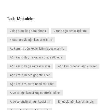
Tarih:
Makaleler
2 ilaç arası kaç saat olmalı
2 tane ağrı kesici içilir mi
4 saat arayla ağrı kesici içilir mi
Aç karnına ağrı kesici içtim bişey olur mu
Ağrı kesici ilaç ne kadar sürede etki eder
Ağrı kesici kaç saatte etki eder
Ağrı kesici neden ağrıyı keser
Ağrı kesici neden geç etki eder
Ağrı kesici vücutta nasıl etki eder
Arveles ağrı kesici kaç saatte bir alınır
Arveles güçlü bir ağrı kesici mi
En güçlü ağrı kesici hangisi