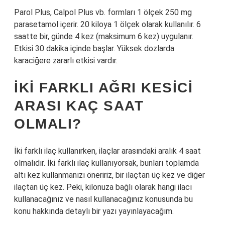
Parol Plus, Calpol Plus vb. formları 1 ölçek 250 mg
parasetamol içerir. 20 kiloya 1 ölçek olarak kullanılır. 6
saatte bir, günde 4 kez (maksimum 6 kez) uygulanır.
Etkisi 30 dakika içinde başlar. Yüksek dozlarda
karaciğere zararlı etkisi vardır.
İKI FARKLI AĞRI KESICI
ARASI KAÇ SAAT
OLMALI?
İki farklı ilaç kullanırken, ilaçlar arasındaki aralık 4 saat
olmalıdır. İki farklı ilaç kullanıyorsak, bunları toplamda
altı kez kullanmanızı öneririz, bir ilaçtan üç kez ve diğer
ilaçtan üç kez. Peki, kilonuza bağlı olarak hangi ilacı
kullanacağınız ve nasıl kullanacağınız konusunda bu
konu hakkında detaylı bir yazı yayınlayacağım.