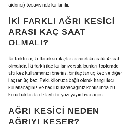
giderici) tedavisinde kullanılır.
İKI FARKLI AĞRI KESICI
ARASI KAÇ SAAT
OLMALI?
İki farklı ilaç kullanırken, ilaçlar arasındaki aralık 4 saat
olmalıdır. İki farklı ilaç kullanıyorsak, bunları toplamda
altı kez kullanmanızı öneririz, bir ilaçtan üç kez ve diğer
ilaçtan üç kez. Peki, kilonuza bağlı olarak hangi ilacı
kullanacağınız ve nasıl kullanacağınız konusunda bu
konu hakkında detaylı bir yazı yayınlayacağım.
AĞRI KESICI NEDEN
AĞRIYI KESER?