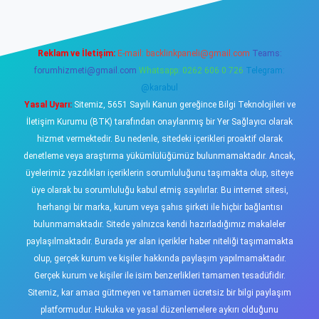
Reklam ve İletişim:
E-mail:
backlinkpaneli@gmail.com
Teams:
forumhizmeti@gmail.com
Whatsapp: 0262 606 0 726
Telegram:
@karabul
Yasal Uyarı:
Sitemiz, 5651 Sayılı Kanun gereğince Bilgi Teknolojileri ve
İletişim Kurumu (BTK) tarafından onaylanmış bir Yer Sağlayıcı olarak
hizmet vermektedir. Bu nedenle, sitedeki içerikleri proaktif olarak
denetleme veya araştırma yükümlülüğümüz bulunmamaktadır. Ancak,
üyelerimiz yazdıkları içeriklerin sorumluluğunu taşımakta olup, siteye
üye olarak bu sorumluluğu kabul etmiş sayılırlar. Bu internet sitesi,
herhangi bir marka, kurum veya şahıs şirketi ile hiçbir bağlantısı
bulunmamaktadır. Sitede yalnızca kendi hazırladığımız makaleler
paylaşılmaktadır. Burada yer alan içerikler haber niteliği taşımamakta
olup, gerçek kurum ve kişiler hakkında paylaşım yapılmamaktadır.
Gerçek kurum ve kişiler ile isim benzerlikleri tamamen tesadüfidir.
Sitemiz, kar amacı gütmeyen ve tamamen ücretsiz bir bilgi paylaşım
platformudur. Hukuka ve yasal düzenlemelere aykırı olduğunu