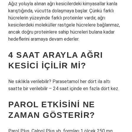
Ağız yoluyla alınan ağrı kesicilerdeki kimyasallar kanla
karıştığında, vücutta dolaşmaya başlar. Çünkü farklı
hücrelerin yüzeyinde farklı proteinler vardır, ağrı
kesicilerdeki moleküller rastgele hücrelere bağlanmaz,
ancak doğru proteinlere sahip hücreleri bulana kadar
hedeflerini aramaya devam ederler.
4 SAAT ARAYLA AĞRI
KESICI IÇILIR MI?
Ne sıklıkla verilebilir? Parasetamol her dört ila altı
saatte bir verilebilir – 24 saat içinde en fazla dört kez.
PAROL ETKISINI NE
ZAMAN GÖSTERIR?
Parol Plus, Calpol Plus vb. formları 1 ölçek 250 mg