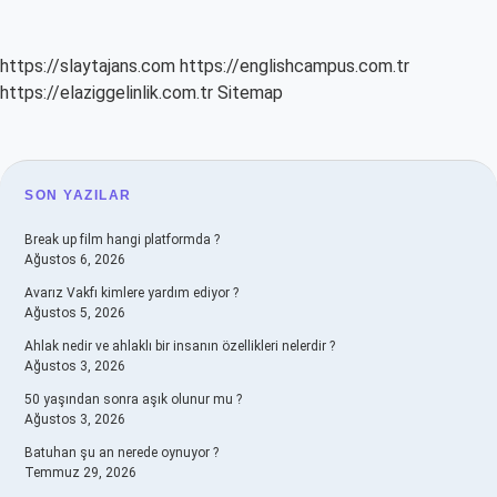
https://slaytajans.com
https://englishcampus.com.tr
https://elaziggelinlik.com.tr
Sitemap
SIDEBAR
SON YAZILAR
Break up film hangi platformda ?
Ağustos 6, 2026
Avarız Vakfı kimlere yardım ediyor ?
Ağustos 5, 2026
Ahlak nedir ve ahlaklı bir insanın özellikleri nelerdir ?
Ağustos 3, 2026
50 yaşından sonra aşık olunur mu ?
Ağustos 3, 2026
Batuhan şu an nerede oynuyor ?
Temmuz 29, 2026