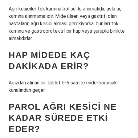
Ağrı kesiciler tok karnına bol su ile alınmalıdır, asla aç
karnına alınmamalıdır. Mide ülseri veya gastriti olan
hastaların ağrı kesici alması gerekiyorsa, bunları tok
karnına ve gastroprotektif bir hap veya şurupla birlikte
almalıdırlar.
HAP MIDEDE KAÇ
DAKIKADA ERIR?
Ağızdan alınan bir tablet 5-6 saatte mide-bağırsak
kanalından geçer.
PAROL AĞRI KESICI NE
KADAR SÜREDE ETKI
EDER?