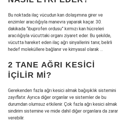
Bu noktada ilaç vücudun kan dolaşımına girer ve
enzimler aracılığıyla manevra yaparak kaçar. 30.
dakikada “ibuprofen ordusu” kırmızı kan hücreleri
aracılığıyla vücuttaki organı ziyaret eder. Bu şekilde,
vücutta hareket eden ilaç ağrı sinyallerini tanır, belirli
hedef moleküllere bağlanır ve kimyasal olarak …
2 TANE AĞRI KESICI
IÇILIR MI?
Gerekenden fazla ağrı kesici almak bağışıklık sistemini
zayıflatır. Ayrıca diğer organlar ve sistemler de bu
durumdan olumsuz etkilenir. Çok fazla ağrı kesici almak
sindirim sistemine ve mide dahil diğer organlara da zarar
verebilir.