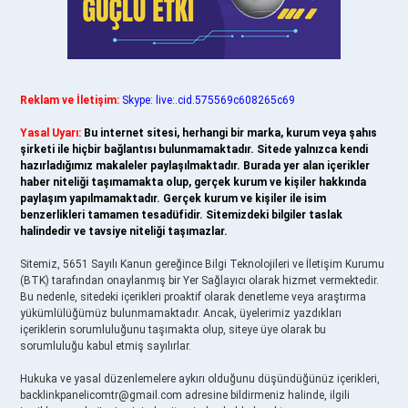
Reklam ve İletişim:
Skype: live:.cid.575569c608265c69
Yasal Uyarı:
Bu internet sitesi, herhangi bir marka, kurum veya şahıs
şirketi ile hiçbir bağlantısı bulunmamaktadır. Sitede yalnızca kendi
hazırladığımız makaleler paylaşılmaktadır. Burada yer alan içerikler
haber niteliği taşımamakta olup, gerçek kurum ve kişiler hakkında
paylaşım yapılmamaktadır. Gerçek kurum ve kişiler ile isim
benzerlikleri tamamen tesadüfidir. Sitemizdeki bilgiler taslak
halindedir ve tavsiye niteliği taşımazlar.
Sitemiz, 5651 Sayılı Kanun gereğince Bilgi Teknolojileri ve İletişim Kurumu
(BTK) tarafından onaylanmış bir Yer Sağlayıcı olarak hizmet vermektedir.
Bu nedenle, sitedeki içerikleri proaktif olarak denetleme veya araştırma
yükümlülüğümüz bulunmamaktadır. Ancak, üyelerimiz yazdıkları
içeriklerin sorumluluğunu taşımakta olup, siteye üye olarak bu
sorumluluğu kabul etmiş sayılırlar.
Hukuka ve yasal düzenlemelere aykırı olduğunu düşündüğünüz içerikleri,
backlinkpanelicomtr@gmail.com
adresine bildirmeniz halinde, ilgili