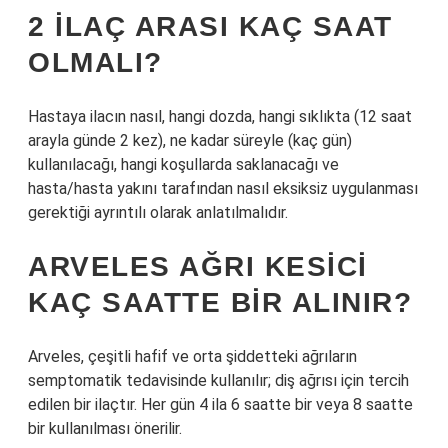
2 ILAÇ ARASI KAÇ SAAT
OLMALI?
Hastaya ilacın nasıl, hangi dozda, hangi sıklıkta (12 saat
arayla günde 2 kez), ne kadar süreyle (kaç gün)
kullanılacağı, hangi koşullarda saklanacağı ve
hasta/hasta yakını tarafından nasıl eksiksiz uygulanması
gerektiği ayrıntılı olarak anlatılmalıdır.
ARVELES AĞRI KESICI
KAÇ SAATTE BIR ALINIR?
Arveles, çeşitli hafif ve orta şiddetteki ağrıların
semptomatik tedavisinde kullanılır; diş ağrısı için tercih
edilen bir ilaçtır. Her gün 4 ila 6 saatte bir veya 8 saatte
bir kullanılması önerilir.