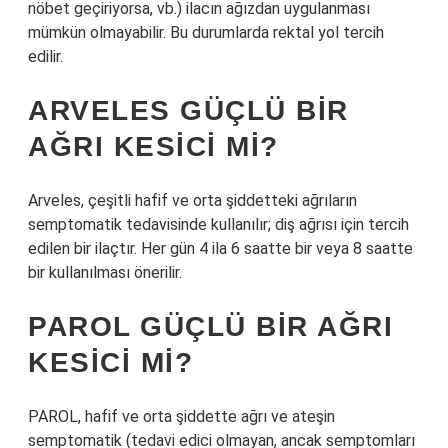
nöbet geçiriyorsa, vb.) ilacın ağızdan uygulanması
mümkün olmayabilir. Bu durumlarda rektal yol tercih
edilir.
ARVELES GÜÇLÜ BIR
AĞRI KESICI MI?
Arveles, çeşitli hafif ve orta şiddetteki ağrıların
semptomatik tedavisinde kullanılır; diş ağrısı için tercih
edilen bir ilaçtır. Her gün 4 ila 6 saatte bir veya 8 saatte
bir kullanılması önerilir.
PAROL GÜÇLÜ BIR AĞRI
KESICI MI?
PAROL, hafif ve orta şiddette ağrı ve ateşin
semptomatik (tedavi edici olmayan, ancak semptomları