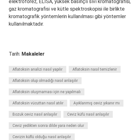
elektroforez, ELISA, yüksek basınçlı sıvı kromatografisi,
gaz kromatografisi ve kütle spektroskopisi ile birlikte
kromatografik yöntemlerin kullanılması gibi yöntemler
kullanılmaktadır.
Tarih:
Makaleler
Aflatoksin analizi nasıl yapılır
Aflatoksin nasıl temizlenir
Aflatoksin olup olmadığı nasıl anlaşılır
Aflatoksin oluşmaması için ne yapılmalı
Aflatoksin vücuttan nasıl atılır
Ayıklanmış ceviz yıkanır mı
Bozuk ceviz nasıl anlaşılır
Ceviz küfü nasıl anlaşılır
Ceviz yedikten sonra dilde yara neden olur
Cevizin küflü olduğu nasıl anlaşılır