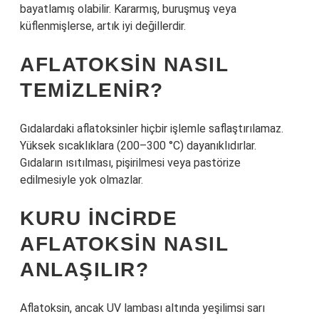
bayatlamış olabilir. Kararmış, buruşmuş veya
küflenmişlerse, artık iyi değillerdir.
AFLATOKSIN NASIL
TEMIZLENIR?
Gıdalardaki aflatoksinler hiçbir işlemle saflaştırılamaz.
Yüksek sıcaklıklara (200–300 °C) dayanıklıdırlar.
Gıdaların ısıtılması, pişirilmesi veya pastörize
edilmesiyle yok olmazlar.
KURU INCIRDE
AFLATOKSIN NASIL
ANLAŞILIR?
Aflatoksin, ancak UV lambası altında yeşilimsi sarı