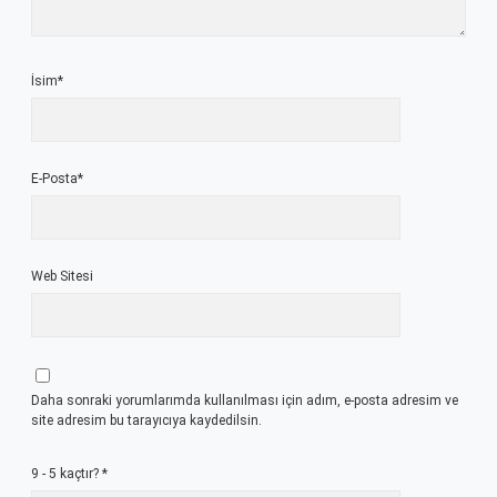
İsim*
E-Posta*
Web Sitesi
Daha sonraki yorumlarımda kullanılması için adım, e-posta adresim ve
site adresim bu tarayıcıya kaydedilsin.
9 - 5 kaçtır?
*