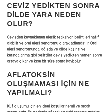
CEVIZ YEDIKTEN SONRA
DILDE YARA NEDEN
OLUR?
Cevizden kaynaklanan alerjik reaksiyon belirtileri hafif
olabilir ve oral alerji sendromu olarak adlandırılır. Oral
alerji sendromunda, ağızda ve dilde kaşıntı ve
karıncalanma gibi belirtiler ceviz yedikten hemen sonra
ortaya çıkar ve kısa bir süre sonra kaybolur.
AFLATOKSIN
OLUŞMAMASI IÇIN NE
YAPILMALI?
Küf oluşumu için en ideal koşullar nemli ve sıcak