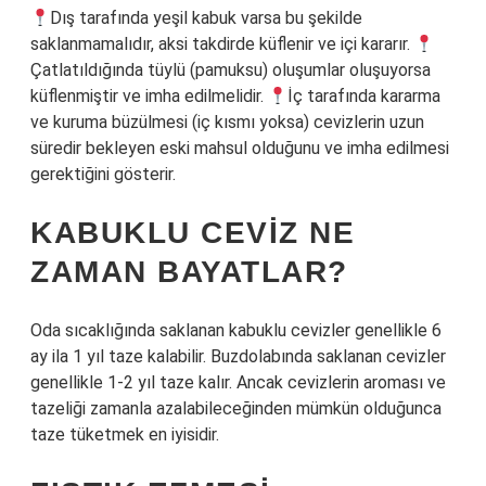
Dış tarafında yeşil kabuk varsa bu şekilde
saklanmamalıdır, aksi takdirde küflenir ve içi kararır.
Çatlatıldığında tüylü (pamuksu) oluşumlar oluşuyorsa
küflenmiştir ve imha edilmelidir.
İç tarafında kararma
ve kuruma büzülmesi (iç kısmı yoksa) cevizlerin uzun
süredir bekleyen eski mahsul olduğunu ve imha edilmesi
gerektiğini gösterir.
KABUKLU CEVIZ NE
ZAMAN BAYATLAR?
Oda sıcaklığında saklanan kabuklu cevizler genellikle 6
ay ila 1 yıl taze kalabilir. Buzdolabında saklanan cevizler
genellikle 1-2 yıl taze kalır. Ancak cevizlerin aroması ve
tazeliği zamanla azalabileceğinden mümkün olduğunca
taze tüketmek en iyisidir.