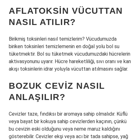
AFLATOKSIN VÜCUTTAN
NASIL ATILIR?
Birikmiş toksinleri nasıl temizlerim? Vücudumuzda
biriken toksinleri temizlemenin en doğal yolu bol su
tüketmektir. Bol su tüketmek vücudumuzdaki hücrelerin
aktivasyonunu uyarır. Hücre hareketliliği, sıvı oranı ve kan
akışı toksinlerin idrar yoluyla vücuttan atılmasını sağlar.
BOZUK CEVIZ NASIL
ANLAŞILIR?
Cevizler taze, fındıksı bir aromaya sahip olmalıdır. Küflü
veya bayat bir kokuya sahip cevizlerden kaçının, çünkü
bu cevizin eski olduğunu veya neme maruz kaldığını
gösterebilir. Cevizler ekşi veya acı bir tada sahipse, yağ