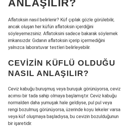
ANLAŞILIR?
Aflatoksin nasıl belirlenir? Küf çıplak gözle görülebilir,
ancak oluşan her küfün aflatoksin içerdiğini
söyleyemezsiniz. Aflatoksini sadece bakarak söylemek
imkansızdır. Gıdanın aflatoksin içerip içermediğini
yalnızca laboratuvar testleri belirleyebilir.
CEVIZIN KÜFLÜ OLDUĞU
NASIL ANLAŞILIR?
Ceviz kabuğu buruşmuş veya buruşuk görünüyorsa, ceviz
acımsı bir tada sahip olmaya başlamıştır. Ceviz kabuğu
normalden daha yumuşak hale geldiyse, pul pul veya
rengi bozulmuş görünüyorsa, üzerinde koyu lekeler varsa
veya küf oluşmaya başladıysa, bu cevizin bozulduğunun
bir işaretidir.