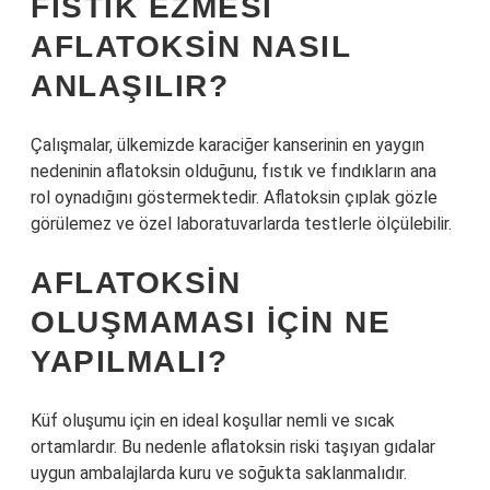
FISTIK EZMESI
AFLATOKSIN NASIL
ANLAŞILIR?
Çalışmalar, ülkemizde karaciğer kanserinin en yaygın
nedeninin aflatoksin olduğunu, fıstık ve fındıkların ana
rol oynadığını göstermektedir. Aflatoksin çıplak gözle
görülemez ve özel laboratuvarlarda testlerle ölçülebilir.
AFLATOKSIN
OLUŞMAMASI IÇIN NE
YAPILMALI?
Küf oluşumu için en ideal koşullar nemli ve sıcak
ortamlardır. Bu nedenle aflatoksin riski taşıyan gıdalar
uygun ambalajlarda kuru ve soğukta saklanmalıdır.