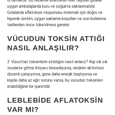
ortamlardır. Bu nedenle aflatoksin riski taşıyan gıdalar
uygun ambalajlarda kuru ve soğukta saklanmalıdır.
Gıdalarda aflatoksin oluşumunu önlemek için doğru ve
hijyenik üretim, uygun saklama koşulları ve son kullanma
tarihinden önce tüketilmesi gerekir.
VÜCUDUN TOKSIN ATTIĞI
NASIL ANLAŞILIR?
3. Vücuttan toksinlerin atıldığını nasıl anlarız? Kişi sık sık
tuvalete gitme ihtiyacı hissediyorsa, sindirim aktivitesi
düzenli çalışıyorsa, güne daha enerjik başlıyorsa ve
kişide daha az ağrı sorunu varsa, bu vücudun toksinleri
atabildiğinin bir işaretidir.
LEBLEBIDE AFLATOKSIN
VAR MI?