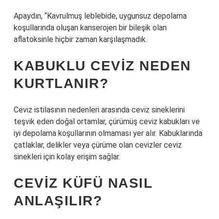
Apaydın, “Kavrulmuş leblebide, uygunsuz depolama
koşullarında oluşan kanserojen bir bileşik olan
aflatoksinle hiçbir zaman karşılaşmadık.
KABUKLU CEVIZ NEDEN
KURTLANIR?
Ceviz istilasının nedenleri arasında ceviz sineklerini
teşvik eden doğal ortamlar, çürümüş ceviz kabukları ve
iyi depolama koşullarının olmaması yer alır. Kabuklarında
çatlaklar, delikler veya çürüme olan cevizler ceviz
sinekleri için kolay erişim sağlar.
CEVIZ KÜFÜ NASIL
ANLAŞILIR?