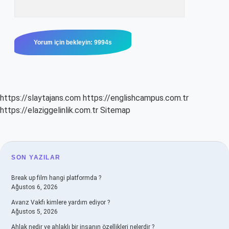
https://slaytajans.com
https://englishcampus.com.tr
https://elaziggelinlik.com.tr
Sitemap
SIDEBAR
SON YAZILAR
Break up film hangi platformda ?
Ağustos 6, 2026
Avarız Vakfı kimlere yardım ediyor ?
Ağustos 5, 2026
Ahlak nedir ve ahlaklı bir insanın özellikleri nelerdir ?