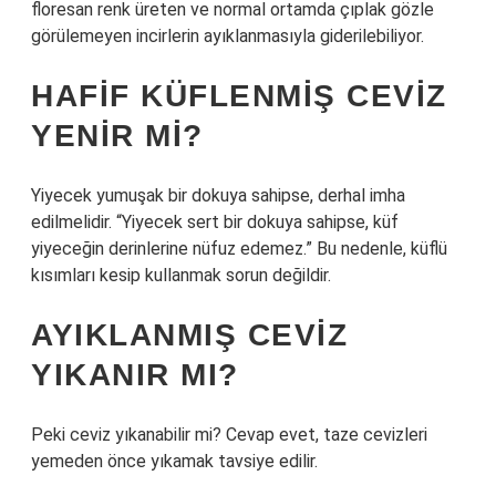
floresan renk üreten ve normal ortamda çıplak gözle
görülemeyen incirlerin ayıklanmasıyla giderilebiliyor.
HAFIF KÜFLENMIŞ CEVIZ
YENIR MI?
Yiyecek yumuşak bir dokuya sahipse, derhal imha
edilmelidir. “Yiyecek sert bir dokuya sahipse, küf
yiyeceğin derinlerine nüfuz edemez.” Bu nedenle, küflü
kısımları kesip kullanmak sorun değildir.
AYIKLANMIŞ CEVIZ
YIKANIR MI?
Peki ceviz yıkanabilir mi? Cevap evet, taze cevizleri
yemeden önce yıkamak tavsiye edilir.