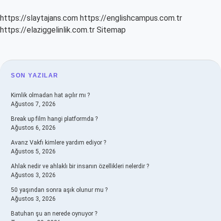
https://slaytajans.com
https://englishcampus.com.tr
https://elaziggelinlik.com.tr
Sitemap
SIDEBAR
SON YAZILAR
Kimlik olmadan hat açılır mı ?
Ağustos 7, 2026
Break up film hangi platformda ?
Ağustos 6, 2026
Avarız Vakfı kimlere yardım ediyor ?
Ağustos 5, 2026
Ahlak nedir ve ahlaklı bir insanın özellikleri nelerdir ?
Ağustos 3, 2026
50 yaşından sonra aşık olunur mu ?
Ağustos 3, 2026
Batuhan şu an nerede oynuyor ?