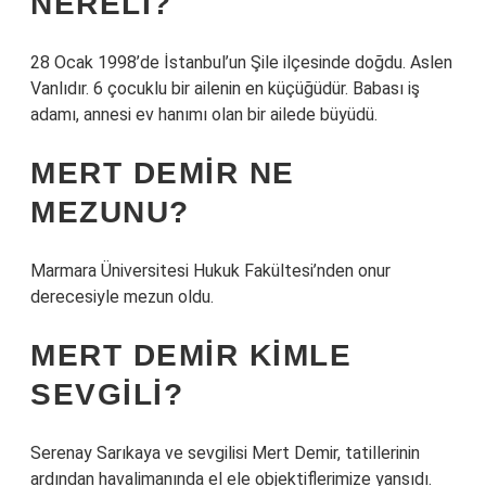
NERELI?
28 Ocak 1998’de İstanbul’un Şile ilçesinde doğdu. Aslen
Vanlıdır. 6 çocuklu bir ailenin en küçüğüdür. Babası iş
adamı, annesi ev hanımı olan bir ailede büyüdü.
MERT DEMIR NE
MEZUNU?
Marmara Üniversitesi Hukuk Fakültesi’nden onur
derecesiyle mezun oldu.
MERT DEMIR KIMLE
SEVGILI?
Serenay Sarıkaya ve sevgilisi Mert Demir, tatillerinin
ardından havalimanında el ele objektiflerimize yansıdı.