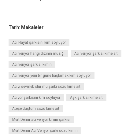
Tarih:
Makaleler
Acı Hayat şarkısını kim söylüyor
Acı veriyor hangi dizinin müziği
Acı veriyor şarkısı kime ait
Acı veriyor şarkısı kimin
Acı veriyor yeni bir güne başlamak kim söylüyor
Acıyı sevmek olur mu şarkı sözü kime ait
Acıyor şarkısını kim söylüyor
Aşk şarkısı kime ait
Ateşe düştüm sözü kime ait
Mert Demir aci veriyor kimin şarkısı
Mert Demir Acı Veriyor şarkı sözü kimin