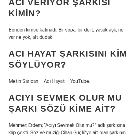
ACI VERIYOR ŞARKISI
KIMIN?
Benden kimse kalmadı. Bir sopa, bir dert, yasak aşk, ne
var ne yok, alt dudak
ACI HAYAT ŞARKISINI KIM
SÖYLÜYOR?
Metin Sarıcan – Acı Hayat – YouTube.
ACIYI SEVMEK OLUR MU
ŞARKI SÖZÜ KIME AIT?
Mehmet Erdem; “Acıyı Sevmek Olur mu?” adlı şarkısına
klip çekti. Söz ve müziği Cihan Güçlü’ye ait olan şarkının