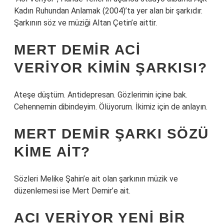
Kadın Ruhundan Anlamak (2004)’ta yer alan bir şarkıdır.
Şarkının söz ve müziği Altan Çetin’e aittir.
MERT DEMIR ACI
VERIYOR KIMIN ŞARKISI?
Ateşe düştüm. Antidepresan. Gözlerimin içine bak.
Cehennemin dibindeyim. Ölüyorum. İkimiz için de anlayın.
MERT DEMIR ŞARKI SÖZÜ
KIME AIT?
Sözleri Melike Şahin’e ait olan şarkının müzik ve
düzenlemesi ise Mert Demir’e ait.
ACI VERIYOR YENI BIR