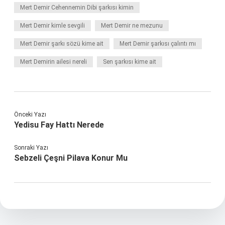
Mert Demir Cehennemin Dibi şarkısı kimin
Mert Demir kimle sevgili
Mert Demir ne mezunu
Mert Demir şarkı sözü kime ait
Mert Demir şarkısı çalıntı mı
Mert Demirin ailesi nereli
Sen şarkısı kime ait
Önceki Yazı
Yedisu Fay Hattı Nerede
Sonraki Yazı
Sebzeli Çeşni Pilava Konur Mu