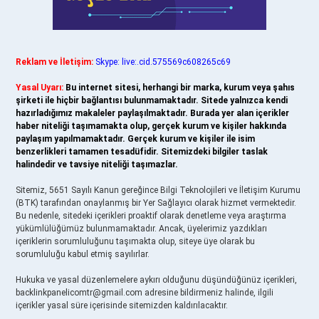
Reklam ve İletişim:
Skype: live:.cid.575569c608265c69
Yasal Uyarı:
Bu internet sitesi, herhangi bir marka, kurum veya şahıs
şirketi ile hiçbir bağlantısı bulunmamaktadır. Sitede yalnızca kendi
hazırladığımız makaleler paylaşılmaktadır. Burada yer alan içerikler
haber niteliği taşımamakta olup, gerçek kurum ve kişiler hakkında
paylaşım yapılmamaktadır. Gerçek kurum ve kişiler ile isim
benzerlikleri tamamen tesadüfidir. Sitemizdeki bilgiler taslak
halindedir ve tavsiye niteliği taşımazlar.
Sitemiz, 5651 Sayılı Kanun gereğince Bilgi Teknolojileri ve İletişim Kurumu
(BTK) tarafından onaylanmış bir Yer Sağlayıcı olarak hizmet vermektedir.
Bu nedenle, sitedeki içerikleri proaktif olarak denetleme veya araştırma
yükümlülüğümüz bulunmamaktadır. Ancak, üyelerimiz yazdıkları
içeriklerin sorumluluğunu taşımakta olup, siteye üye olarak bu
sorumluluğu kabul etmiş sayılırlar.
Hukuka ve yasal düzenlemelere aykırı olduğunu düşündüğünüz içerikleri,
backlinkpanelicomtr@gmail.com
adresine bildirmeniz halinde, ilgili
içerikler yasal süre içerisinde sitemizden kaldırılacaktır.