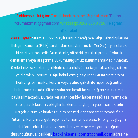
Reklam ve İletişim:
E-mail:
backlinkpaneli@gmail.com
Teams:
forumhizmeti@gmail.com
Whatsapp: 0262 606 0 726
Telegram:
@karabul
Yasal Uyarı:
Sitemiz, 5651 Sayılı Kanun gereğince Bilgi Teknolojileri ve
İletişim Kurumu (BTK) tarafından onaylanmış bir Yer Sağlayıcı olarak
hizmet vermektedir. Bu nedenle, sitedeki içerikleri proaktif olarak
denetleme veya araştırma yükümlülüğümüz bulunmamaktadır. Ancak,
üyelerimiz yazdıkları içeriklerin sorumluluğunu taşımakta olup, siteye
üye olarak bu sorumluluğu kabul etmiş sayılırlar. Bu internet sitesi,
herhangi bir marka, kurum veya şahıs şirketi ile hiçbir bağlantısı
bulunmamaktadır. Sitede yalnızca kendi hazırladığımız makaleler
paylaşılmaktadır. Burada yer alan içerikler haber niteliği taşımamakta
olup, gerçek kurum ve kişiler hakkında paylaşım yapılmamaktadır.
Gerçek kurum ve kişiler ile isim benzerlikleri tamamen tesadüfidir.
Sitemiz, kar amacı gütmeyen ve tamamen ücretsiz bir bilgi paylaşım
platformudur. Hukuka ve yasal düzenlemelere aykırı olduğunu
düşündüğünüz içerikleri,
backlinkpanelicomtr@gmail.com
adresine