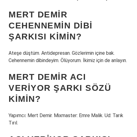
MERT DEMIR
CEHENNEMIN DIBI
ŞARKISI KIMIN?
Ateşe düştüm. Antidepresan. Gözlerimin içine bak.
Cehennemin dibindeyim. Ölüyorum. İkimiz için de anlayın.
MERT DEMIR ACI
VERIYOR ŞARKI SÖZÜ
KIMIN?
Yapımcı: Mert Demir. Mixmaster: Emre Malik. Ud: Tarık
Tırıl.