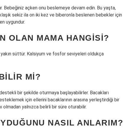
ır. Bebeğiniz açken onu beslemeye devam edin. Bu yaşta,
klaşık sekiz ila on iki kez ve biberonla beslenen bebekler için
en uygundur.
IN OLAN MAMA HANGISI?
yakın süttür. Kalsiyum ve fosfor seviyeleri oldukça
ILIR MI?
 destekli bir şekilde oturmaya başlayabilirler. Bacakları
teklemek için ellerini bacaklarının arasına yerleştirdiği bir
lmadan yalnızca belirli bir süre oturabilir.
OYDUĞUNU NASIL ANLARIM?