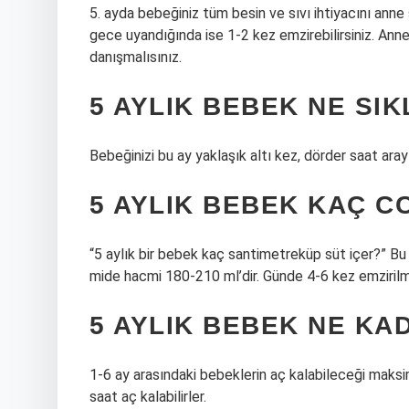
5. ayda bebeğiniz tüm besin ve sıvı ihtiyacını anne 
gece uyandığında ise 1-2 kez emzirebilirsiniz. An
danışmalısınız.
5 AYLIK BEBEK NE SI
Bebeğinizi bu ay yaklaşık altı kez, dörder saat aray
5 AYLIK BEBEK KAÇ C
“5 aylık bir bebek kaç santimetreküp süt içer?” Bu 
mide hacmi 180-210 ml’dir. Günde 4-6 kez emzirilme
5 AYLIK BEBEK NE KA
1-6 ay arasındaki bebeklerin aç kalabileceği maksi
saat aç kalabilirler.