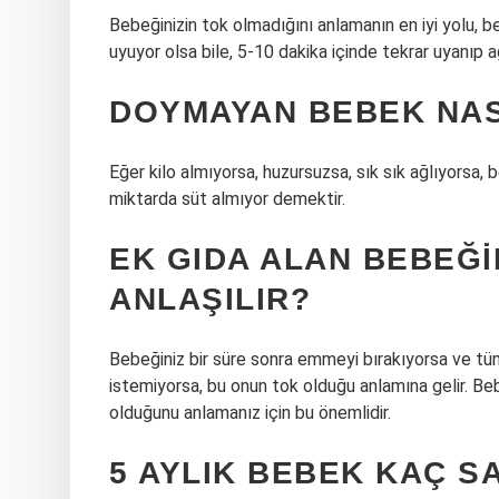
Bebeğinizin tok olmadığını anlamanın en iyi yolu, b
uyuyor olsa bile, 5-10 dakika içinde tekrar uyanıp 
DOYMAYAN BEBEK NAS
Eğer kilo almıyorsa, huzursuzsa, sık sık ağlıyorsa,
miktarda süt almıyor demektir.
EK GIDA ALAN BEBEĞ
ANLAŞILIR?
Bebeğiniz bir süre sonra emmeyi bırakıyorsa ve t
istemiyorsa, bu onun tok olduğu anlamına gelir. Be
olduğunu anlamanız için bu önemlidir.
5 AYLIK BEBEK KAÇ S