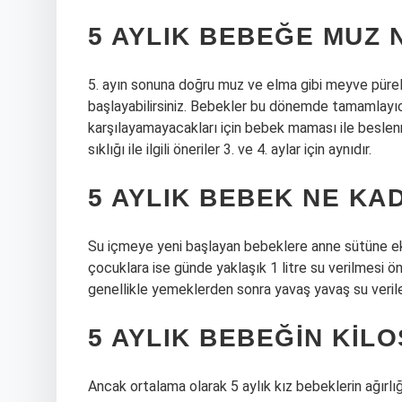
5 AYLIK BEBEĞE MUZ N
5. ayın sonuna doğru muz ve elma gibi meyve pür
başlayabilirsiniz. Bebekler bu dönemde tamamlayı
karşılayamayacakları için bebek maması ile besle
sıklığı ile ilgili öneriler 3. ve 4. aylar için aynıdır.
5 AYLIK BEBEK NE KA
Su içmeye yeni başlayan bebeklere anne sütüne ek
çocuklara ise günde yaklaşık 1 litre su verilmesi öne
genellikle yemeklerden sonra yavaş yavaş su veril
5 AYLIK BEBEĞIN KIL
Ancak ortalama olarak 5 aylık kız bebeklerin ağırlığ