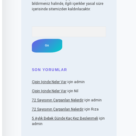
bildirmeniz halinde, ilgili içerikler yasal süre
içerisinde sitemizden kaldırılacaktır.
Arama
SON YORUMLAR
Çipin Içinde Neler Var
için
admin
Çipin Içinde Neler Var
için
Nil
72 Sayısının Çarpanları Nelerdir
için
admin
72 Sayısının Çarpanları Nelerdir
için
Rıza
5 Aylık Bebek Günde Kaç Kez Beslenmeli
için
admin