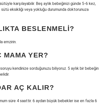
sütüyle karşılayabilir. Beş aylık bebeğinizi günde 5-6 kez,
ne sütü eksikliği veya yokluğu durumunda doktorunuza
KLIKTA BESLENMELI?
la emzirin.
C MAMA YER?
soruyu kendinize sorduğunuzu biliyoruz. 5 aylık bir bebeğin
lidir.
DAR AÇ KALIR?
mum süre 4 saattir. 6 aydan büyük bebekler ise en fazla 6