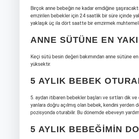
Birçok anne bebeğin ne kadar emdiğine şaşıracakt
emzirilen bebekler için 24 saatlik bir süre içinde ya
yaklaşık üç ila dört saatte bir emzirmek muhtemel
ANNE SÜTÜNE EN YAK
Keçi sütü besin değeri bakımından anne sütüne en 
yüksektir.
5 AYLIK BEBEK OTURAB
5. aydan itibaren bebekler başları ve sırtları dik ve
yanlara doğru açılmış olan bebek, kendini yerden des
pozisyonda oturabilir. Bu dönemde ebeveyn yardımı o
5 AYLIK BEBEĞIMIN D