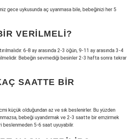
niz gece uykusunda aç uyanmasa bile, bebeğinizi her 5
BIR VERILMELI?
ırılmalıdır. 6-8 ay arasında 2-3 öğün, 9-11 ay arasında 3-4
lmelidir. Bebeğin sevmediği besinler 2-3 hafta sonra tekrar
KAÇ SAATTE BIR
hacmi küçük olduğundan az ve sık beslenirler. Bu yüzden
uyanmazsa, bebeği uyandırmak ve 2-3 saatte bir emzirmek
ri beslenmeden 5-6 saat uyuyabilir.