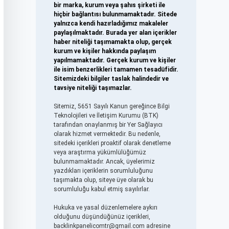
bir marka, kurum veya şahıs şirketi ile
hiçbir bağlantısı bulunmamaktadır. Sitede
yalnızca kendi hazırladığımız makaleler
paylaşılmaktadır. Burada yer alan içerikler
haber niteliği taşımamakta olup, gerçek
kurum ve kişiler hakkında paylaşım
yapılmamaktadır. Gerçek kurum ve kişiler
ile isim benzerlikleri tamamen tesadüfidir.
Sitemizdeki bilgiler taslak halindedir ve
tavsiye niteliği taşımazlar.
Sitemiz, 5651 Sayılı Kanun gereğince Bilgi
Teknolojileri ve İletişim Kurumu (BTK)
tarafından onaylanmış bir Yer Sağlayıcı
olarak hizmet vermektedir. Bu nedenle,
sitedeki içerikleri proaktif olarak denetleme
veya araştırma yükümlülüğümüz
bulunmamaktadır. Ancak, üyelerimiz
yazdıkları içeriklerin sorumluluğunu
taşımakta olup, siteye üye olarak bu
sorumluluğu kabul etmiş sayılırlar.
Hukuka ve yasal düzenlemelere aykırı
olduğunu düşündüğünüz içerikleri,
backlinkpanelicomtr@gmail.com
adresine