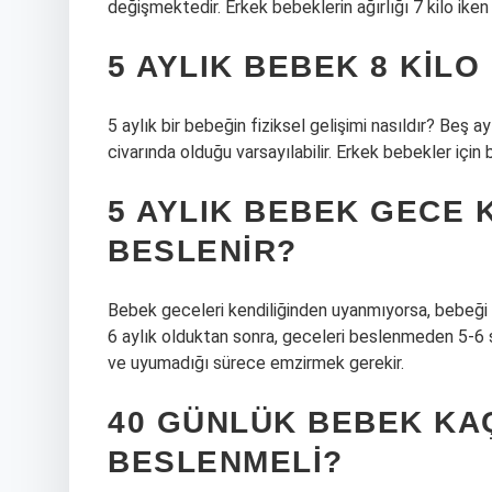
değişmektedir. Erkek bebeklerin ağırlığı 7 kilo ike
5 AYLIK BEBEK 8 KILO
5 aylık bir bebeğin fiziksel gelişimi nasıldır? Beş a
civarında olduğu varsayılabilir. Erkek bebekler için 
5 AYLIK BEBEK GECE 
BESLENIR?
Bebek geceleri kendiliğinden uyanmıyorsa, bebeği 
6 aylık olduktan sonra, geceleri beslenmeden 5-6
ve uyumadığı sürece emzirmek gerekir.
40 GÜNLÜK BEBEK KAÇ
BESLENMELI?