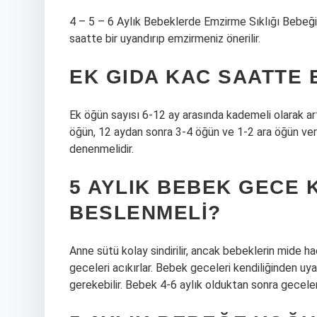
4 – 5 – 6 Aylık Bebeklerde Emzirme Sıklığı Bebeği
saatte bir uyandırıp emzirmeniz önerilir.
EK GIDA KAC SAATTE 
Ek öğün sayısı 6-12 ay arasında kademeli olarak art
öğün, 12 aydan sonra 3-4 öğün ve 1-2 ara öğün veri
denenmelidir.
5 AYLIK BEBEK GECE 
BESLENMELI?
Anne sütü kolay sindirilir, ancak bebeklerin mide 
geceleri acıkırlar. Bebek geceleri kendiliğinden 
gerekebilir. Bebek 4-6 aylık olduktan sonra gecele