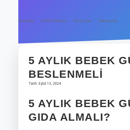
Anasayfa
Gizlilik Politikası
Yasal Uyarı
Hakkımızda
5 AYLIK BEBEK 
BESLENMELI
Tarih: Eylül 13, 2024
5 AYLIK BEBEK 
GIDA ALMALI?