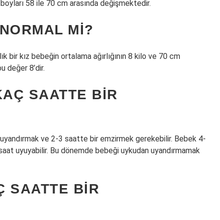
n boyları 58 ile 70 cm arasında değişmektedir.
 NORMAL MI?
ylık bir kız bebeğin ortalama ağırlığının 8 kilo ve 70 cm
bu değer 8’dir.
KAÇ SAATTE BIR
uyandırmak ve 2-3 saatte bir emzirmek gerekebilir. Bebek 4-
 saat uyuyabilir. Bu dönemde bebeği uykudan uyandırmamak
 SAATTE BIR