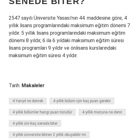
SENEDE BITER?
2547 sayılı Üniversite Yasası’nın 44. maddesine göre, 4
yıllık lisans programlarındaki maksimum eğitim dönemi 7
yıldır. 5 yıllık lisans programlarındaki maksimum eğitim
dönemi 8 yıldır, 6 ila 6 yıldaki maksimum eğitim süresi
lisans programları 9 yıldır ve önlisans kurslarındaki
maksimum eğitim süresi 4 yıldır.
Tarih:
Makaleler
4 Yarıyıl ne demek
4 yıllık bölüm için kaç puan gerekir
4 yıllık bölümler hangi puan türüdür
4 yıllık mezuna ne denir
4 yıllık üni kaç senede biter
4 yıllık üniversite bitiren 2 yıllık okuyabilir mi