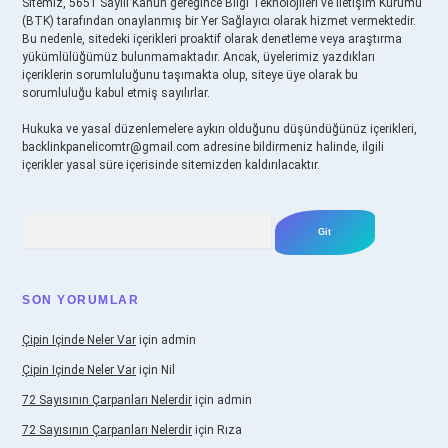
Sitemiz, 5651 Sayılı Kanun gereğince Bilgi Teknolojileri ve İletişim Kurumu
(BTK) tarafından onaylanmış bir Yer Sağlayıcı olarak hizmet vermektedir.
Bu nedenle, sitedeki içerikleri proaktif olarak denetleme veya araştırma
yükümlülüğümüz bulunmamaktadır. Ancak, üyelerimiz yazdıkları
içeriklerin sorumluluğunu taşımakta olup, siteye üye olarak bu
sorumluluğu kabul etmiş sayılırlar.
Hukuka ve yasal düzenlemelere aykırı olduğunu düşündüğünüz içerikleri,
backlinkpanelicomtr@gmail.com
adresine bildirmeniz halinde, ilgili
içerikler yasal süre içerisinde sitemizden kaldırılacaktır.
Arama
SON YORUMLAR
Çipin Içinde Neler Var
için
admin
Çipin Içinde Neler Var
için
Nil
72 Sayısının Çarpanları Nelerdir
için
admin
72 Sayısının Çarpanları Nelerdir
için
Rıza