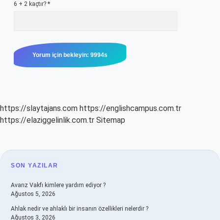
6 + 2 kaçtır?
*
https://slaytajans.com
https://englishcampus.com.tr
https://elaziggelinlik.com.tr
Sitemap
SIDEBAR
SON YAZILAR
Avarız Vakfı kimlere yardım ediyor ?
Ağustos 5, 2026
Ahlak nedir ve ahlaklı bir insanın özellikleri nelerdir ?
Ağustos 3, 2026