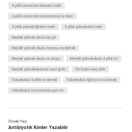
4 yıllık üniversite derecesi nedir
4 yıllık üniversite mezunlarına ne denir
4 yıllık yükseköğretim nedir
4 yıllık yüksekokul nedir
Meslek yüksek okulu kaç yıl
Meslek yüksek okulu mezunu ne demek
Meslek yüksek okulu ne oluyor
Meslek yüksekokulu 4 yıllık mı
Meslek yüksekokuluna nasıl girilir
Ön lisans kaç yıllık
Yüksekokul 4 yıllık ne demek
Yüksekokul öğrencisi ne demek
Yüksekokul ve üniversite aynı mı
Önceki Yazı
Antibiyotik Kimler Yazabilir