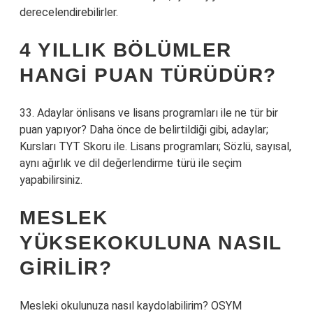
derecelendirebilirler.
4 YILLIK BÖLÜMLER
HANGI PUAN TÜRÜDÜR?
33. Adaylar önlisans ve lisans programları ile ne tür bir
puan yapıyor? Daha önce de belirtildiği gibi, adaylar;
Kursları TYT Skoru ile. Lisans programları; Sözlü, sayısal,
aynı ağırlık ve dil değerlendirme türü ile seçim
yapabilirsiniz.
MESLEK
YÜKSEKOKULUNA NASIL
GIRILIR?
Mesleki okulunuza nasıl kaydolabilirim? OSYM