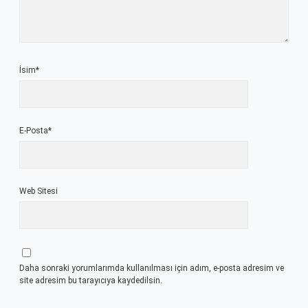
İsim*
E-Posta*
Web Sitesi
Daha sonraki yorumlarımda kullanılması için adım, e-posta adresim ve
site adresim bu tarayıcıya kaydedilsin.