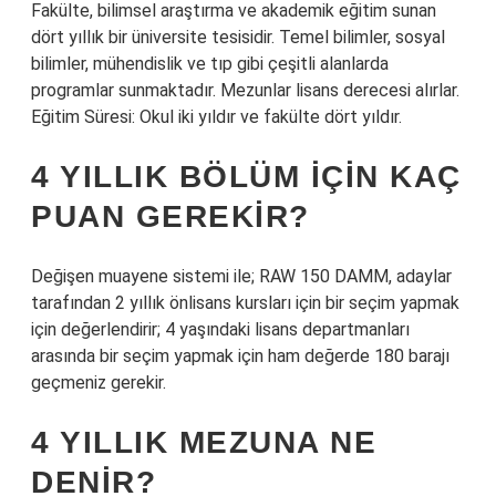
Fakülte, bilimsel araştırma ve akademik eğitim sunan
dört yıllık bir üniversite tesisidir. Temel bilimler, sosyal
bilimler, mühendislik ve tıp gibi çeşitli alanlarda
programlar sunmaktadır. Mezunlar lisans derecesi alırlar.
Eğitim Süresi: Okul iki yıldır ve fakülte dört yıldır.
4 YILLIK BÖLÜM IÇIN KAÇ
PUAN GEREKIR?
Değişen muayene sistemi ile; RAW 150 DAMM, adaylar
tarafından 2 yıllık önlisans kursları için bir seçim yapmak
için değerlendirir; 4 yaşındaki lisans departmanları
arasında bir seçim yapmak için ham değerde 180 barajı
geçmeniz gerekir.
4 YILLIK MEZUNA NE
DENIR?