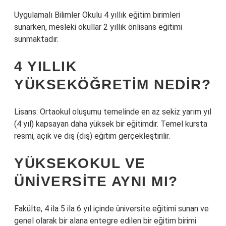
Uygulamalı Bilimler Okulu 4 yıllık eğitim birimleri
sunarken, mesleki okullar 2 yıllık önlisans eğitimi
sunmaktadır.
4 YILLIK
YÜKSEKÖĞRETIM NEDIR?
Lisans: Ortaokul oluşumu temelinde en az sekiz yarım yıl
(4 yıl) kapsayan daha yüksek bir eğitimdir. Temel kursta
resmi, açık ve dış (dış) eğitim gerçekleştirilir.
YÜKSEKOKUL VE
ÜNIVERSITE AYNI MI?
Fakülte, 4 ila 5 ila 6 yıl içinde üniversite eğitimi sunan ve
genel olarak bir alana entegre edilen bir eğitim birimi