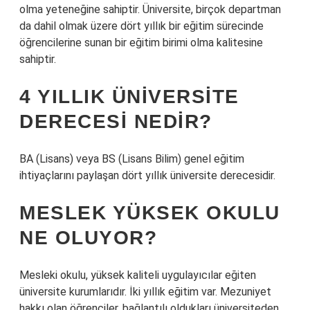
olma yeteneğine sahiptir. Üniversite, birçok departman
da dahil olmak üzere dört yıllık bir eğitim sürecinde
öğrencilerine sunan bir eğitim birimi olma kalitesine
sahiptir.
4 YILLIK ÜNIVERSITE
DERECESI NEDIR?
BA (Lisans) veya BS (Lisans Bilim) genel eğitim
ihtiyaçlarını paylaşan dört yıllık üniversite derecesidir.
MESLEK YÜKSEK OKULU
NE OLUYOR?
Mesleki okulu, yüksek kaliteli uygulayıcılar eğiten
üniversite kurumlarıdır. İki yıllık eğitim var. Mezuniyet
hakkı olan öğrenciler, bağlantılı oldukları üniversiteden