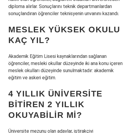
diploma alırlar. Sonuçlarını teknik departmanlardan
sonuçlandıran öğrenciler teknisyenin unvanını kazandı.
MESLEK YÜKSEK OKULU
KAÇ YIL?
Akademik Eğitim Lisesi kaynaklarından sağlanan
öğrenciler, mesleki okullar düzeyinde iki ana konu içeren
meslek okulları düzeyinde sunulmaktadır: akademik
eğitim ve askeri eğitim.
4 YILLIK ÜNIVERSITE
BITIREN 2 YILLIK
OKUYABILIR MI?
Üniversite mezunu olan adaylar, iştirakçiyi