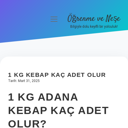
Öğrenme ve Neşe
menüyü
aç
Bilgiyle dolu keyifli bir yolculuk!
Anasayfa
Gizlilik Politikası
Yasal Uyarı
1 KG KEBAP KAÇ ADET OLUR
Hakkımızda
Tarih: Mart 31, 2025
1 KG ADANA
KEBAP KAÇ ADET
OLUR?