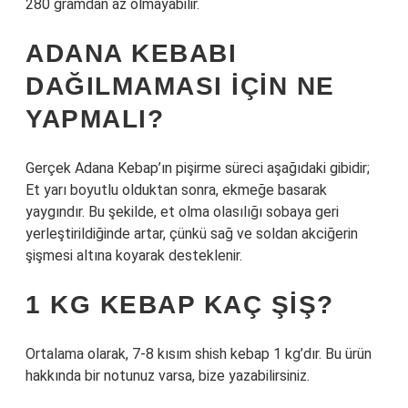
280 gramdan az olmayabilir.
ADANA KEBABI
DAĞILMAMASI IÇIN NE
YAPMALI?
Gerçek Adana Kebap’ın pişirme süreci aşağıdaki gibidir;
Et yarı boyutlu olduktan sonra, ekmeğe basarak
yaygındır. Bu şekilde, et olma olasılığı sobaya geri
yerleştirildiğinde artar, çünkü sağ ve soldan akciğerin
şişmesi altına koyarak desteklenir.
1 KG KEBAP KAÇ ŞIŞ?
Ortalama olarak, 7-8 kısım shish kebap 1 kg’dır. Bu ürün
hakkında bir notunuz varsa, bize yazabilirsiniz.