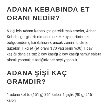
ADANA KEBABINDA ET
ORANI NEDIR?
6 kişi için Adana Kebap için gerekli malzemeler; Adana
Kebab’ı gergin eti olmadan erkek koyun etinin her
bölgesinden çıkarabilirsiniz, ancak zemin ile daha
güzeldir. 1 kg et (et oranı %70 yağ oranı %30) 1 çay
kaşığı daha az tuz 2 çay kaşığı 2 çay kaşığı hamur salata
olarak yapmak istediğiniz her şeyi yapabilir.
ADANA ŞIŞI KAÇ
GRAMDIR?
1 adana köfte (151 g) 361 kalori, 1 şişlik (90 g) 215
kalori.