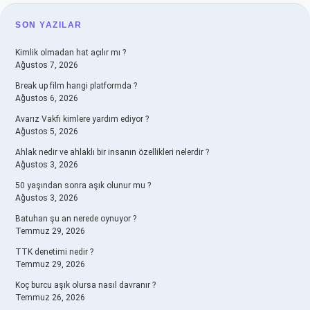
SIDEBAR
SON YAZILAR
Kimlik olmadan hat açılır mı ?
Ağustos 7, 2026
Break up film hangi platformda ?
Ağustos 6, 2026
Avarız Vakfı kimlere yardım ediyor ?
Ağustos 5, 2026
Ahlak nedir ve ahlaklı bir insanın özellikleri nelerdir ?
Ağustos 3, 2026
50 yaşından sonra aşık olunur mu ?
Ağustos 3, 2026
Batuhan şu an nerede oynuyor ?
Temmuz 29, 2026
TTK denetimi nedir ?
Temmuz 29, 2026
Koç burcu aşık olursa nasıl davranır ?
Temmuz 26, 2026