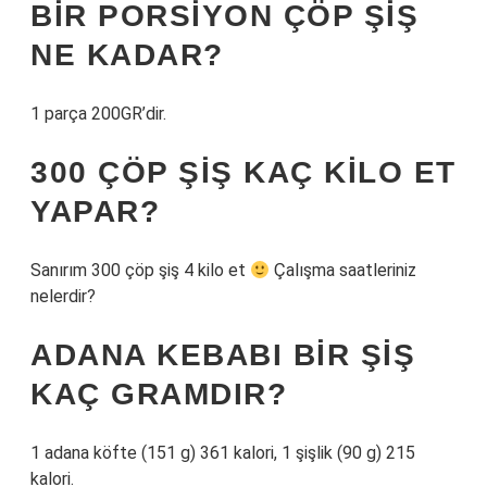
BIR PORSIYON ÇÖP ŞIŞ
NE KADAR?
1 parça 200GR’dir.
300 ÇÖP ŞIŞ KAÇ KILO ET
YAPAR?
Sanırım 300 çöp şiş 4 kilo et
Çalışma saatleriniz
nelerdir?
ADANA KEBABI BIR ŞIŞ
KAÇ GRAMDIR?
1 adana köfte (151 g) 361 kalori, 1 şişlik (90 g) 215
kalori.