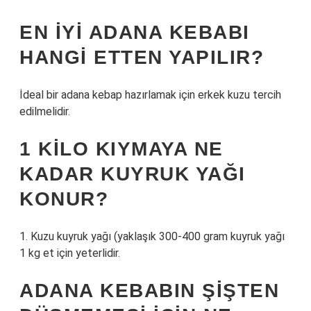
EN IYI ADANA KEBABI
HANGI ETTEN YAPILIR?
İdeal bir adana kebap hazırlamak için erkek kuzu tercih
edilmelidir.
1 KILO KIYMAYA NE
KADAR KUYRUK YAĞI
KONUR?
1. Kuzu kuyruk yağı (yaklaşık 300-400 gram kuyruk yağı
1 kg et için yeterlidir.
ADANA KEBABIN ŞIŞTEN