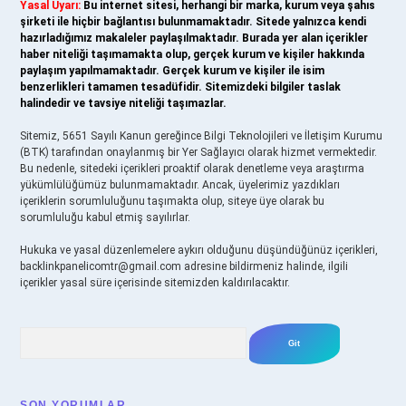
Yasal Uyarı:
Bu internet sitesi, herhangi bir marka, kurum veya şahıs
şirketi ile hiçbir bağlantısı bulunmamaktadır. Sitede yalnızca kendi
hazırladığımız makaleler paylaşılmaktadır. Burada yer alan içerikler
haber niteliği taşımamakta olup, gerçek kurum ve kişiler hakkında
paylaşım yapılmamaktadır. Gerçek kurum ve kişiler ile isim
benzerlikleri tamamen tesadüfidir. Sitemizdeki bilgiler taslak
halindedir ve tavsiye niteliği taşımazlar.
Sitemiz, 5651 Sayılı Kanun gereğince Bilgi Teknolojileri ve İletişim Kurumu
(BTK) tarafından onaylanmış bir Yer Sağlayıcı olarak hizmet vermektedir.
Bu nedenle, sitedeki içerikleri proaktif olarak denetleme veya araştırma
yükümlülüğümüz bulunmamaktadır. Ancak, üyelerimiz yazdıkları
içeriklerin sorumluluğunu taşımakta olup, siteye üye olarak bu
sorumluluğu kabul etmiş sayılırlar.
Hukuka ve yasal düzenlemelere aykırı olduğunu düşündüğünüz içerikleri,
backlinkpanelicomtr@gmail.com
adresine bildirmeniz halinde, ilgili
içerikler yasal süre içerisinde sitemizden kaldırılacaktır.
Arama
SON YORUMLAR