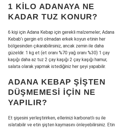
1 KILO ADANAYA NE
KADAR TUZ KONUR?
6 kişi için Adana Kebap için gerekli malzemeler; Adana
Kebab’ı gergin eti olmadan erkek koyun etinin her
bölgesinden çıkarabilirsiniz, ancak zemin ile daha
güzeldir. 1 kg et (et oranı %70 yağ oranı %30) 1 çay
kaşığı daha az tuz 2 çay kaşığı 2 çay kaşığı hamur,
salata olarak yapmak istediğiniz her şeyi yapabilir.
ADANA KEBAP ŞIŞTEN
DÜŞMEMESI IÇIN NE
YAPILIR?
Et şişesini yerleştirirken, ellerinizi karbonatlı su ile
ıslatabilir ve etin şişten kaymasını önleyebilirsiniz. Etin