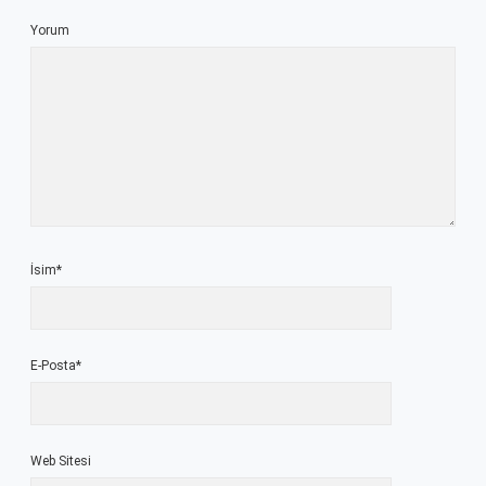
Yorum
İsim*
E-Posta*
Web Sitesi