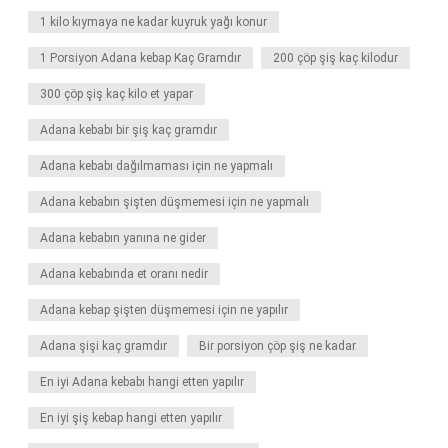
1 kilo kıymaya ne kadar kuyruk yağı konur
1 Porsiyon Adana kebap Kaç Gramdır
200 çöp şiş kaç kilodur
300 çöp şiş kaç kilo et yapar
Adana kebabı bir şiş kaç gramdır
Adana kebabı dağılmaması için ne yapmalı
Adana kebabın şişten düşmemesi için ne yapmalı
Adana kebabın yanına ne gider
Adana kebabında et oranı nedir
Adana kebap şişten düşmemesi için ne yapılır
Adana şişi kaç gramdır
Bir porsiyon çöp şiş ne kadar
En iyi Adana kebabı hangi etten yapılır
En iyi şiş kebap hangi etten yapılır