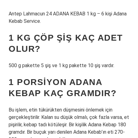
Antep Lahmacun 24 ADANA KEBAB 1 kg – 6 kişi Adana
Kebab Service.
1 KG ÇÖP ŞIŞ KAÇ ADET
OLUR?
500 g pakette 5 şiş ve 1 kg pakette 10 şiş vardır.
1 PORSIYON ADANA
KEBAP KAÇ GRAMDIR?
Bu işlem, etin tükürükten düşmesini önlemek için
gerçekleştirilir. Kalan su düşük olmalı, çok fazla varsa, et
pişirilir, kebap tadı kötüleşir. Bir kişilik Adana Kebap 180
gramdır. Bir buçuk yarı denilen Adana Kebab’ın eti 270-