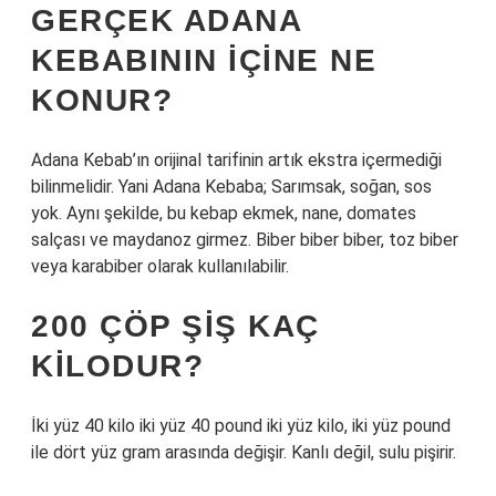
GERÇEK ADANA
KEBABININ IÇINE NE
KONUR?
Adana Kebab’ın orijinal tarifinin artık ekstra içermediği
bilinmelidir. Yani Adana Kebaba; Sarımsak, soğan, sos
yok. Aynı şekilde, bu kebap ekmek, nane, domates
salçası ve maydanoz girmez. Biber biber biber, toz biber
veya karabiber olarak kullanılabilir.
200 ÇÖP ŞIŞ KAÇ
KILODUR?
İki yüz 40 kilo iki yüz 40 pound iki yüz kilo, iki yüz pound
ile dört yüz gram arasında değişir. Kanlı değil, sulu pişirir.