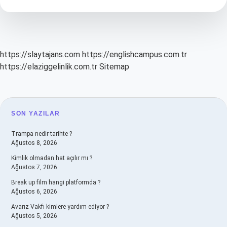
Nasıl
Çalışır
https://slaytajans.com
https://englishcampus.com.tr
https://elaziggelinlik.com.tr
Sitemap
SIDEBAR
SON YAZILAR
Trampa nedir tarihte ?
Ağustos 8, 2026
Kimlik olmadan hat açılır mı ?
Ağustos 7, 2026
Break up film hangi platformda ?
Ağustos 6, 2026
Avarız Vakfı kimlere yardım ediyor ?
Ağustos 5, 2026