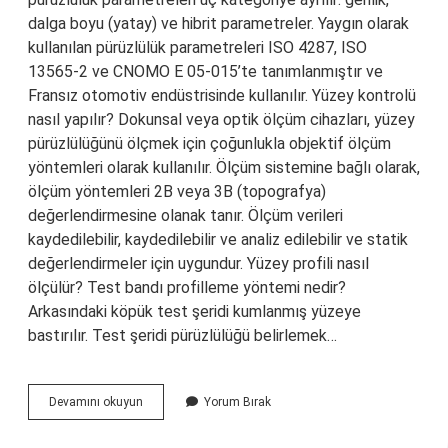
dalga boyu (yatay) ve hibrit parametreler. Yaygın olarak
kullanılan pürüzlülük parametreleri ISO 4287, ISO
13565-2 ve CNOMO E 05-015’te tanımlanmıştır ve
Fransız otomotiv endüstrisinde kullanılır. Yüzey kontrolü
nasıl yapılır? Dokunsal veya optik ölçüm cihazları, yüzey
pürüzlülüğünü ölçmek için çoğunlukla objektif ölçüm
yöntemleri olarak kullanılır. Ölçüm sistemine bağlı olarak,
ölçüm yöntemleri 2B veya 3B (topografya)
değerlendirmesine olanak tanır. Ölçüm verileri
kaydedilebilir, kaydedilebilir ve analiz edilebilir ve statik
değerlendirmeler için uygundur. Yüzey profili nasıl
ölçülür? Test bandı profilleme yöntemi nedir?
Arkasındaki köpük test şeridi kumlanmış yüzeye
bastırılır. Test şeridi pürüzlülüğü belirlemek…
Yüzey
Devamını okuyun
Yorum Bırak
Pürüzlülük
Cihazı