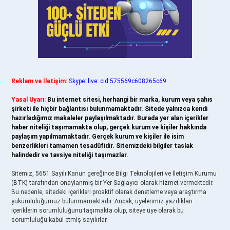
Reklam ve İletişim:
Skype: live:.cid.575569c608265c69
Yasal Uyarı:
Bu internet sitesi, herhangi bir marka, kurum veya şahıs
şirketi ile hiçbir bağlantısı bulunmamaktadır. Sitede yalnızca kendi
hazırladığımız makaleler paylaşılmaktadır. Burada yer alan içerikler
haber niteliği taşımamakta olup, gerçek kurum ve kişiler hakkında
paylaşım yapılmamaktadır. Gerçek kurum ve kişiler ile isim
benzerlikleri tamamen tesadüfidir. Sitemizdeki bilgiler taslak
halindedir ve tavsiye niteliği taşımazlar.
Sitemiz, 5651 Sayılı Kanun gereğince Bilgi Teknolojileri ve İletişim Kurumu
(BTK) tarafından onaylanmış bir Yer Sağlayıcı olarak hizmet vermektedir.
Bu nedenle, sitedeki içerikleri proaktif olarak denetleme veya araştırma
yükümlülüğümüz bulunmamaktadır. Ancak, üyelerimiz yazdıkları
içeriklerin sorumluluğunu taşımakta olup, siteye üye olarak bu
sorumluluğu kabul etmiş sayılırlar.