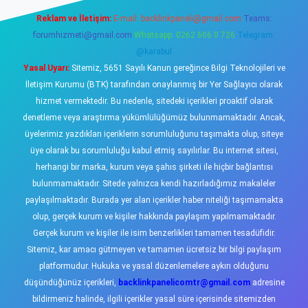
Reklam ve İletişim:
E-mail:
backlinkpaneli@gmail.com
Teams:
forumhizmeti@gmail.com
Whatsapp: 0262 606 0 726
Telegram:
@karabul
Yasal Uyarı:
Sitemiz, 5651 Sayılı Kanun gereğince Bilgi Teknolojileri ve
İletişim Kurumu (BTK) tarafından onaylanmış bir Yer Sağlayıcı olarak
hizmet vermektedir. Bu nedenle, sitedeki içerikleri proaktif olarak
denetleme veya araştırma yükümlülüğümüz bulunmamaktadır. Ancak,
üyelerimiz yazdıkları içeriklerin sorumluluğunu taşımakta olup, siteye
üye olarak bu sorumluluğu kabul etmiş sayılırlar. Bu internet sitesi,
herhangi bir marka, kurum veya şahıs şirketi ile hiçbir bağlantısı
bulunmamaktadır. Sitede yalnızca kendi hazırladığımız makaleler
paylaşılmaktadır. Burada yer alan içerikler haber niteliği taşımamakta
olup, gerçek kurum ve kişiler hakkında paylaşım yapılmamaktadır.
Gerçek kurum ve kişiler ile isim benzerlikleri tamamen tesadüfidir.
Sitemiz, kar amacı gütmeyen ve tamamen ücretsiz bir bilgi paylaşım
platformudur. Hukuka ve yasal düzenlemelere aykırı olduğunu
düşündüğünüz içerikleri,
backlinkpanelicomtr@gmail.com
adresine
bildirmeniz halinde, ilgili içerikler yasal süre içerisinde sitemizden