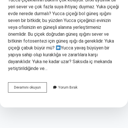
yeri sever ve çok fazla suya ihtiyaç duymaz. Yuka çiçeği
evde nerede durmalı? Yucca çiçeği bol güneş ışığını
seven bir bitkidir, bu yüzden Yucca çiçeğinizi evinizin
veya ofisinizin en güneşli alanına yerleştirmeniz
önemlidir. Bu çiçek doğrudan güneş ışığını sever ve
bitkinin fotosentezi için güneş ışığı da gereklidir. Yuka
çiçeği çabuk büyür mü?
Yucca yavaş büyüyen bir
yapıya sahip olup kuraklığa ve zararlılara karşı
dayanıklıdır. Yuka ne kadar uzar? Saksıda iç mekanda
yetiştirildiğinde ve…
Yuka
Devamını okuyun
Yorum Bırak
Ne
Kadar
Büyür