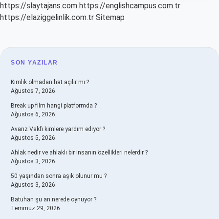
https://slaytajans.com
https://englishcampus.com.tr
https://elaziggelinlik.com.tr
Sitemap
SIDEBAR
SON YAZILAR
Kimlik olmadan hat açılır mı ?
Ağustos 7, 2026
Break up film hangi platformda ?
Ağustos 6, 2026
Avarız Vakfı kimlere yardım ediyor ?
Ağustos 5, 2026
Ahlak nedir ve ahlaklı bir insanın özellikleri nelerdir ?
Ağustos 3, 2026
50 yaşından sonra aşık olunur mu ?
Ağustos 3, 2026
Batuhan şu an nerede oynuyor ?
Temmuz 29, 2026