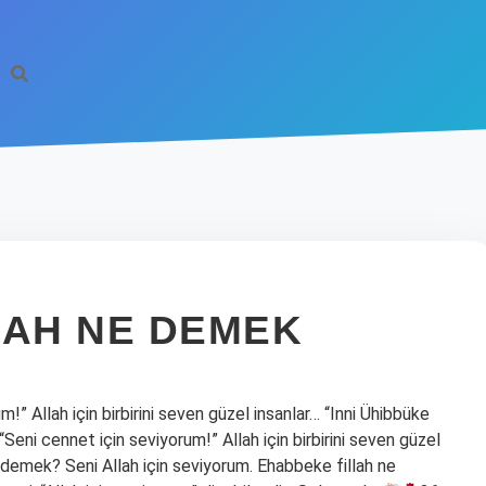
LLAH NE DEMEK
!” Allah için birbirini seven güzel insanlar… “Inni Ühibbüke
“Seni cennet için seviyorum!” Allah için birbirini seven güzel
demek? Seni Allah için seviyorum. Ehabbeke fillah ne