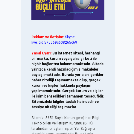
Reklam ve İletişim:
Skype:
live:.cid.575569c608265c69
Yasal Uyarı:
Bu internet sitesi, herhangi
bir marka, kurum veya şahıs şirketi ile
hiçbir bağlantısı bulunmamaktadır. Sitede
yalnızca kendi hazırladığımız makaleler
paylaşılmaktadır. Burada yer alan içerikler
haber niteliği taşımamakta olup, gerçek
kurum ve kişiler hakkında paylaşım
yapılmamaktadır. Gerçek kurum ve kişiler
ile isim benzerlikleri tamamen tesadüfidir.
Sitemizdeki bilgiler taslak halindedir ve
tavsiye niteliği taşımazlar.
Sitemiz, 5651 Sayılı Kanun gereğince Bilgi
Teknolojileri ve İletişim Kurumu (BTK)
tarafından onaylanmış bir Yer Sağlayıcı