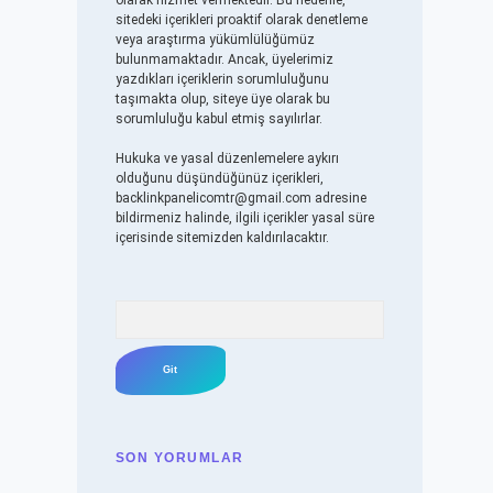
olarak hizmet vermektedir. Bu nedenle,
sitedeki içerikleri proaktif olarak denetleme
veya araştırma yükümlülüğümüz
bulunmamaktadır. Ancak, üyelerimiz
yazdıkları içeriklerin sorumluluğunu
taşımakta olup, siteye üye olarak bu
sorumluluğu kabul etmiş sayılırlar.
Hukuka ve yasal düzenlemelere aykırı
olduğunu düşündüğünüz içerikleri,
backlinkpanelicomtr@gmail.com
adresine
bildirmeniz halinde, ilgili içerikler yasal süre
içerisinde sitemizden kaldırılacaktır.
Arama
SON YORUMLAR