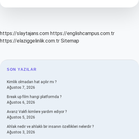
Hangi
Aile
https://slaytajans.com
https://englishcampus.com.tr
https://elaziggelinlik.com.tr
Sitemap
SIDEBAR
SON YAZILAR
Kimlik olmadan hat açılır mı ?
Ağustos 7, 2026
Break up film hangi platformda ?
Ağustos 6, 2026
Avarız Vakfı kimlere yardım ediyor ?
Ağustos 5, 2026
Ahlak nedir ve ahlaklı bir insanın özellikleri nelerdir ?
Ağustos 3, 2026