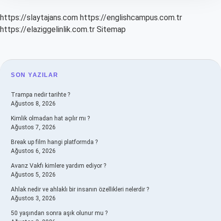
https://slaytajans.com
https://englishcampus.com.tr
https://elaziggelinlik.com.tr
Sitemap
SIDEBAR
SON YAZILAR
Trampa nedir tarihte ?
Ağustos 8, 2026
Kimlik olmadan hat açılır mı ?
Ağustos 7, 2026
Break up film hangi platformda ?
Ağustos 6, 2026
Avarız Vakfı kimlere yardım ediyor ?
Ağustos 5, 2026
Ahlak nedir ve ahlaklı bir insanın özellikleri nelerdir ?
Ağustos 3, 2026
50 yaşından sonra aşık olunur mu ?