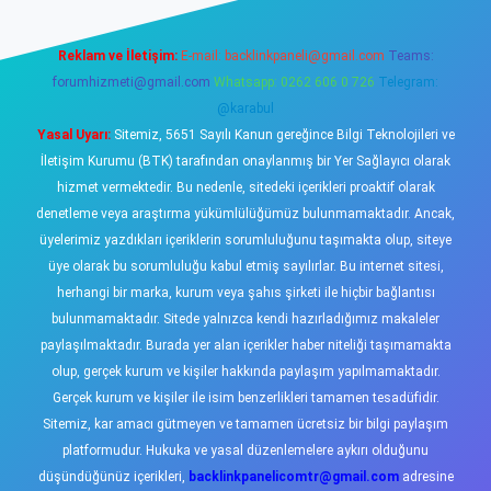
Reklam ve İletişim:
E-mail:
backlinkpaneli@gmail.com
Teams:
forumhizmeti@gmail.com
Whatsapp: 0262 606 0 726
Telegram:
@karabul
Yasal Uyarı:
Sitemiz, 5651 Sayılı Kanun gereğince Bilgi Teknolojileri ve
İletişim Kurumu (BTK) tarafından onaylanmış bir Yer Sağlayıcı olarak
hizmet vermektedir. Bu nedenle, sitedeki içerikleri proaktif olarak
denetleme veya araştırma yükümlülüğümüz bulunmamaktadır. Ancak,
üyelerimiz yazdıkları içeriklerin sorumluluğunu taşımakta olup, siteye
üye olarak bu sorumluluğu kabul etmiş sayılırlar. Bu internet sitesi,
herhangi bir marka, kurum veya şahıs şirketi ile hiçbir bağlantısı
bulunmamaktadır. Sitede yalnızca kendi hazırladığımız makaleler
paylaşılmaktadır. Burada yer alan içerikler haber niteliği taşımamakta
olup, gerçek kurum ve kişiler hakkında paylaşım yapılmamaktadır.
Gerçek kurum ve kişiler ile isim benzerlikleri tamamen tesadüfidir.
Sitemiz, kar amacı gütmeyen ve tamamen ücretsiz bir bilgi paylaşım
platformudur. Hukuka ve yasal düzenlemelere aykırı olduğunu
düşündüğünüz içerikleri,
backlinkpanelicomtr@gmail.com
adresine