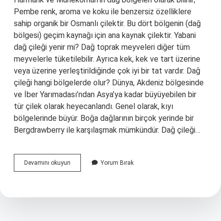
Pembe renk, aroma ve koku ile benzersiz özelliklere
sahip organik bir Osmanlı çilektir. Bu dört bölgenin (dağ
bölgesi) geçim kaynağı için ana kaynak çilektir. Yabani
dağ çileği yenir mi? Dağ toprak meyveleri diğer tüm
meyvelerle tüketilebilir. Ayrıca kek, kek ve tart üzerine
veya üzerine yerleştirildiğinde çok iyi bir tat vardır. Dağ
çileği hangi bölgelerde olur? Dünya, Akdeniz bölgesinde
ve İber Yarımadası’ndan Asya’ya kadar büyüyebilen bir
tür çilek olarak heyecanlandı. Genel olarak, kıyı
bölgelerinde büyür. Boğa dağlarının birçok yerinde bir
Bergdrawberry ile karşılaşmak mümkündür. Dağ çileği…
Yabani
Devamını okuyun
Yorum Bırak
Çilek
Nerede
Yetişir