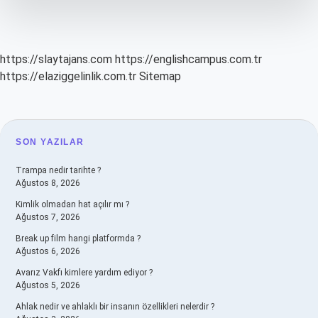
Islamda
Yeri
Varmı
https://slaytajans.com
https://englishcampus.com.tr
https://elaziggelinlik.com.tr
Sitemap
SIDEBAR
SON YAZILAR
Trampa nedir tarihte ?
Ağustos 8, 2026
Kimlik olmadan hat açılır mı ?
Ağustos 7, 2026
Break up film hangi platformda ?
Ağustos 6, 2026
Avarız Vakfı kimlere yardım ediyor ?
Ağustos 5, 2026
Ahlak nedir ve ahlaklı bir insanın özellikleri nelerdir ?