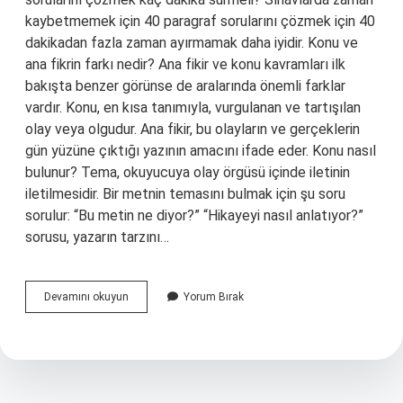
kaybetmemek için 40 paragraf sorularını çözmek için 40
dakikadan fazla zaman ayırmamak daha iyidir. Konu ve
ana fikrin farkı nedir? Ana fikir ve konu kavramları ilk
bakışta benzer görünse de aralarında önemli farklar
vardır. Konu, en kısa tanımıyla, vurgulanan ve tartışılan
olay veya olgudur. Ana fikir, bu olayların ve gerçeklerin
gün yüzüne çıktığı yazının amacını ifade eder. Konu nasıl
bulunur? Tema, okuyucuya olay örgüsü içinde iletinin
iletilmesidir. Bir metnin temasını bulmak için şu soru
sorulur: “Bu metin ne diyor?” “Hikayeyi nasıl anlatıyor?”
sorusu, yazarın tarzını…
Konunun
Devamını okuyun
Yorum Bırak
Sorusu
Nedir