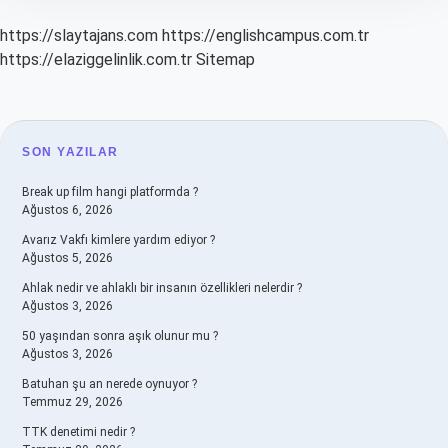
https://slaytajans.com
https://englishcampus.com.tr
https://elaziggelinlik.com.tr
Sitemap
SIDEBAR
SON YAZILAR
Break up film hangi platformda ?
Ağustos 6, 2026
Avarız Vakfı kimlere yardım ediyor ?
Ağustos 5, 2026
Ahlak nedir ve ahlaklı bir insanın özellikleri nelerdir ?
Ağustos 3, 2026
50 yaşından sonra aşık olunur mu ?
Ağustos 3, 2026
Batuhan şu an nerede oynuyor ?
Temmuz 29, 2026
TTK denetimi nedir ?