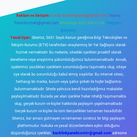
Reklam ve İletişim:
E-mail:
backlinkpaneli@gmail.com
Teams:
forumhizmeti@gmail.com
Whatsapp: 0262 606 0 726
Telegram:
@karabul
Yasal Uyarı:
Sitemiz, 5651 Sayılı Kanun gereğince Bilgi Teknolojileri ve
İletişim Kurumu (BTK) tarafından onaylanmış bir Yer Sağlayıcı olarak
hizmet vermektedir. Bu nedenle, sitedeki içerikleri proaktif olarak
denetleme veya araştırma yükümlülüğümüz bulunmamaktadır. Ancak,
üyelerimiz yazdıkları içeriklerin sorumluluğunu taşımakta olup, siteye
üye olarak bu sorumluluğu kabul etmiş sayılırlar. Bu internet sitesi,
herhangi bir marka, kurum veya şahıs şirketi ile hiçbir bağlantısı
bulunmamaktadır. Sitede yalnızca kendi hazırladığımız makaleler
paylaşılmaktadır. Burada yer alan içerikler haber niteliği taşımamakta
olup, gerçek kurum ve kişiler hakkında paylaşım yapılmamaktadır.
Gerçek kurum ve kişiler ile isim benzerlikleri tamamen tesadüfidir.
Sitemiz, kar amacı gütmeyen ve tamamen ücretsiz bir bilgi paylaşım
platformudur. Hukuka ve yasal düzenlemelere aykırı olduğunu
düşündüğünüz içerikleri,
backlinkpanelicomtr@gmail.com
adresine