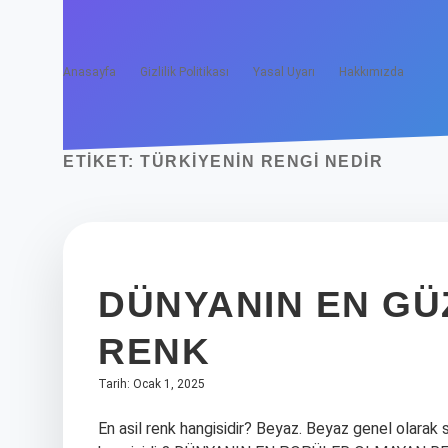
Anasayfa
Gizlilik Politikası
Yasal Uyarı
Hakkımızda
ETIKET:
TÜRKIYENIN RENGI NEDIR
DÜNYANIN EN GÜ
RENK
Tarih: Ocak 1, 2025
En asil renk hangisidir? Beyaz. Beyaz genel olarak s