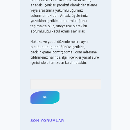
olarak hizmet vermektedir. Bu nedenle,
sitedeki içerikleri proaktif olarak denetleme
veya araştırma yükümlülüğümüz
bulunmamaktadır. Ancak, üyelerimiz
yazdıkları içeriklerin sorumluluğunu
taşımakta olup, siteye üye olarak bu
sorumluluğu kabul etmiş sayılırlar.
Hukuka ve yasal düzenlemelere aykırı
olduğunu düşündüğünüz içerikleri,
backlinkpanelicomtr@gmail.com
adresine
bildirmeniz halinde, ilgili içerikler yasal süre
içerisinde sitemizden kaldırılacaktır.
Arama
SON YORUMLAR