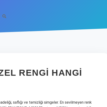
ZEL RENGI HANGI
adeliği, saflığı ve temizliği simgeler. En sevilmeyen renk