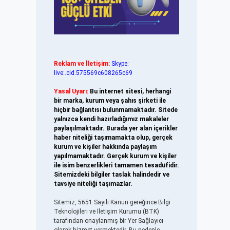
Reklam ve İletişim:
Skype:
live:.cid.575569c608265c69
Yasal Uyarı:
Bu internet sitesi, herhangi
bir marka, kurum veya şahıs şirketi ile
hiçbir bağlantısı bulunmamaktadır. Sitede
yalnızca kendi hazırladığımız makaleler
paylaşılmaktadır. Burada yer alan içerikler
haber niteliği taşımamakta olup, gerçek
kurum ve kişiler hakkında paylaşım
yapılmamaktadır. Gerçek kurum ve kişiler
ile isim benzerlikleri tamamen tesadüfidir.
Sitemizdeki bilgiler taslak halindedir ve
tavsiye niteliği taşımazlar.
Sitemiz, 5651 Sayılı Kanun gereğince Bilgi
Teknolojileri ve İletişim Kurumu (BTK)
tarafından onaylanmış bir Yer Sağlayıcı