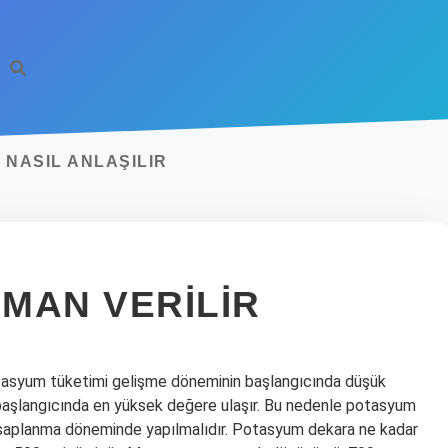
 NASIL ANLAŞILIR
MAN VERILIR
asyum tüketimi gelişme döneminin başlangıcında düşük
başlangıcında en yüksek değere ulaşır. Bu nedenle potasyum
 saplanma döneminde yapılmalıdır. Potasyum dekara ne kadar