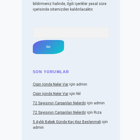
bildirmeniz halinde, ilgili içerikler yasal süre
içerisinde sitemizden kaldırılacaktır.
Arama
SON YORUMLAR
Çipin Içinde Neler Var
için
admin
Çipin Içinde Neler Var
için
Nil
72 Sayısının Çarpanları Nelerdir
için
admin
72 Sayısının Çarpanları Nelerdir
için
Rıza
5 Aylık Bebek Günde Kaç Kez Beslenmeli
için
admin