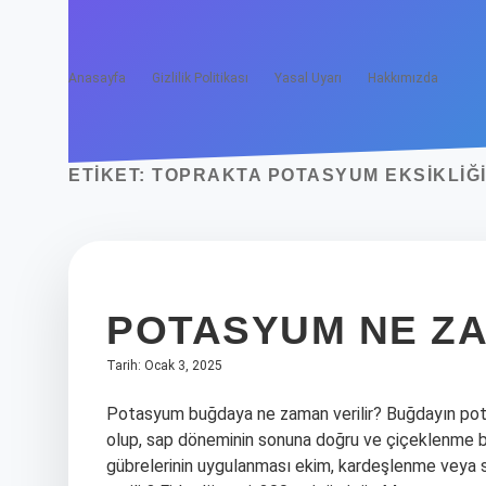
Anasayfa
Gizlilik Politikası
Yasal Uyarı
Hakkımızda
ETIKET:
TOPRAKTA POTASYUM EKSIKLIĞI
POTASYUM NE ZA
Tarih: Ocak 3, 2025
Potasyum buğdaya ne zaman verilir? Buğdayın pot
olup, sap döneminin sonuna doğru ve çiçeklenme 
gübrelerinin uygulanması ekim, kardeşlenme veya