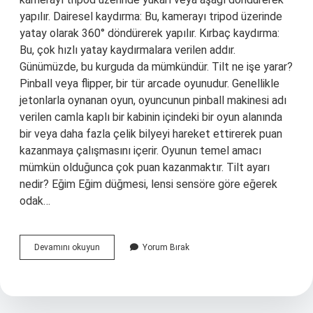
yapılır. Dairesel kaydırma: Bu, kamerayı tripod üzerinde
yatay olarak 360° döndürerek yapılır. Kırbaç kaydırma:
Bu, çok hızlı yatay kaydırmalara verilen addır.
Günümüzde, bu kurguda da mümkündür. Tilt ne işe yarar?
Pinball veya flipper, bir tür arcade oyunudur. Genellikle
jetonlarla oynanan oyun, oyuncunun pinball makinesi adı
verilen camla kaplı bir kabinin içindeki bir oyun alanında
bir veya daha fazla çelik bilyeyi hareket ettirerek puan
kazanmaya çalışmasını içerir. Oyunun temel amacı
mümkün olduğunca çok puan kazanmaktır. Tilt ayarı
nedir? Eğim Eğim düğmesi, lensi sensöre göre eğerek
odak…
Tilt
Devamını okuyun
Yorum Bırak
Nedir
Kamera
Hareketleri