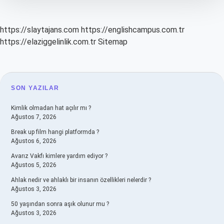
https://slaytajans.com
https://englishcampus.com.tr
https://elaziggelinlik.com.tr
Sitemap
SIDEBAR
SON YAZILAR
Kimlik olmadan hat açılır mı ?
Ağustos 7, 2026
Break up film hangi platformda ?
Ağustos 6, 2026
Avarız Vakfı kimlere yardım ediyor ?
Ağustos 5, 2026
Ahlak nedir ve ahlaklı bir insanın özellikleri nelerdir ?
Ağustos 3, 2026
50 yaşından sonra aşık olunur mu ?
Ağustos 3, 2026