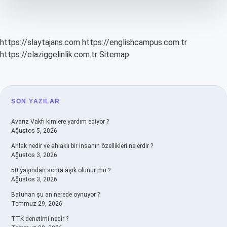
Demek
https://slaytajans.com
https://englishcampus.com.tr
https://elaziggelinlik.com.tr
Sitemap
SIDEBAR
SON YAZILAR
Avarız Vakfı kimlere yardım ediyor ?
Ağustos 5, 2026
Ahlak nedir ve ahlaklı bir insanın özellikleri nelerdir ?
Ağustos 3, 2026
50 yaşından sonra aşık olunur mu ?
Ağustos 3, 2026
Batuhan şu an nerede oynuyor ?
Temmuz 29, 2026
TTK denetimi nedir ?