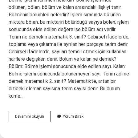
bölünen, bölen, bölüm ve kalan arasındaki ilişkiyi tanır.
Bölmenin bölümleri nelerdir? İşlem sırasında bölünen
miktara bölen, bu miktarın bölündüğü sayıya bölen, işlem
sonucunda elde edilen değere ise bölüm adı verilir.
Terim ne demek matematik 3. sınıf? Cebirsel ifadelerde,
toplama veya çıkarma ile ayrılan her parçaya terim denir.
Cebirsel ifadelerde, sayıları temsil etmek için kullanılan
harflere değişken denir. Bölüm ve kalan ne demek?
Bölüm: Bölme işlemi sonucunda elde edilen sayı. Kalan:
Bölme işlemi sonucunda bölünemeyen sayı. Terim adı ne
demek matematik 2. sınıf? Matematikte, artan bir
dizideki eleman sayısına terim sayısı denir. Bu durum
küme…
Bölme
Devamını okuyun
Yorum Bırak
Işlemi
Terimleri
Ne