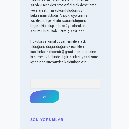
olarak hizmet vermektedir. Bu nedenle,
sitedeki içerikleri proaktif olarak denetleme
veya araştırma yükümlülüğümüz
bulunmamaktadır. Ancak, üyelerimiz
yazdıkları içeriklerin sorumluluğunu
taşımakta olup, siteye üye olarak bu
sorumluluğu kabul etmiş sayılırlar.
Hukuka ve yasal düzenlemelere aykırı
olduğunu düşündüğünüz içerikleri,
backlinkpanelicomtr@gmail.com
adresine
bildirmeniz halinde, ilgili içerikler yasal süre
içerisinde sitemizden kaldırılacaktır.
Arama
SON YORUMLAR