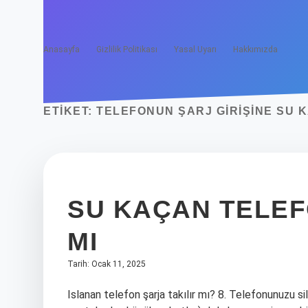
Anasayfa
Gizlilik Politikası
Yasal Uyarı
Hakkımızda
ETIKET:
TELEFONUN ŞARJ GIRIŞINE SU K
SU KAÇAN TELEF
MI
Tarih: Ocak 11, 2025
Islanan telefon şarja takılır mı? 8. Telefonunuzu sil