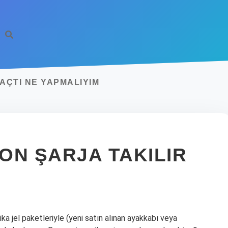
AÇTI NE YAPMALIYIM
ON ŞARJA TAKILIR
ika jel paketleriyle (yeni satın alınan ayakkabı veya