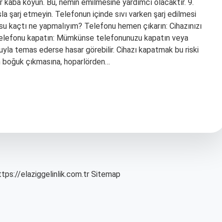
 kaba koyun. Bu, nemin emilmesine yardımcı olacaktır. 9.
 şarj etmeyin. Telefonun içinde sıvı varken şarj edilmesi
e su kaçtı ne yapmalıyım? Telefonu hemen çıkarın: Cihazınızı
. Telefonu kapatın: Mümkünse telefonunuzu kapatın veya
 suyla temas ederse hasar görebilir. Cihazı kapatmak bu riski
sin boğuk çıkmasına, hoparlörden…
ttps://elaziggelinlik.com.tr
Sitemap