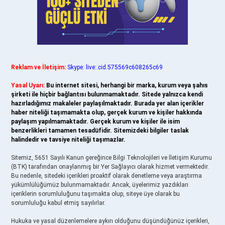
Reklam ve İletişim:
Skype: live:.cid.575569c608265c69
Yasal Uyarı:
Bu internet sitesi, herhangi bir marka, kurum veya şahıs
şirketi ile hiçbir bağlantısı bulunmamaktadır. Sitede yalnızca kendi
hazırladığımız makaleler paylaşılmaktadır. Burada yer alan içerikler
haber niteliği taşımamakta olup, gerçek kurum ve kişiler hakkında
paylaşım yapılmamaktadır. Gerçek kurum ve kişiler ile isim
benzerlikleri tamamen tesadüfidir. Sitemizdeki bilgiler taslak
halindedir ve tavsiye niteliği taşımazlar.
Sitemiz, 5651 Sayılı Kanun gereğince Bilgi Teknolojileri ve İletişim Kurumu
(BTK) tarafından onaylanmış bir Yer Sağlayıcı olarak hizmet vermektedir.
Bu nedenle, sitedeki içerikleri proaktif olarak denetleme veya araştırma
yükümlülüğümüz bulunmamaktadır. Ancak, üyelerimiz yazdıkları
içeriklerin sorumluluğunu taşımakta olup, siteye üye olarak bu
sorumluluğu kabul etmiş sayılırlar.
Hukuka ve yasal düzenlemelere aykırı olduğunu düşündüğünüz içerikleri,