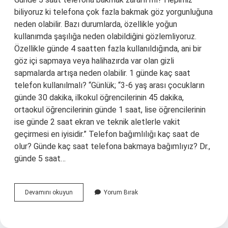
biliyoruz ki telefona çok fazla bakmak göz yorgunluğuna
neden olabilir. Bazı durumlarda, özellikle yoğun
kullanımda şaşılığa neden olabildiğini gözlemliyoruz.
Özellikle günde 4 saatten fazla kullanıldığında, ani bir
göz içi sapmaya veya halihazırda var olan gizli
sapmalarda artışa neden olabilir. 1 günde kaç saat
telefon kullanılmalı? “Günlük; “3-6 yaş arası çocukların
günde 30 dakika, ilkokul öğrencilerinin 45 dakika,
ortaokul öğrencilerinin günde 1 saat, lise öğrencilerinin
ise günde 2 saat ekran ve teknik aletlerle vakit
geçirmesi en iyisidir.” Telefon bağımlılığı kaç saat de
olur? Günde kaç saat telefona bakmaya bağımlıyız? Dr.,
günde 5 saat…
Günde
Devamını okuyun
Yorum Bırak
Kaç
Saat
Telefona