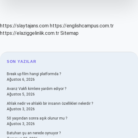
Bakmak
Zararlı
https://slaytajans.com
https://englishcampus.com.tr
https://elaziggelinlik.com.tr
Sitemap
SIDEBAR
SON YAZILAR
Break up film hangi platformda ?
Ağustos 6, 2026
Avarız Vakfı kimlere yardım ediyor ?
Ağustos 5, 2026
Ahlak nedir ve ahlaklı bir insanın özellikleri nelerdir ?
Ağustos 3, 2026
50 yaşından sonra aşık olunur mu ?
Ağustos 3, 2026
Batuhan şu an nerede oynuyor ?