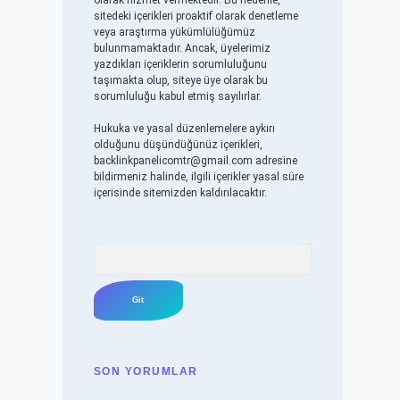
olarak hizmet vermektedir. Bu nedenle,
sitedeki içerikleri proaktif olarak denetleme
veya araştırma yükümlülüğümüz
bulunmamaktadır. Ancak, üyelerimiz
yazdıkları içeriklerin sorumluluğunu
taşımakta olup, siteye üye olarak bu
sorumluluğu kabul etmiş sayılırlar.
Hukuka ve yasal düzenlemelere aykırı
olduğunu düşündüğünüz içerikleri,
backlinkpanelicomtr@gmail.com
adresine
bildirmeniz halinde, ilgili içerikler yasal süre
içerisinde sitemizden kaldırılacaktır.
Arama
SON YORUMLAR