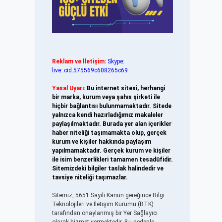
Reklam ve İletişim:
Skype:
live:.cid.575569c608265c69
Yasal Uyarı:
Bu internet sitesi, herhangi
bir marka, kurum veya şahıs şirketi ile
hiçbir bağlantısı bulunmamaktadır. Sitede
yalnızca kendi hazırladığımız makaleler
paylaşılmaktadır. Burada yer alan içerikler
haber niteliği taşımamakta olup, gerçek
kurum ve kişiler hakkında paylaşım
yapılmamaktadır. Gerçek kurum ve kişiler
ile isim benzerlikleri tamamen tesadüfidir.
Sitemizdeki bilgiler taslak halindedir ve
tavsiye niteliği taşımazlar.
Sitemiz, 5651 Sayılı Kanun gereğince Bilgi
Teknolojileri ve İletişim Kurumu (BTK)
tarafından onaylanmış bir Yer Sağlayıcı