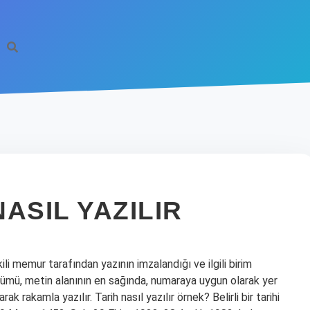
NASIL YAZILIR
li memur tarafından yazının imzalandığı ve ilgili birim
ölümü, metin alanının en sağında, numaraya uygun olarak yer
arak rakamla yazılır. Tarih nasıl yazılır örnek? Belirli bir tarihi