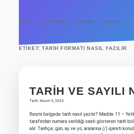
Anasayfa
Gizlilik Politikası
Yasal Uyarı
Hakkımızda
ETIKET:
TARIH FORMATI NASIL YAZILIR
TARIH VE SAYILI 
Tarih: Kasım 9, 2024
Resmi belgede tarih nasıl yazılır? Madde 11 – Yetki
tarafından numara verildiği saati gösteren tarih b
alır. Tarihçe; gün, ay ve yıl, aralarına (/) işareti konul