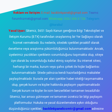
Reklam ve İletişim:
E-mail:
backlinkpaneli@gmail.com
Teams:
forumhizmeti@gmail.com
Whatsapp: 0262 606 0 726
Telegram:
@karabul
Yasal Uyarı:
Sitemiz, 5651 Sayılı Kanun gereğince Bilgi Teknolojileri ve
İletişim Kurumu (BTK) tarafından onaylanmış bir Yer Sağlayıcı olarak
hizmet vermektedir. Bu nedenle, sitedeki içerikleri proaktif olarak
denetleme veya araştırma yükümlülüğümüz bulunmamaktadır. Ancak,
üyelerimiz yazdıkları içeriklerin sorumluluğunu taşımakta olup, siteye
üye olarak bu sorumluluğu kabul etmiş sayılırlar. Bu internet sitesi,
herhangi bir marka, kurum veya şahıs şirketi ile hiçbir bağlantısı
bulunmamaktadır. Sitede yalnızca kendi hazırladığımız makaleler
paylaşılmaktadır. Burada yer alan içerikler haber niteliği taşımamakta
olup, gerçek kurum ve kişiler hakkında paylaşım yapılmamaktadır.
Gerçek kurum ve kişiler ile isim benzerlikleri tamamen tesadüfidir.
Sitemiz, kar amacı gütmeyen ve tamamen ücretsiz bir bilgi paylaşım
platformudur. Hukuka ve yasal düzenlemelere aykırı olduğunu
düşündüğünüz içerikleri,
backlinkpanelicomtr@gmail.com
adresine