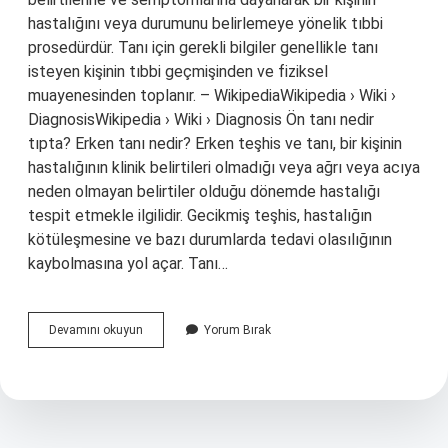
hastalığını veya durumunu belirlemeye yönelik tıbbi
prosedürdür. Tanı için gerekli bilgiler genellikle tanı
isteyen kişinin tıbbi geçmişinden ve fiziksel
muayenesinden toplanır. – WikipediaWikipedia › Wiki ›
DiagnosisWikipedia › Wiki › Diagnosis Ön tanı nedir
tıpta? Erken tanı nedir? Erken teşhis ve tanı, bir kişinin
hastalığının klinik belirtileri olmadığı veya ağrı veya acıya
neden olmayan belirtiler olduğu dönemde hastalığı
tespit etmekle ilgilidir. Gecikmiş teşhis, hastalığın
kötüleşmesine ve bazı durumlarda tedavi olasılığının
kaybolmasına yol açar. Tanı…
Kesin
Devamını okuyun
Yorum Bırak
Tanı
Ne
Demek