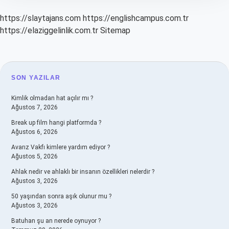
https://slaytajans.com
https://englishcampus.com.tr
https://elaziggelinlik.com.tr
Sitemap
SIDEBAR
SON YAZILAR
Kimlik olmadan hat açılır mı ?
Ağustos 7, 2026
Break up film hangi platformda ?
Ağustos 6, 2026
Avarız Vakfı kimlere yardım ediyor ?
Ağustos 5, 2026
Ahlak nedir ve ahlaklı bir insanın özellikleri nelerdir ?
Ağustos 3, 2026
50 yaşından sonra aşık olunur mu ?
Ağustos 3, 2026
Batuhan şu an nerede oynuyor ?