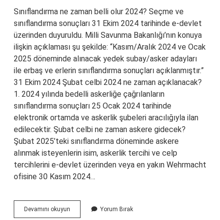
Sınıflandırma ne zaman belli olur 2024? Seçme ve
sınıflandırma sonuçları 31 Ekim 2024 tarihinde e-devlet
üzerinden duyuruldu. Milli Savunma Bakanlığı’nın konuya
ilişkin açıklaması şu şekilde: “Kasım/Aralık 2024 ve Ocak
2025 döneminde alınacak yedek subay/asker adayları
ile erbaş ve erlerin sınıflandırma sonuçları açıklanmıştır.”
31 Ekim 2024 Şubat celbi 2024 ne zaman açıklanacak?
1. 2024 yılında bedelli askerliğe çağrılanların
sınıflandırma sonuçları 25 Ocak 2024 tarihinde
elektronik ortamda ve askerlik şubeleri aracılığıyla ilan
edilecektir. Şubat celbi ne zaman askere gidecek?
Şubat 2025’teki sınıflandırma döneminde askere
alınmak isteyenlerin isim, askerlik tercihi ve celp
tercihlerini e-devlet üzerinden veya en yakın Wehrmacht
ofisine 30 Kasım 2024…
2024
Devamını okuyun
Yorum Bırak
Şubat