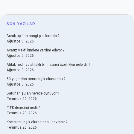
SIDEBAR
SON YAZILAR
Break up film hangi platformda ?
Ağustos 6, 2026
Avarız Vakfı kimlere yardım ediyor ?
Ağustos 5, 2026
Ahlak nedir ve ahlaklı bir insanın özellikleri nelerdir ?
Ağustos 3, 2026
50 yaşından sonra aşık olunur mu ?
Ağustos 3, 2026
Batuhan şu an nerede oynuyor ?
Temmuz 29, 2026
TTK denetimi nedir ?
Temmuz 29, 2026
Koç burcu aşık olursa nasıl davranır ?
Temmuz 26, 2026