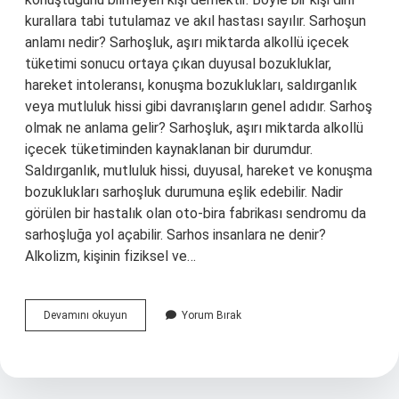
kurallara tabi tutulamaz ve akıl hastası sayılır. Sarhoşun
anlamı nedir? Sarhoşluk, aşırı miktarda alkollü içecek
tüketimi sonucu ortaya çıkan duyusal bozukluklar,
hareket intoleransı, konuşma bozuklukları, saldırganlık
veya mutluluk hissi gibi davranışların genel adıdır. Sarhoş
olmak ne anlama gelir? Sarhoşluk, aşırı miktarda alkollü
içecek tüketiminden kaynaklanan bir durumdur.
Saldırganlık, mutluluk hissi, duyusal, hareket ve konuşma
bozuklukları sarhoşluk durumuna eşlik edebilir. Nadir
görülen bir hastalık olan oto-bira fabrikası sendromu da
sarhoşluğa yol açabilir. Sarhos insanlara ne denir?
Alkolizm, kişinin fiziksel ve…
Zerhos
Devamını okuyun
Yorum Bırak
Ne
Demek