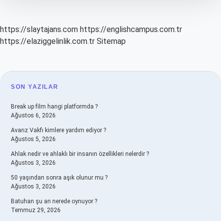
https://slaytajans.com
https://englishcampus.com.tr
https://elaziggelinlik.com.tr
Sitemap
SIDEBAR
SON YAZILAR
Break up film hangi platformda ?
Ağustos 6, 2026
Avarız Vakfı kimlere yardım ediyor ?
Ağustos 5, 2026
Ahlak nedir ve ahlaklı bir insanın özellikleri nelerdir ?
Ağustos 3, 2026
50 yaşından sonra aşık olunur mu ?
Ağustos 3, 2026
Batuhan şu an nerede oynuyor ?
Temmuz 29, 2026