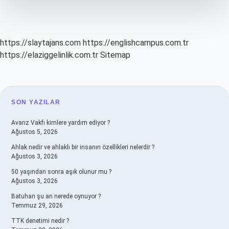
https://slaytajans.com
https://englishcampus.com.tr
https://elaziggelinlik.com.tr
Sitemap
SIDEBAR
SON YAZILAR
Avarız Vakfı kimlere yardım ediyor ?
Ağustos 5, 2026
Ahlak nedir ve ahlaklı bir insanın özellikleri nelerdir ?
Ağustos 3, 2026
50 yaşından sonra aşık olunur mu ?
Ağustos 3, 2026
Batuhan şu an nerede oynuyor ?
Temmuz 29, 2026
TTK denetimi nedir ?